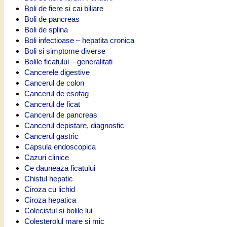
Boli de fiere si cai biliare
Boli de pancreas
Boli de splina
Boli infectioase – hepatita cronica
Boli si simptome diverse
Bolile ficatului – generalitati
Cancerele digestive
Cancerul de colon
Cancerul de esofag
Cancerul de ficat
Cancerul de pancreas
Cancerul depistare, diagnostic
Cancerul gastric
Capsula endoscopica
Cazuri clinice
Ce dauneaza ficatului
Chistul hepatic
Ciroza cu lichid
Ciroza hepatica
Colecistul si bolile lui
Colesterolul mare si mic