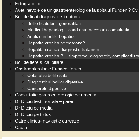
Fotografii- boli
Aveti nevoie de un gastroenterolog de la spitalul Fundeni? Cv 
Boli de ficat diagnostic simptome
Bolile ficatului – generalitati
Medicul hepatolog – cand este necesara consultatia
Analize in bolile hepatice
Hepatita cronica se trateaza?
Hepatita cronica diagnostic tratament
Hepatita cronica B – simptome, diagnostic, complicatii t
Boli de fiere si cai biliare
Gastroenterologie Fundeni forum
Colonul si bolile sale
Diagnosticul bolilor digestive
Cancerele digestive
Consultatie gastroenterologie de urgenta
Dr Ditoiu testimoniale – pareri
Dr Ditoiu pe media
Dr Ditoiu pe tiktok
Catre clinica- navigatie cu waze
Caută