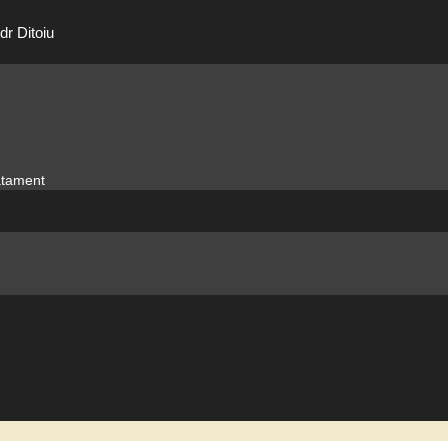
dr Ditoiu
ratament