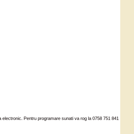
ata electronic. Pentru programare sunati va rog la 0758 751 841