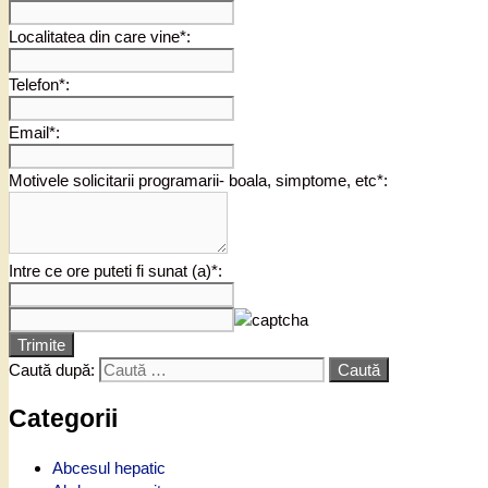
Localitatea din care vine*:
Telefon*:
Email*:
Motivele solicitarii programarii- boala, simptome, etc*:
Intre ce ore puteti fi sunat (a)*:
Trimite
Caută după:
Categorii
Abcesul hepatic