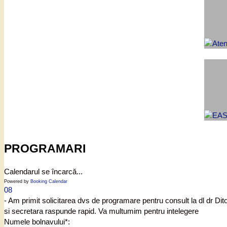
PROGRAMARI
Calendarul se încarcă...
Powered by
Booking Calendar
08
- Am primit solicitarea dvs de programare pentru consult la dl dr Di
si secretara raspunde rapid. Va multumim pentru intelegere
Numele bolnavului*: