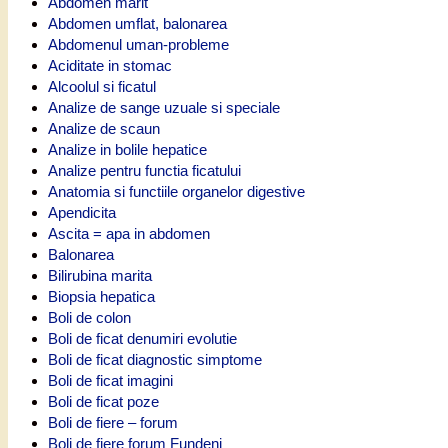
Abdomen marit
Abdomen umflat, balonarea
Abdomenul uman-probleme
Aciditate in stomac
Alcoolul si ficatul
Analize de sange uzuale si speciale
Analize de scaun
Analize in bolile hepatice
Analize pentru functia ficatului
Anatomia si functiile organelor digestive
Apendicita
Ascita = apa in abdomen
Balonarea
Bilirubina marita
Biopsia hepatica
Boli de colon
Boli de ficat denumiri evolutie
Boli de ficat diagnostic simptome
Boli de ficat imagini
Boli de ficat poze
Boli de fiere – forum
Boli de fiere forum Fundeni