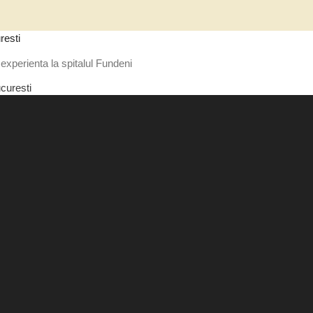
resti
experienta la spitalul Fundeni