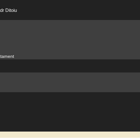
dr Ditoiu
ratament