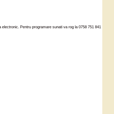
ata electronic. Pentru programare sunati va rog la 0758 751 841