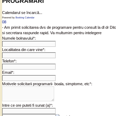
PROGRAMARI
Calendarul se încarcă...
Powered by
Booking Calendar
08
- Am primit solicitarea dvs de programare pentru consult la dl dr Di
si secretara raspunde rapid. Va multumim pentru intelegere
Numele bolnavului*:
Localitatea din care vine*:
Telefon*:
Email*:
Motivele solicitarii programarii- boala, simptome, etc*:
Intre ce ore puteti fi sunat (a)*: