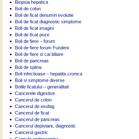
Biopsia hepatica
Boli de colon
Boli de ficat denumiri evolutie
Boli de ficat diagnostic simptome
Boli de ficat imagini
Boli de ficat poze
Boli de fiere – forum
Boli de fiere forum Fundeni
Boli de fiere si cai biliare
Boli de pancreas
Boli de splina
Boli infectioase – hepatita cronica
Boli si simptome diverse
Bolile ficatului – generalitati
Cancerele digestive
Cancerul de colon
Cancerul de esofag
Cancerul de ficat
Cancerul de pancreas
Cancerul depistare, diagnostic
Cancerul gastric
Capsula endoscopica