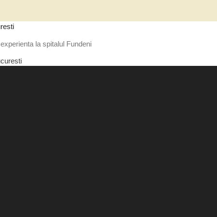
resti
experienta la spitalul Fundeni