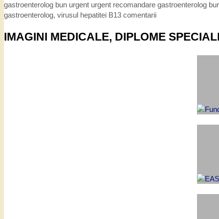
gastroenterolog bun urgent urgent recomandare gastroenterolog bun 
gastroenterolog
,
virusul hepatitei B
13 comentarii
IMAGINI MEDICALE, DIPLOME SPECIAL