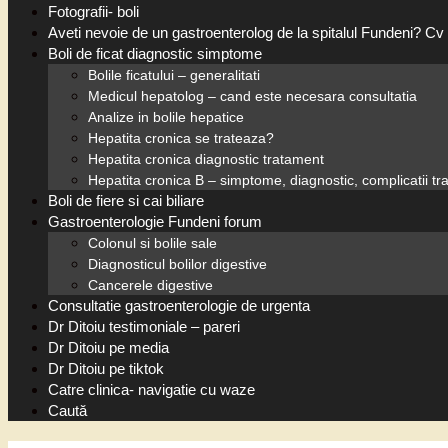
Fotografii- boli
Aveti nevoie de un gastroenterolog de la spitalul Fundeni? Cv 
Boli de ficat diagnostic simptome
Bolile ficatului – generalitati
Medicul hepatolog – cand este necesara consultatia
Analize in bolile hepatice
Hepatita cronica se trateaza?
Hepatita cronica diagnostic tratament
Hepatita cronica B – simptome, diagnostic, complicatii t
Boli de fiere si cai biliare
Gastroenterologie Fundeni forum
Colonul si bolile sale
Diagnosticul bolilor digestive
Cancerele digestive
Consultatie gastroenterologie de urgenta
Dr Ditoiu testimoniale – pareri
Dr Ditoiu pe media
Dr Ditoiu pe tiktok
Catre clinica- navigatie cu waze
Caută