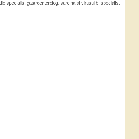
ic specialist gastroenterolog
,
sarcina si virusul b
,
specialist