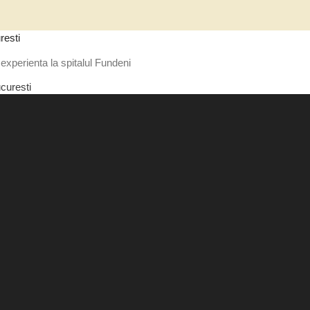
resti
experienta la spitalul Fundeni