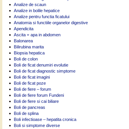
Analize de scaun
Analize in bolile hepatice
Analize pentru functia ficatului
Anatomia si functiile organelor digestive
Apendicita
Ascita = apa in abdomen
Balonarea
Bilirubina marita
Biopsia hepatica
Boli de colon
Boli de ficat denumiri evolutie
Boli de ficat diagnostic simptome
Boli de ficat imagini
Boli de ficat poze
Boli de fiere – forum
Boli de fiere forum Fundeni
Boli de fiere si cai biliare
Boli de pancreas
Boli de splina
Boli infectioase – hepatita cronica
Boli si simptome diverse