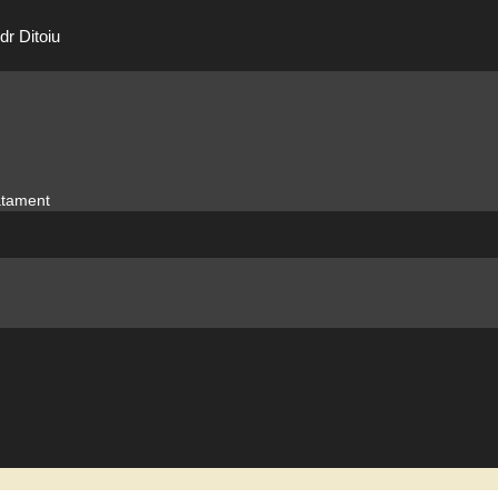
dr Ditoiu
ratament