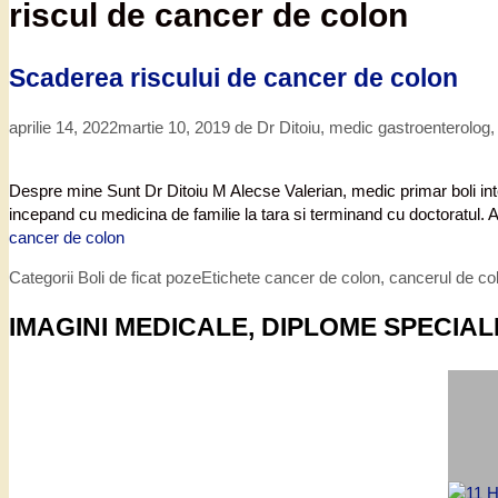
riscul de cancer de colon
Scaderea riscului de cancer de colon
aprilie 14, 2022
martie 10, 2019
de
Dr Ditoiu, medic gastroenterolog
Despre mine Sunt Dr Ditoiu M Alecse Valerian, medic primar boli int
incepand cu medicina de familie la tara si terminand cu doctoratul. 
cancer de colon
Categorii
Boli de ficat poze
Etichete
cancer de colon
,
cancerul de col
IMAGINI MEDICALE, DIPLOME SPECIAL