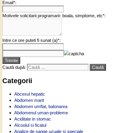
Email*:
Motivele solicitarii programarii- boala, simptome, etc*:
Intre ce ore puteti fi sunat (a)*:
Trimite
Caută după:
Categorii
Abcesul hepatic
Abdomen marit
Abdomen umflat, balonarea
Abdomenul uman-probleme
Aciditate in stomac
Alcoolul si ficatul
Analize de sange uzuale si speciale