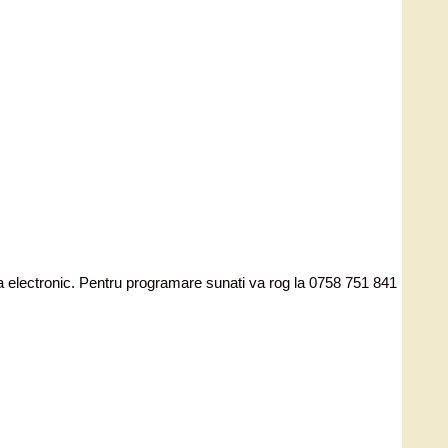
ata electronic. Pentru programare sunati va rog la 0758 751 841