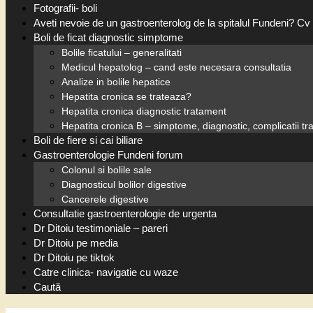
Fotografii- boli
Aveti nevoie de un gastroenterolog de la spitalul Fundeni? Cv 
Boli de ficat diagnostic simptome
Bolile ficatului – generalitati
Medicul hepatolog – cand este necesara consultatia
Analize in bolile hepatice
Hepatita cronica se trateaza?
Hepatita cronica diagnostic tratament
Hepatita cronica B – simptome, diagnostic, complicatii t
Boli de fiere si cai biliare
Gastroenterologie Fundeni forum
Colonul si bolile sale
Diagnosticul bolilor digestive
Cancerele digestive
Consultatie gastroenterologie de urgenta
Dr Ditoiu testimoniale – pareri
Dr Ditoiu pe media
Dr Ditoiu pe tiktok
Catre clinica- navigatie cu waze
Caută