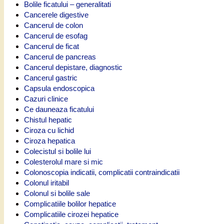
Bolile ficatului – generalitati
Cancerele digestive
Cancerul de colon
Cancerul de esofag
Cancerul de ficat
Cancerul de pancreas
Cancerul depistare, diagnostic
Cancerul gastric
Capsula endoscopica
Cazuri clinice
Ce dauneaza ficatului
Chistul hepatic
Ciroza cu lichid
Ciroza hepatica
Colecistul si bolile lui
Colesterolul mare si mic
Colonoscopia indicatii, complicatii contraindicatii
Colonul iritabil
Colonul si bolile sale
Complicatiile bolilor hepatice
Complicatiile cirozei hepatice