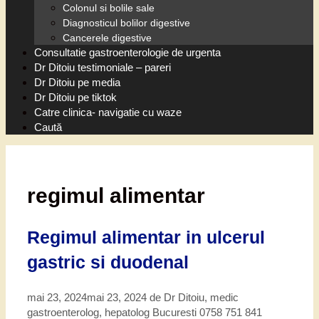
Colonul si bolile sale
Diagnosticul bolilor digestive
Cancerele digestive
Consultatie gastroenterologie de urgenta
Dr Ditoiu testimoniale – pareri
Dr Ditoiu pe media
Dr Ditoiu pe tiktok
Catre clinica- navigatie cu waze
Caută
regimul alimentar
Regimul alimentar in ulcerul
gastric si duodenal
mai 23, 2024
mai 23, 2024
de
Dr Ditoiu, medic
gastroenterolog, hepatolog Bucuresti 0758 751 841