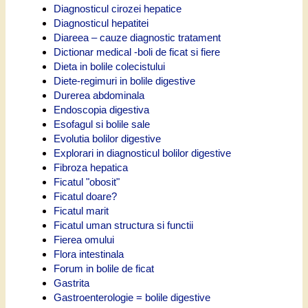
Diagnosticul cirozei hepatice
Diagnosticul hepatitei
Diareea – cauze diagnostic tratament
Dictionar medical -boli de ficat si fiere
Dieta in bolile colecistului
Diete-regimuri in bolile digestive
Durerea abdominala
Endoscopia digestiva
Esofagul si bolile sale
Evolutia bolilor digestive
Explorari in diagnosticul bolilor digestive
Fibroza hepatica
Ficatul "obosit"
Ficatul doare?
Ficatul marit
Ficatul uman structura si functii
Fierea omului
Flora intestinala
Forum in bolile de ficat
Gastrita
Gastroenterologie = bolile digestive