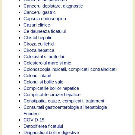
Cancerul depistare, diagnostic
Cancerul gastric
Capsula endoscopica
Cazuri clinice
Ce dauneaza ficatului
Chistul hepatic
Ciroza cu lichid
Ciroza hepatica
Colecistul si bolile lui
Colesterolul mare si mic
Colonoscopia indicatii, complicatii contraindicatii
Colonul iritabil
Colonul si bolile sale
Complicatiile bolilor hepatice
Complicatiile cirozei hepatice
Constipatia, cauze, complicatii, tratament
Consultatii gastroenterologie si hepatologie
Fundeni
COVID-19
Detoxifierea ficatului
Diagnosticul bolilor digestive