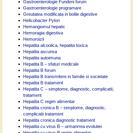
Gastroenterologie Fundeni forum
Gastroenterologie programare
Greutatea modificata in bolile digestive
Helicobacter Pylori
Hemangiomul hepatic
Hemoragia digestiva
Hemoroizii
Hepatita alcoolica, hepatita toxica
Hepatita ascunsa
Hepatita autoimuna
Hepatita B – sfaturi medicale
Hepatita B forum
Hepatita B transmitere in familie si societate
Hepatita B tratament
Hepatita C – simptome, diagnostic, complicatii,
tratament
Hepatita C regim alimentar
Hepatita cronica B – simptome, diagnostic,
complicatii tratament
Hepatita cronica diagnostic tratament
Hepatita cu virus B – urmarirrea evolutiei
Hepatita cu virus B regim alimentar