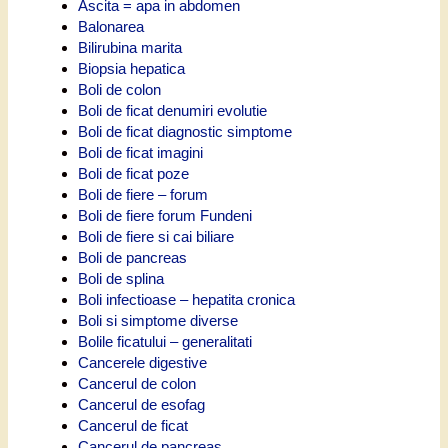
Ascita = apa in abdomen
Balonarea
Bilirubina marita
Biopsia hepatica
Boli de colon
Boli de ficat denumiri evolutie
Boli de ficat diagnostic simptome
Boli de ficat imagini
Boli de ficat poze
Boli de fiere – forum
Boli de fiere forum Fundeni
Boli de fiere si cai biliare
Boli de pancreas
Boli de splina
Boli infectioase – hepatita cronica
Boli si simptome diverse
Bolile ficatului – generalitati
Cancerele digestive
Cancerul de colon
Cancerul de esofag
Cancerul de ficat
Cancerul de pancreas