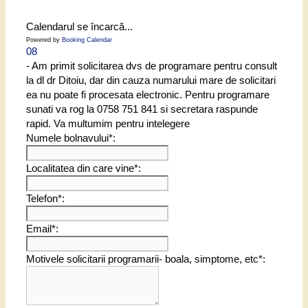
Calendarul se încarcă...
Powered by
Booking Calendar
08
- Am primit solicitarea dvs de programare pentru consult
la dl dr Ditoiu, dar din cauza numarului mare de solicitari
ea nu poate fi procesata electronic. Pentru programare
sunati va rog la 0758 751 841 si secretara raspunde
rapid. Va multumim pentru intelegere
Numele bolnavului*:
Localitatea din care vine*:
Telefon*:
Email*:
Motivele solicitarii programarii- boala, simptome, etc*: