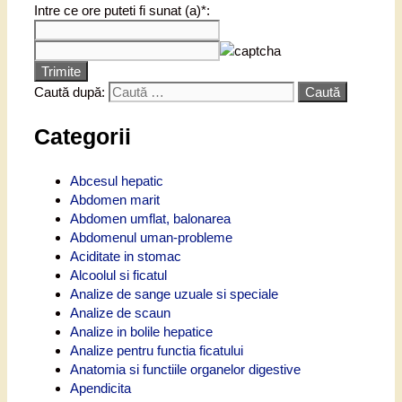
Intre ce ore puteti fi sunat (a)*:
Trimite
Caută după:
Categorii
Abcesul hepatic
Abdomen marit
Abdomen umflat, balonarea
Abdomenul uman-probleme
Aciditate in stomac
Alcoolul si ficatul
Analize de sange uzuale si speciale
Analize de scaun
Analize in bolile hepatice
Analize pentru functia ficatului
Anatomia si functiile organelor digestive
Apendicita