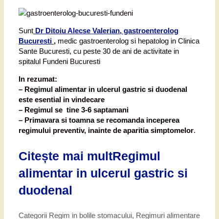
Sunt
Dr Ditoiu Alecse Valerian, gastroenterolog
Bucuresti
,
medic gastroenterolog si hepatolog in Clinica
Sante Bucuresti, cu peste 30 de ani de activitate in
spitalul Fundeni Bucuresti
In rezumat:
– Regimul alimentar in ulcerul gastric si duodenal
este esential in vindecare
– Regimul se tine 3-6 saptamani
– Primavara si toamna se recomanda inceperea
regimului preventiv, inainte de aparitia simptomelor
.
Citește mai mult
Regimul
alimentar in ulcerul gastric si
duodenal
Categorii
Regim in bolile stomacului
,
Regimuri alimentare