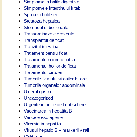
Simptome in bolile digestive
Simptomele intestinului iritabil
Splina si bolile ei
Steatoza hepatica
Stomacul si bolile sale
Transaminazele crescute
Transplantul de ficat
Tranzitul intestinal
Tratament pentru ficat
Tratamente noi in hepatita
Tratamentul bolilor de ficat
Tratamentul cirozei
Tumorile ficatului si cailor biliare
Tumorile organelor abdominale
Ulcerul gastric
Uncategorized
Urgente in bolile de ficat si fiere
Vaccinarea in hepatita B
Varicele esofagiene
VIremia in hepatita
Virusul hepatic B – markerii virali
VSH marit