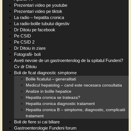
Prezentari video pe youtube
Prezentari video pe tiktok
La radio – hepatita cronica
La radio-bolile tubului digestiv
Dr Ditoiu pe facebook
Pe CSID
Pe CSID 2
Dr Ditoiu in ziare
Fotografii- boli
Aveti nevoie de un gastroenterolog de la spitalul Fundeni?
Cv dr Ditoiu
Boli de ficat diagnostic simptome
Bolile ficatului – generalitati
Medicul hepatolog – cand este necesara consultatia
Analize in bolile hepatice
Hepatita cronica se trateaza?
Hepatita cronica diagnostic tratament
Hepatita cronica B – simptome, diagnostic, complicatii
tratament
Boli de fiere si cai biliare
Gastroenterologie Fundeni forum