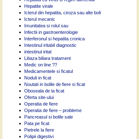
Hepatite virale
Icterul din hepatita, ciroza sau alte boli
Icterul mecanic
Imunitatea si rolul sau
Infectii in gastroenterologie
Interferonul si hepatita cronica
Intestinul iritabil diagnostic
intestinul iritat
Litiaza biliara tratament
Medic on line ??
Medicamentele si ficatul
Noduli in ficat
Noutati in bolile de fiere si ficat
Oboseala de la ficat
Oferta site-ului
Operatia de fiere
Operatia de fiere – probleme
Pancreasul si bolile sale
Pata pe ficat
Pietrele la fiere
Polipii digestivi