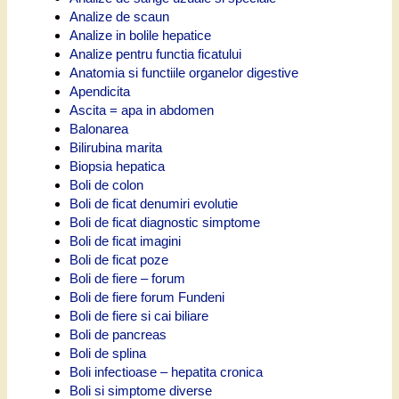
Analize de scaun
Analize in bolile hepatice
Analize pentru functia ficatului
Anatomia si functiile organelor digestive
Apendicita
Ascita = apa in abdomen
Balonarea
Bilirubina marita
Biopsia hepatica
Boli de colon
Boli de ficat denumiri evolutie
Boli de ficat diagnostic simptome
Boli de ficat imagini
Boli de ficat poze
Boli de fiere – forum
Boli de fiere forum Fundeni
Boli de fiere si cai biliare
Boli de pancreas
Boli de splina
Boli infectioase – hepatita cronica
Boli si simptome diverse