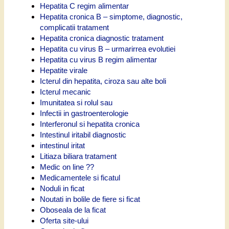
Hepatita C regim alimentar
Hepatita cronica B – simptome, diagnostic,
complicatii tratament
Hepatita cronica diagnostic tratament
Hepatita cu virus B – urmarirrea evolutiei
Hepatita cu virus B regim alimentar
Hepatite virale
Icterul din hepatita, ciroza sau alte boli
Icterul mecanic
Imunitatea si rolul sau
Infectii in gastroenterologie
Interferonul si hepatita cronica
Intestinul iritabil diagnostic
intestinul iritat
Litiaza biliara tratament
Medic on line ??
Medicamentele si ficatul
Noduli in ficat
Noutati in bolile de fiere si ficat
Oboseala de la ficat
Oferta site-ului