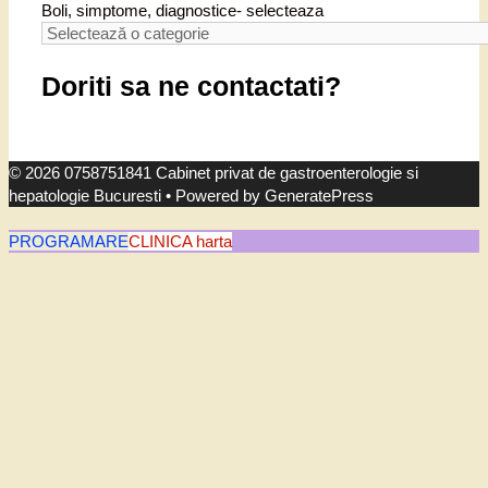
Boli, simptome, diagnostice- selecteaza
Doriti sa ne contactati?
© 2026 0758751841 Cabinet privat de gastroenterologie si
hepatologie Bucuresti
• Powered by
GeneratePress
PROGRAMARE
CLINICA harta