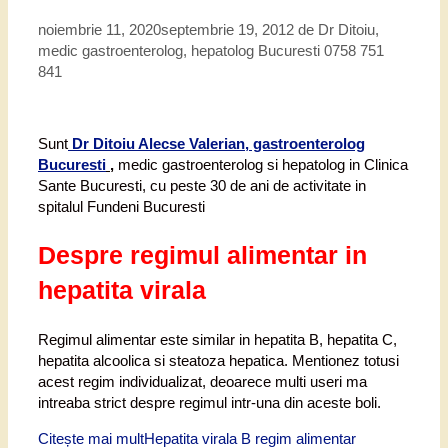
noiembrie 11, 2020
septembrie 19, 2012
de
Dr Ditoiu,
medic gastroenterolog, hepatolog Bucuresti 0758 751
841
Sunt
Dr Ditoiu Alecse Valerian, gastroenterolog
Bucuresti
,
medic gastroenterolog si hepatolog in Clinica
Sante Bucuresti, cu peste 30 de ani de activitate in
spitalul Fundeni Bucuresti
Despre regimul alimentar in
hepatita virala
Regimul alimentar este similar in hepatita B, hepatita C,
hepatita alcoolica si steatoza hepatica. Mentionez totusi
acest regim individualizat, deoarece multi useri ma
intreaba strict despre regimul intr-una din aceste boli.
Citește mai mult
Hepatita virala B regim alimentar