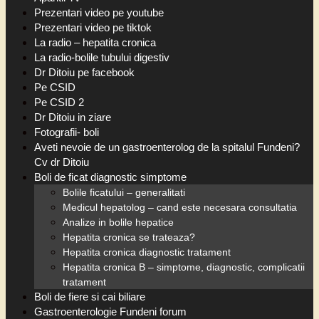
Prezentari video pe youtube
Prezentari video pe tiktok
La radio – hepatita cronica
La radio-bolile tubului digestiv
Dr Ditoiu pe facebook
Pe CSID
Pe CSID 2
Dr Ditoiu in ziare
Fotografii- boli
Aveti nevoie de un gastroenterolog de la spitalul Fundeni?
Cv dr Ditoiu
Boli de ficat diagnostic simptome
Bolile ficatului – generalitati
Medicul hepatolog – cand este necesara consultatia
Analize in bolile hepatice
Hepatita cronica se trateaza?
Hepatita cronica diagnostic tratament
Hepatita cronica B – simptome, diagnostic, complicatii
tratament
Boli de fiere si cai biliare
Gastroenterologie Fundeni forum