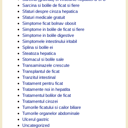
Sarcina si bolile de ficat si fiere
Sfaturi despre ciroza hepatica
Sfaturi medicale gratuit
Simptome ficat bolnav obosit
Simptome in bolile de ficat si fiere
Simptome in bolile digestive
Simptomele intestinului iritabil
Splina si bolile ei
Steatoza hepatica
Stomacul si bolile sale
Transaminazele crescute
Transplantul de ficat
Tranzitul intestinal
Tratament pentru ficat
Tratamente noi in hepatita
Tratamentul bolilor de ficat
Tratamentul cirozei
Tumorile ficatului si cailor biliare
Tumorile organelor abdominale
Ulcerul gastric
Uncategorized