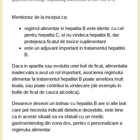
Mentionez de la inceput ca:
regimul alimentar in hepatita B este identic cu cel
pentru hepatita C, el nu vindeca hepatita B, dar
protejeaza ficatul de toxice suplimentare
este un adjuvant important in tratamentul hepatitei
B.
Daca in aparitia sau evolutia unei boli de ficat, alimentatia
inadecvata a avut un rol important, asocierea regimului
alimentar la tratamentul hepatitei B poate ameliora mult
boala, sau poate contribui la vindecare (de exemplu in
bolile de ficat de cauza alcoolica).
Deoarece deseori un bolnav cu hepatita B are si alte boli
care pot necesita indicatii dietetice deosebite, este bine
ca in aceste situatii sa va sfatuiti cu un medic
gastroenterolog din zona dvs, pentru o personalizare a
regimului alimentar