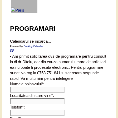
PROGRAMARI
Calendarul se încarcă...
Powered by
Booking Calendar
08
- Am primit solicitarea dvs de programare pentru consult
la dl dr Ditoiu, dar din cauza numarului mare de solicitari
ea nu poate fi procesata electronic. Pentru programare
sunati va rog la 0758 751 841 si secretara raspunde
rapid. Va multumim pentru intelegere
Numele bolnavului*:
Localitatea din care vine*:
Telefon*: