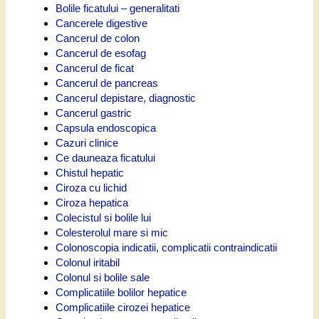
Bolile ficatului – generalitati
Cancerele digestive
Cancerul de colon
Cancerul de esofag
Cancerul de ficat
Cancerul de pancreas
Cancerul depistare, diagnostic
Cancerul gastric
Capsula endoscopica
Cazuri clinice
Ce dauneaza ficatului
Chistul hepatic
Ciroza cu lichid
Ciroza hepatica
Colecistul si bolile lui
Colesterolul mare si mic
Colonoscopia indicatii, complicatii contraindicatii
Colonul iritabil
Colonul si bolile sale
Complicatiile bolilor hepatice
Complicatiile cirozei hepatice