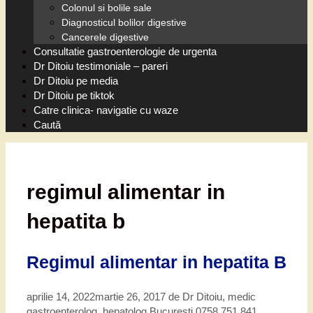
Colonul si bolile sale
Diagnosticul bolilor digestive
Cancerele digestive
Consultatie gastroenterologie de urgenta
Dr Ditoiu testimoniale – pareri
Dr Ditoiu pe media
Dr Ditoiu pe tiktok
Catre clinica- navigatie cu waze
Caută
regimul alimentar in
hepatita b
Regimul alimentar in hepatita B
aprilie 14, 2022
martie 26, 2017
de
Dr Ditoiu, medic
gastroenterolog, hepatolog Bucuresti 0758 751 841