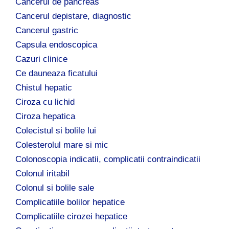
Cancerul de pancreas
Cancerul depistare, diagnostic
Cancerul gastric
Capsula endoscopica
Cazuri clinice
Ce dauneaza ficatului
Chistul hepatic
Ciroza cu lichid
Ciroza hepatica
Colecistul si bolile lui
Colesterolul mare si mic
Colonoscopia indicatii, complicatii contraindicatii
Colonul iritabil
Colonul si bolile sale
Complicatiile bolilor hepatice
Complicatiile cirozei hepatice