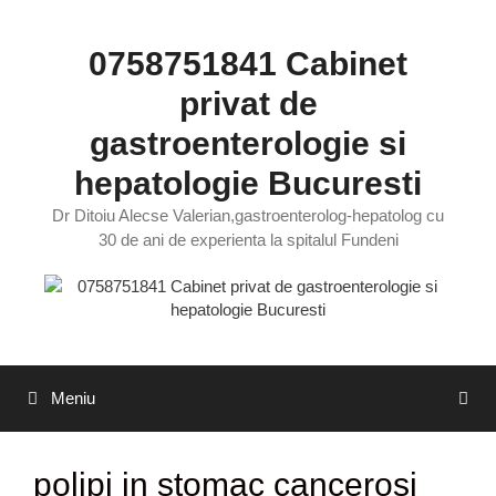
Sari
la
0758751841 Cabinet
conținut
privat de
gastroenterologie si
hepatologie Bucuresti
Dr Ditoiu Alecse Valerian,gastroenterolog-hepatolog cu
30 de ani de experienta la spitalul Fundeni
Meniu
polipi in stomac cancerosi