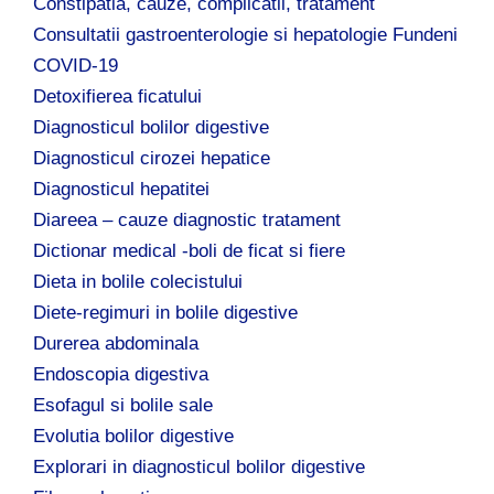
Constipatia, cauze, complicatii, tratament
Consultatii gastroenterologie si hepatologie Fundeni
COVID-19
Detoxifierea ficatului
Diagnosticul bolilor digestive
Diagnosticul cirozei hepatice
Diagnosticul hepatitei
Diareea – cauze diagnostic tratament
Dictionar medical -boli de ficat si fiere
Dieta in bolile colecistului
Diete-regimuri in bolile digestive
Durerea abdominala
Endoscopia digestiva
Esofagul si bolile sale
Evolutia bolilor digestive
Explorari in diagnosticul bolilor digestive