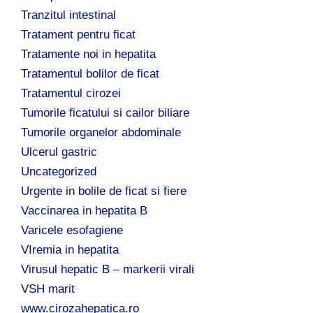
Tranzitul intestinal
Tratament pentru ficat
Tratamente noi in hepatita
Tratamentul bolilor de ficat
Tratamentul cirozei
Tumorile ficatului si cailor biliare
Tumorile organelor abdominale
Ulcerul gastric
Uncategorized
Urgente in bolile de ficat si fiere
Vaccinarea in hepatita B
Varicele esofagiene
VIremia in hepatita
Virusul hepatic B – markerii virali
VSH marit
www.cirozahepatica.ro