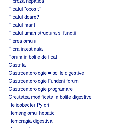
Fibroza hepatica
Ficatul "obosit"
Ficatul doare?
Ficatul marit
Ficatul uman structura si functii
Fierea omului
Flora intestinala
Forum in bolile de ficat
Gastrita
Gastroenterologie = bolile digestive
Gastroenterologie Fundeni forum
Gastroenterologie programare
Greutatea modificata in bolile digestive
Helicobacter Pylori
Hemangiomul hepatic
Hemoragia digestiva