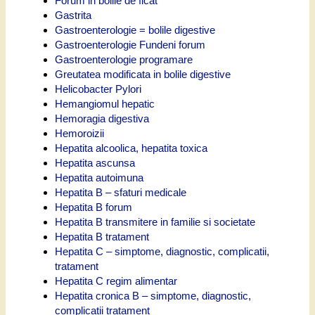
Forum in bolile de ficat
Gastrita
Gastroenterologie = bolile digestive
Gastroenterologie Fundeni forum
Gastroenterologie programare
Greutatea modificata in bolile digestive
Helicobacter Pylori
Hemangiomul hepatic
Hemoragia digestiva
Hemoroizii
Hepatita alcoolica, hepatita toxica
Hepatita ascunsa
Hepatita autoimuna
Hepatita B – sfaturi medicale
Hepatita B forum
Hepatita B transmitere in familie si societate
Hepatita B tratament
Hepatita C – simptome, diagnostic, complicatii,
tratament
Hepatita C regim alimentar
Hepatita cronica B – simptome, diagnostic,
complicatii tratament