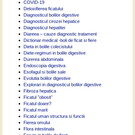
COVID-19
Detoxifierea ficatului
Diagnosticul bolilor digestive
Diagnosticul cirozei hepatice
Diagnosticul hepatitei
Diareea – cauze diagnostic tratament
Dictionar medical -boli de ficat si fiere
Dieta in bolile colecistului
Diete-regimuri in bolile digestive
Durerea abdominala
Endoscopia digestiva
Esofagul si bolile sale
Evolutia bolilor digestive
Explorari in diagnosticul bolilor digestive
Fibroza hepatica
Ficatul "obosit"
Ficatul doare?
Ficatul marit
Ficatul uman structura si functii
Fierea omului
Flora intestinala