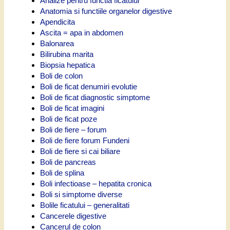
Analize pentru functia ficatului
Anatomia si functiile organelor digestive
Apendicita
Ascita = apa in abdomen
Balonarea
Bilirubina marita
Biopsia hepatica
Boli de colon
Boli de ficat denumiri evolutie
Boli de ficat diagnostic simptome
Boli de ficat imagini
Boli de ficat poze
Boli de fiere – forum
Boli de fiere forum Fundeni
Boli de fiere si cai biliare
Boli de pancreas
Boli de splina
Boli infectioase – hepatita cronica
Boli si simptome diverse
Bolile ficatului – generalitati
Cancerele digestive
Cancerul de colon