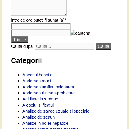
Intre ce ore puteti fi sunat (a)*:
Trimite
Caută după:
Categorii
Abcesul hepatic
Abdomen marit
Abdomen umflat, balonarea
Abdomenul uman-probleme
Aciditate in stomac
Alcoolul si ficatul
Analize de sange uzuale si speciale
Analize de scaun
Analize in bolile hepatice