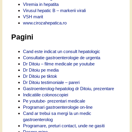
VIremia in hepatita
Virusul hepatic B – markerii virali
VSH marit
www.cirozahepatica.ro
Pagini
Cand este indicat un consult hepatologic
Consultatie gastroenterologie de urgenta
Dr Ditoiu – filme medicale pe youtube
Dr Ditoiu pe media
Dr Ditoiu pe tiktok
Dr Ditoiu testimoniale – pareri
Gastroenterolog-hepatolog dr Ditoiu, prezentare
Indicatiile colonoscopiei
Pe youtube- prezentari medicale
Programari gastroenterologie on-line
Cand ar trebui sa mergi la un medic
gastroenterolog
Programare, preturi contact, unde ne gasiti
Despre mine