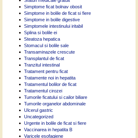
Sfaturi medicale gratuit
Simptome ficat bolnav obosit
Simptome in bolile de ficat si fiere
Simptome in bolile digestive
Simptomele intestinului iritabil
Splina si bolile ei
Steatoza hepatica
Stomacul si bolile sale
Transaminazele crescute
Transplantul de ficat
Tranzitul intestinal
Tratament pentru ficat
Tratamente noi in hepatita
Tratamentul bolilor de ficat
Tratamentul cirozei
Tumorile ficatului si cailor biliare
Tumorile organelor abdominale
Ulcerul gastric
Uncategorized
Urgente in bolile de ficat si fiere
Vaccinarea in hepatita B
Varicele esofagiene