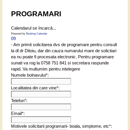
PROGRAMARI
Calendarul se încarcă...
Powered by
Booking Calendar
09
- Am primit solicitarea dvs de programare pentru consult
la dl dr Ditoiu, dar din cauza numarului mare de solicitari
ea nu poate fi procesata electronic. Pentru programare
sunati va rog la 0758 751 841 si secretara raspunde
rapid. Va multumim pentru intelegere
Numele bolnavului*:
Localitatea din care vine*:
Telefon*:
Email*:
Motivele solicitarii programarii- boala, simptome, etc*: