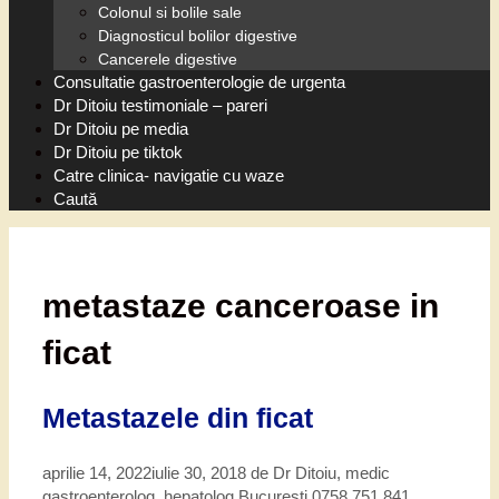
Colonul si bolile sale
Diagnosticul bolilor digestive
Cancerele digestive
Consultatie gastroenterologie de urgenta
Dr Ditoiu testimoniale – pareri
Dr Ditoiu pe media
Dr Ditoiu pe tiktok
Catre clinica- navigatie cu waze
Caută
metastaze canceroase in
ficat
Metastazele din ficat
aprilie 14, 2022
iulie 30, 2018
de
Dr Ditoiu, medic
gastroenterolog, hepatolog Bucuresti 0758 751 841