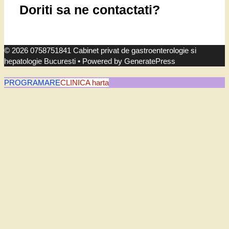
Doriti sa ne contactati?
© 2026 0758751841 Cabinet privat de gastroenterologie si
hepatologie Bucuresti
• Powered by
GeneratePress
PROGRAMARE
CLINICA harta