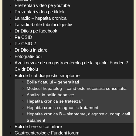
Prezentari video pe youtube
Prezentari video pe tiktok
La radio – hepatita cronica
La radio-bolile tubului digestiv
Dr Ditoiu pe facebook
Pe CSID
Pe CSID 2
Dr Ditoiu in ziare
Fotografii- boli
Aveti nevoie de un gastroenterolog de la spitalul Fundeni?
Cv dr Ditoiu
Boli de ficat diagnostic simptome
Bolile ficatului – generalitati
Medicul hepatolog – cand este necesara consultatia
Analize in bolile hepatice
Hepatita cronica se trateaza?
Hepatita cronica diagnostic tratament
Hepatita cronica B – simptome, diagnostic, complicatii
tratament
Boli de fiere si cai biliare
Gastroenterologie Fundeni forum