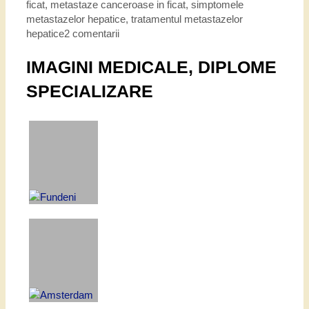
ficat
,
metastaze canceroase in ficat
,
simptomele
metastazelor hepatice
,
tratamentul metastazelor
hepatice
2 comentarii
IMAGINI MEDICALE, DIPLOME
SPECIALIZARE