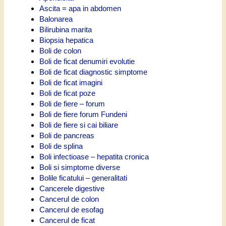
Ascita = apa in abdomen
Balonarea
Bilirubina marita
Biopsia hepatica
Boli de colon
Boli de ficat denumiri evolutie
Boli de ficat diagnostic simptome
Boli de ficat imagini
Boli de ficat poze
Boli de fiere – forum
Boli de fiere forum Fundeni
Boli de fiere si cai biliare
Boli de pancreas
Boli de splina
Boli infectioase – hepatita cronica
Boli si simptome diverse
Bolile ficatului – generalitati
Cancerele digestive
Cancerul de colon
Cancerul de esofag
Cancerul de ficat