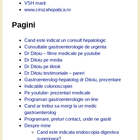
VSH marit
www.cirozahepatica.ro
Pagini
Cand este indicat un consult hepatologic
Consultatie gastroenterologie de urgenta
Dr Ditoiu – filme medicale pe youtube
Dr Ditoiu pe media
Dr Ditoiu pe tiktok
Dr Ditoiu testimoniale – pareri
Gastroenterolog-hepatolog dr Ditoiu, prezentare
Indicatiile colonoscopiei
Pe youtube- prezentari medicale
Programari gastroenterologie on-line
Cand ar trebui sa mergi la un medic
gastroenterolog
Programare, preturi contact, unde ne gasiti
Despre mine
Cand este indicata endoscopia digestiva
superioara?