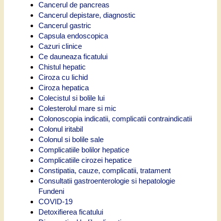
Cancerul de pancreas
Cancerul depistare, diagnostic
Cancerul gastric
Capsula endoscopica
Cazuri clinice
Ce dauneaza ficatului
Chistul hepatic
Ciroza cu lichid
Ciroza hepatica
Colecistul si bolile lui
Colesterolul mare si mic
Colonoscopia indicatii, complicatii contraindicatii
Colonul iritabil
Colonul si bolile sale
Complicatiile bolilor hepatice
Complicatiile cirozei hepatice
Constipatia, cauze, complicatii, tratament
Consultatii gastroenterologie si hepatologie
Fundeni
COVID-19
Detoxifierea ficatului