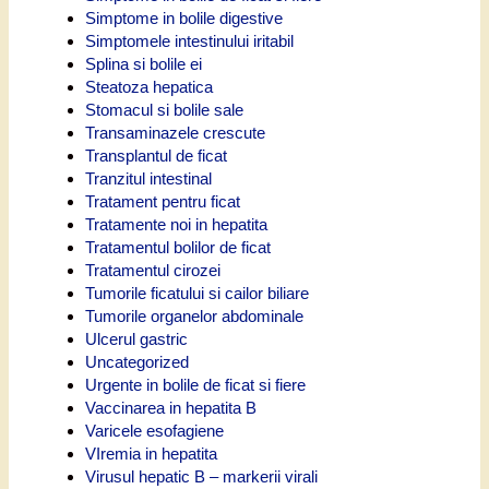
Simptome in bolile digestive
Simptomele intestinului iritabil
Splina si bolile ei
Steatoza hepatica
Stomacul si bolile sale
Transaminazele crescute
Transplantul de ficat
Tranzitul intestinal
Tratament pentru ficat
Tratamente noi in hepatita
Tratamentul bolilor de ficat
Tratamentul cirozei
Tumorile ficatului si cailor biliare
Tumorile organelor abdominale
Ulcerul gastric
Uncategorized
Urgente in bolile de ficat si fiere
Vaccinarea in hepatita B
Varicele esofagiene
VIremia in hepatita
Virusul hepatic B – markerii virali