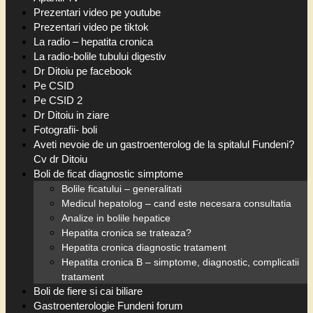
Prezentari video pe youtube
Prezentari video pe tiktok
La radio – hepatita cronica
La radio-bolile tubului digestiv
Dr Ditoiu pe facebook
Pe CSID
Pe CSID 2
Dr Ditoiu in ziare
Fotografii- boli
Aveti nevoie de un gastroenterolog de la spitalul Fundeni?
Cv dr Ditoiu
Boli de ficat diagnostic simptome
Bolile ficatului – generalitati
Medicul hepatolog – cand este necesara consultatia
Analize in bolile hepatice
Hepatita cronica se trateaza?
Hepatita cronica diagnostic tratament
Hepatita cronica B – simptome, diagnostic, complicatii
tratament
Boli de fiere si cai biliare
Gastroenterologie Fundeni forum