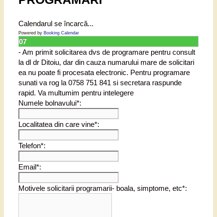
Calendarul se încarcă...
Powered by
Booking Calendar
07
- Am primit solicitarea dvs de programare pentru consult
la dl dr Ditoiu, dar din cauza numarului mare de solicitari
ea nu poate fi procesata electronic. Pentru programare
sunati va rog la 0758 751 841 si secretara raspunde
rapid. Va multumim pentru intelegere
Numele bolnavului*:
Localitatea din care vine*:
Telefon*:
Email*:
Motivele solicitarii programarii- boala, simptome, etc*: