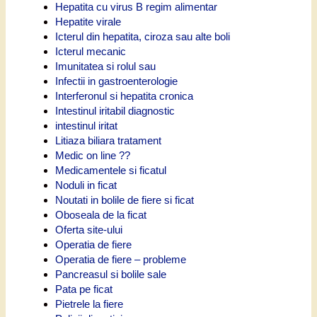
Hepatita cu virus B regim alimentar
Hepatite virale
Icterul din hepatita, ciroza sau alte boli
Icterul mecanic
Imunitatea si rolul sau
Infectii in gastroenterologie
Interferonul si hepatita cronica
Intestinul iritabil diagnostic
intestinul iritat
Litiaza biliara tratament
Medic on line ??
Medicamentele si ficatul
Noduli in ficat
Noutati in bolile de fiere si ficat
Oboseala de la ficat
Oferta site-ului
Operatia de fiere
Operatia de fiere – probleme
Pancreasul si bolile sale
Pata pe ficat
Pietrele la fiere