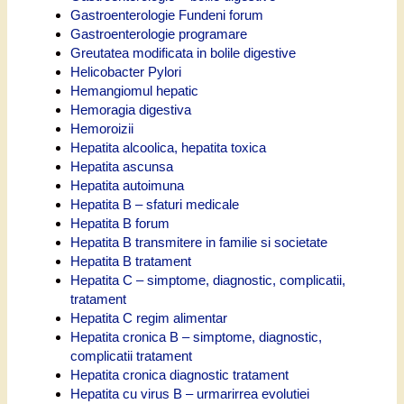
Gastroenterologie Fundeni forum
Gastroenterologie programare
Greutatea modificata in bolile digestive
Helicobacter Pylori
Hemangiomul hepatic
Hemoragia digestiva
Hemoroizii
Hepatita alcoolica, hepatita toxica
Hepatita ascunsa
Hepatita autoimuna
Hepatita B – sfaturi medicale
Hepatita B forum
Hepatita B transmitere in familie si societate
Hepatita B tratament
Hepatita C – simptome, diagnostic, complicatii,
tratament
Hepatita C regim alimentar
Hepatita cronica B – simptome, diagnostic,
complicatii tratament
Hepatita cronica diagnostic tratament
Hepatita cu virus B – urmarirrea evolutiei