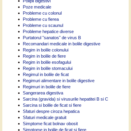
Polipii digestivi
Poze medicale
Probleme cu colonul
Probleme cu fierea
Probleme cu scaunul
Probleme hepatice diverse
Purtatorul "sanatos" de virus B
Recomandari medicale in bolile digestive
Regim in bolile colonului
Regim in bolile de fiere
Regim in bolile esofagului
Regim in bolile stomacului
Regimul in bolile de ficat
Regimuri alimentare in bolile digestive
Regimuri in bolile de fiere
Sangerarea digestiva
Sarcina (gravida) si virusurile hepatitei B si C
Sarcina si bolile de ficat si fiere
Sfaturi despre ciroza hepatica
Sfaturi medicale gratuit
Simptome ficat bolnav obosit
Simptome in bolile de ficat si fiere