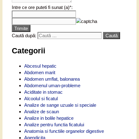
Intre ce ore puteti fi sunat (a)*:
Trimite
Caută după:
Categorii
Abcesul hepatic
Abdomen marit
Abdomen umflat, balonarea
Abdomenul uman-probleme
Aciditate in stomac
Alcoolul si ficatul
Analize de sange uzuale si speciale
Analize de scaun
Analize in bolile hepatice
Analize pentru functia ficatului
Anatomia si functiile organelor digestive
Apendicita