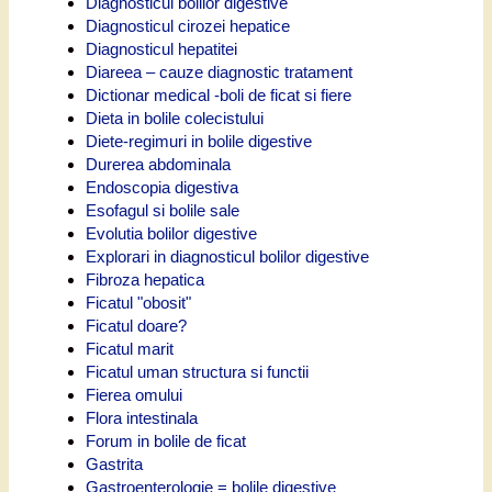
Diagnosticul bolilor digestive
Diagnosticul cirozei hepatice
Diagnosticul hepatitei
Diareea – cauze diagnostic tratament
Dictionar medical -boli de ficat si fiere
Dieta in bolile colecistului
Diete-regimuri in bolile digestive
Durerea abdominala
Endoscopia digestiva
Esofagul si bolile sale
Evolutia bolilor digestive
Explorari in diagnosticul bolilor digestive
Fibroza hepatica
Ficatul "obosit"
Ficatul doare?
Ficatul marit
Ficatul uman structura si functii
Fierea omului
Flora intestinala
Forum in bolile de ficat
Gastrita
Gastroenterologie = bolile digestive