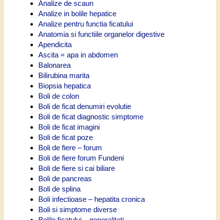
Analize de scaun
Analize in bolile hepatice
Analize pentru functia ficatului
Anatomia si functiile organelor digestive
Apendicita
Ascita = apa in abdomen
Balonarea
Bilirubina marita
Biopsia hepatica
Boli de colon
Boli de ficat denumiri evolutie
Boli de ficat diagnostic simptome
Boli de ficat imagini
Boli de ficat poze
Boli de fiere – forum
Boli de fiere forum Fundeni
Boli de fiere si cai biliare
Boli de pancreas
Boli de splina
Boli infectioase – hepatita cronica
Boli si simptome diverse
Bolile ficatului – generalitati