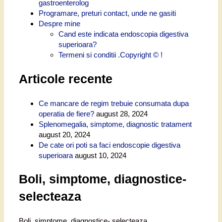
gastroenterolog
Programare, preturi contact, unde ne gasiti
Despre mine
Cand este indicata endoscopia digestiva
superioara?
Termeni si conditii .Copyright © !
Articole recente
Ce mancare de regim trebuie consumata dupa
operatia de fiere?
august 28, 2024
Splenomegalia, simptome, diagnostic tratament
august 20, 2024
De cate ori poti sa faci endoscopie digestiva
superioara
august 10, 2024
Boli, simptome, diagnostice-
selecteaza
Boli, simptome, diagnostice- selecteaza