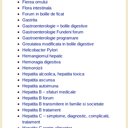
Fierea omului
Flora intestinala
Forum in bolile de ficat
Gastrita
Gastroenterologie = bolile digestive
Gastroenterologie Fundeni forum
Gastroenterologie programare
Greutatea modificata in bolile digestive
Helicobacter Pylori
Hemangiomul hepatic
Hemoragia digestiva
Hemoroizii
Hepatita alcoolica, hepatita toxica
Hepatita ascunsa
Hepatita autoimuna
Hepatita B – sfaturi medicale
Hepatita B forum
Hepatita B transmitere in familie si societate
Hepatita B tratament
Hepatita C – simptome, diagnostic, complicatii,
tratament
Hepatita C regim alimentar