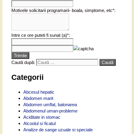
Motivele solicitarii programarii- boala, simptome, etc*:
Intre ce ore puteti fi sunat (a)*:
Trimite
Caută după:
Categorii
Abcesul hepatic
Abdomen marit
Abdomen umflat, balonarea
Abdomenul uman-probleme
Aciditate in stomac
Alcoolul si ficatul
Analize de sange uzuale si speciale