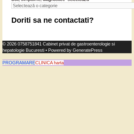
Doriti sa ne contactati?
© 2026 0758751841 Cabinet privat de gastroenterologie si
hepatologie Bucuresti
• Powered by
GeneratePress
PROGRAMARE
CLINICA harta