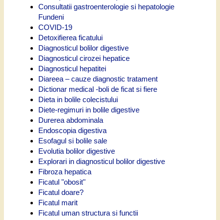
Consultatii gastroenterologie si hepatologie
Fundeni
COVID-19
Detoxifierea ficatului
Diagnosticul bolilor digestive
Diagnosticul cirozei hepatice
Diagnosticul hepatitei
Diareea – cauze diagnostic tratament
Dictionar medical -boli de ficat si fiere
Dieta in bolile colecistului
Diete-regimuri in bolile digestive
Durerea abdominala
Endoscopia digestiva
Esofagul si bolile sale
Evolutia bolilor digestive
Explorari in diagnosticul bolilor digestive
Fibroza hepatica
Ficatul "obosit"
Ficatul doare?
Ficatul marit
Ficatul uman structura si functii