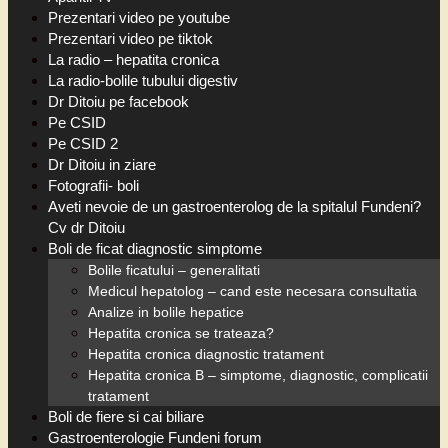
Prezentari video pe youtube
Prezentari video pe tiktok
La radio – hepatita cronica
La radio-bolile tubului digestiv
Dr Ditoiu pe facebook
Pe CSID
Pe CSID 2
Dr Ditoiu in ziare
Fotografii- boli
Aveti nevoie de un gastroenterolog de la spitalul Fundeni?
Cv dr Ditoiu
Boli de ficat diagnostic simptome
Bolile ficatului – generalitati
Medicul hepatolog – cand este necesara consultatia
Analize in bolile hepatice
Hepatita cronica se trateaza?
Hepatita cronica diagnostic tratament
Hepatita cronica B – simptome, diagnostic, complicatii
tratament
Boli de fiere si cai biliare
Gastroenterologie Fundeni forum