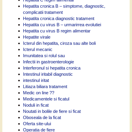
Hepatita cronica B – simptome, diagnostic,
complicatii tratament
Hepatita cronica diagnostic tratament
Hepatita cu virus B – urmarirrea evolutiei
Hepatita cu virus B regim alimentar
Hepatite virale
Icterul din hepatita, ciroza sau alte boli
Icterul mecanic
Imunitatea si rolul sau
Infectii in gastroenterologie
Interferonul si hepatita cronica
Intestinul iritabil diagnostic
intestinul iritat
Litiaza biliara tratament
Medic on line ??
Medicamentele si ficatul
Noduli in ficat
Noutati in bolile de fiere si ficat
Oboseala de la ficat
Oferta site-ului
Operatia de fiere