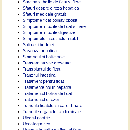
Sarcina si bolile de ficat si fiere
Sfaturi despre ciroza hepatica
Sfaturi medicale gratuit
Simptome ficat bolnav obosit
Simptome in bolile de ficat si fiere
Simptome in bolile digestive
Simptomele intestinului iritabil
Splina si bolile ei
Steatoza hepatica
Stomacul si bolile sale
Transaminazele crescute
Transplantul de ficat
Tranzitul intestinal
Tratament pentru ficat
Tratamente noi in hepatita
Tratamentul bolilor de ficat
Tratamentul cirozei
Tumorile ficatului si cailor biliare
Tumorile organelor abdominale
Ulcerul gastric
Uncategorized
Urgente in bolile de ficat si fiere