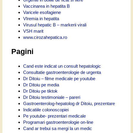
Vaccinarea in hepatita B
Varicele esofagiene
VIremia in hepatita
Virusul hepatic B – markerii virali
VSH marit
www.cirozahepatica.ro
Pagini
Cand este indicat un consult hepatologic
Consultatie gastroenterologie de urgenta
Dr Ditoiu – filme medicale pe youtube
Dr Ditoiu pe media
Dr Ditoiu pe tiktok
Dr Ditoiu testimoniale – pareri
Gastroenterolog-hepatolog dr Ditoiu, prezentare
Indicatiile colonoscopiei
Pe youtube- prezentari medicale
Programari gastroenterologie on-line
Cand ar trebui sa mergi la un medic