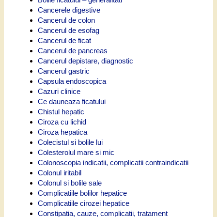
Cancerele digestive
Cancerul de colon
Cancerul de esofag
Cancerul de ficat
Cancerul de pancreas
Cancerul depistare, diagnostic
Cancerul gastric
Capsula endoscopica
Cazuri clinice
Ce dauneaza ficatului
Chistul hepatic
Ciroza cu lichid
Ciroza hepatica
Colecistul si bolile lui
Colesterolul mare si mic
Colonoscopia indicatii, complicatii contraindicatii
Colonul iritabil
Colonul si bolile sale
Complicatiile bolilor hepatice
Complicatiile cirozei hepatice
Constipatia, cauze, complicatii, tratament