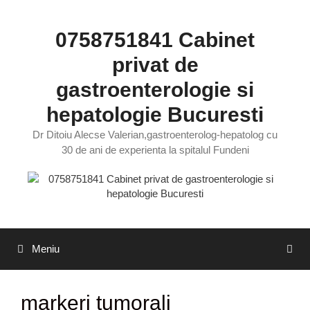
Sari
la
0758751841 Cabinet
conținut
privat de
gastroenterologie si
hepatologie Bucuresti
Dr Ditoiu Alecse Valerian,gastroenterolog-hepatolog cu
30 de ani de experienta la spitalul Fundeni
Meniu
markeri tumorali