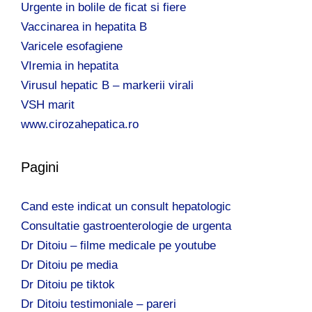
Urgente in bolile de ficat si fiere
Vaccinarea in hepatita B
Varicele esofagiene
VIremia in hepatita
Virusul hepatic B – markerii virali
VSH marit
www.cirozahepatica.ro
Pagini
Cand este indicat un consult hepatologic
Consultatie gastroenterologie de urgenta
Dr Ditoiu – filme medicale pe youtube
Dr Ditoiu pe media
Dr Ditoiu pe tiktok
Dr Ditoiu testimoniale – pareri