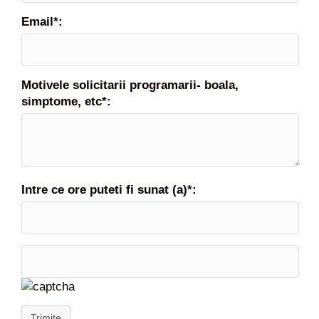
Email*:
Motivele solicitarii programarii- boala,
simptome, etc*:
Intre ce ore puteti fi sunat (a)*:
Trimite