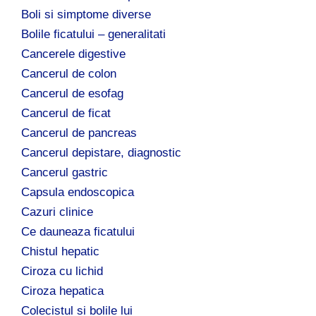
Boli si simptome diverse
Bolile ficatului – generalitati
Cancerele digestive
Cancerul de colon
Cancerul de esofag
Cancerul de ficat
Cancerul de pancreas
Cancerul depistare, diagnostic
Cancerul gastric
Capsula endoscopica
Cazuri clinice
Ce dauneaza ficatului
Chistul hepatic
Ciroza cu lichid
Ciroza hepatica
Colecistul si bolile lui