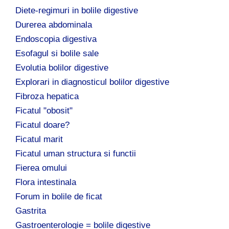
Diete-regimuri in bolile digestive
Durerea abdominala
Endoscopia digestiva
Esofagul si bolile sale
Evolutia bolilor digestive
Explorari in diagnosticul bolilor digestive
Fibroza hepatica
Ficatul "obosit"
Ficatul doare?
Ficatul marit
Ficatul uman structura si functii
Fierea omului
Flora intestinala
Forum in bolile de ficat
Gastrita
Gastroenterologie = bolile digestive