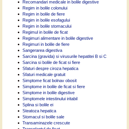
Recomandari medicale in bolile digestive
Regim in bolile colonului
Regim in bolile de fiere
Regim in bolile esofagului
Regim in bolile stomacului
Regimul in bolile de ficat
Regimuri alimentare in bolile digestive
Regimuri in bolile de fiere
Sangerarea digestiva
Sarcina (gravida) si virusurile hepatitei B si C
Sarcina si bolile de ficat si fiere
Sfaturi despre ciroza hepatica
Sfaturi medicale gratuit
Simptome ficat bolnav obosit
Simptome in bolile de ficat si fiere
Simptome in bolile digestive
Simptomele intestinului iritabil
Splina si bolile ei
Steatoza hepatica
Stomacul si bolile sale
Transaminazele crescute
Transplantul de ficat