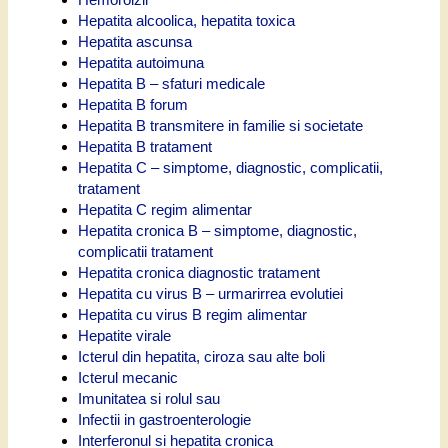
Hepatita alcoolica, hepatita toxica
Hepatita ascunsa
Hepatita autoimuna
Hepatita B – sfaturi medicale
Hepatita B forum
Hepatita B transmitere in familie si societate
Hepatita B tratament
Hepatita C – simptome, diagnostic, complicatii,
tratament
Hepatita C regim alimentar
Hepatita cronica B – simptome, diagnostic,
complicatii tratament
Hepatita cronica diagnostic tratament
Hepatita cu virus B – urmarirrea evolutiei
Hepatita cu virus B regim alimentar
Hepatite virale
Icterul din hepatita, ciroza sau alte boli
Icterul mecanic
Imunitatea si rolul sau
Infectii in gastroenterologie
Interferonul si hepatita cronica