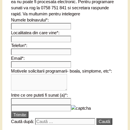
ea nu poate fi procesata electronic. Pentru programare
sunati va rog la 0758 751 841 si secretara raspunde
rapid. Va multumim pentru intelegere
Numele bolnavului*:
Localitatea din care vine*:
Telefon*:
Email*:
Motivele solicitarii programarii- boala, simptome, etc*:
Intre ce ore puteti fi sunat (a)*:
Trimite
Caută după: