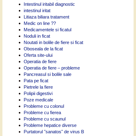
Intestinul iritabil diagnostic
intestinul iritat
Litiaza biliara tratament
Medic on line ??
Medicamentele si ficatul
Noduli in ficat
Noutati in bolile de fiere si ficat
Oboseala de la ficat
Oferta site-ului
Operatia de fiere
Operatia de fiere – probleme
Pancreasul si bolile sale
Pata pe ficat
Pietrele la fiere
Polipii digestivi
Poze medicale
Probleme cu colonul
Probleme cu fierea
Probleme cu scaunul
Probleme hepatice diverse
Purtatorul "sanatos" de virus B