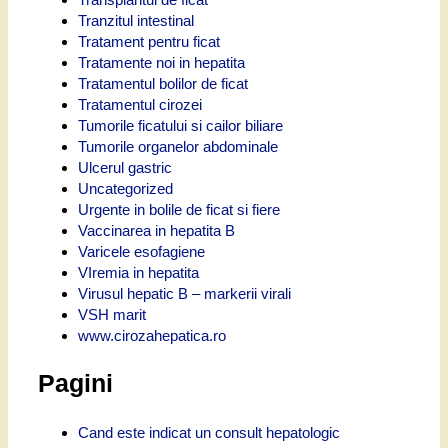
Tranzitul intestinal
Tratament pentru ficat
Tratamente noi in hepatita
Tratamentul bolilor de ficat
Tratamentul cirozei
Tumorile ficatului si cailor biliare
Tumorile organelor abdominale
Ulcerul gastric
Uncategorized
Urgente in bolile de ficat si fiere
Vaccinarea in hepatita B
Varicele esofagiene
VIremia in hepatita
Virusul hepatic B – markerii virali
VSH marit
www.cirozahepatica.ro
Pagini
Cand este indicat un consult hepatologic