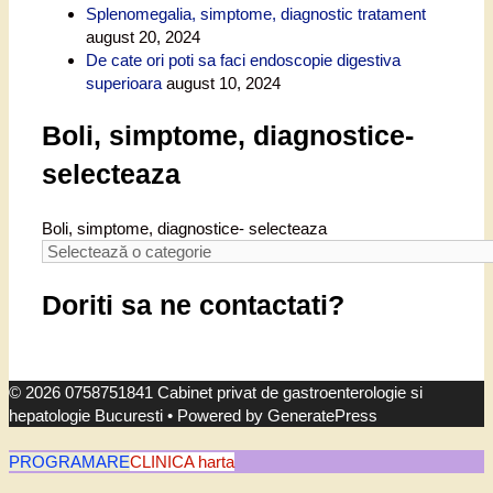
Splenomegalia, simptome, diagnostic tratament
august 20, 2024
De cate ori poti sa faci endoscopie digestiva
superioara
august 10, 2024
Boli, simptome, diagnostice-
selecteaza
Boli, simptome, diagnostice- selecteaza
Doriti sa ne contactati?
© 2026 0758751841 Cabinet privat de gastroenterologie si
hepatologie Bucuresti
• Powered by
GeneratePress
PROGRAMARE
CLINICA harta