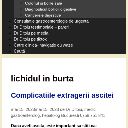
Colonul si bolile sale
Diagnosticul bolilor digestive
Cancerele digestive
Consultatie gastroenterologie de urgenta
Dr Ditoiu testimoniale – pareri
Dr Ditoiu pe media
Dr Ditoiu pe tiktok
Catre clinica- navigatie cu waze
Caută
lichidul in burta
Complicatiile extragerii ascitei
mai 15, 2023
mai 15, 2023
de
Dr Ditoiu, medic
gastroenterolog, hepatolog Bucuresti 0758 751 841
Daca aveti ascita, este important sa stiti ca: