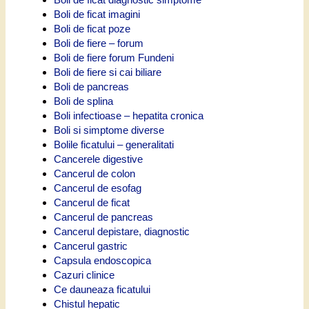
Boli de ficat imagini
Boli de ficat poze
Boli de fiere – forum
Boli de fiere forum Fundeni
Boli de fiere si cai biliare
Boli de pancreas
Boli de splina
Boli infectioase – hepatita cronica
Boli si simptome diverse
Bolile ficatului – generalitati
Cancerele digestive
Cancerul de colon
Cancerul de esofag
Cancerul de ficat
Cancerul de pancreas
Cancerul depistare, diagnostic
Cancerul gastric
Capsula endoscopica
Cazuri clinice
Ce dauneaza ficatului
Chistul hepatic