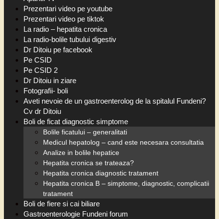
Prezentari video pe youtube
Prezentari video pe tiktok
La radio – hepatita cronica
La radio-bolile tubului digestiv
Dr Ditoiu pe facebook
Pe CSID
Pe CSID 2
Dr Ditoiu in ziare
Fotografii- boli
Aveti nevoie de un gastroenterolog de la spitalul Fundeni?
Cv dr Ditoiu
Boli de ficat diagnostic simptome
Bolile ficatului – generalitati
Medicul hepatolog – cand este necesara consultatia
Analize in bolile hepatice
Hepatita cronica se trateaza?
Hepatita cronica diagnostic tratament
Hepatita cronica B – simptome, diagnostic, complicatii
tratament
Boli de fiere si cai biliare
Gastroenterologie Fundeni forum