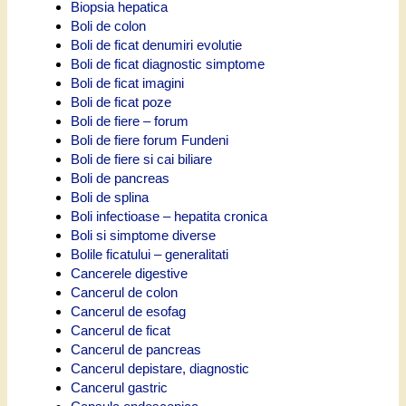
Biopsia hepatica
Boli de colon
Boli de ficat denumiri evolutie
Boli de ficat diagnostic simptome
Boli de ficat imagini
Boli de ficat poze
Boli de fiere – forum
Boli de fiere forum Fundeni
Boli de fiere si cai biliare
Boli de pancreas
Boli de splina
Boli infectioase – hepatita cronica
Boli si simptome diverse
Bolile ficatului – generalitati
Cancerele digestive
Cancerul de colon
Cancerul de esofag
Cancerul de ficat
Cancerul de pancreas
Cancerul depistare, diagnostic
Cancerul gastric