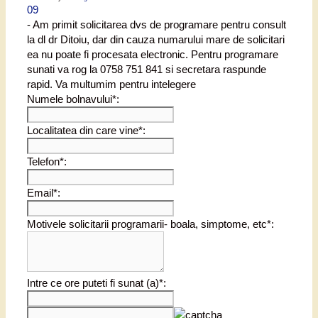
09
- Am primit solicitarea dvs de programare pentru consult
la dl dr Ditoiu, dar din cauza numarului mare de solicitari
ea nu poate fi procesata electronic. Pentru programare
sunati va rog la 0758 751 841 si secretara raspunde
rapid. Va multumim pentru intelegere
Numele bolnavului*:
Localitatea din care vine*:
Telefon*:
Email*:
Motivele solicitarii programarii- boala, simptome, etc*:
Intre ce ore puteti fi sunat (a)*: