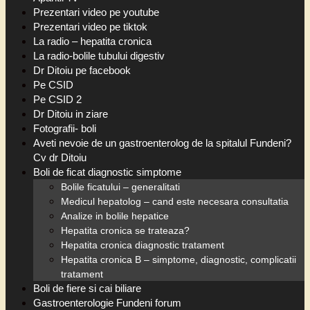
Prezentari video pe youtube
Prezentari video pe tiktok
La radio – hepatita cronica
La radio-bolile tubului digestiv
Dr Ditoiu pe facebook
Pe CSID
Pe CSID 2
Dr Ditoiu in ziare
Fotografii- boli
Aveti nevoie de un gastroenterolog de la spitalul Fundeni?
Cv dr Ditoiu
Boli de ficat diagnostic simptome
Bolile ficatului – generalitati
Medicul hepatolog – cand este necesara consultatia
Analize in bolile hepatice
Hepatita cronica se trateaza?
Hepatita cronica diagnostic tratament
Hepatita cronica B – simptome, diagnostic, complicatii
tratament
Boli de fiere si cai biliare
Gastroenterologie Fundeni forum