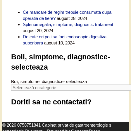
Ce mancare de regim trebuie consumata dupa
operatia de fiere?
august 28, 2024
Splenomegalia, simptome, diagnostic tratament
august 20, 2024
De cate ori poti sa faci endoscopie digestiva
superioara
august 10, 2024
Boli, simptome, diagnostice-
selecteaza
Boli, simptome, diagnostice- selecteaza
Doriti sa ne contactati?
© 2026 0758751841 Cabinet privat de gastroenterologie si