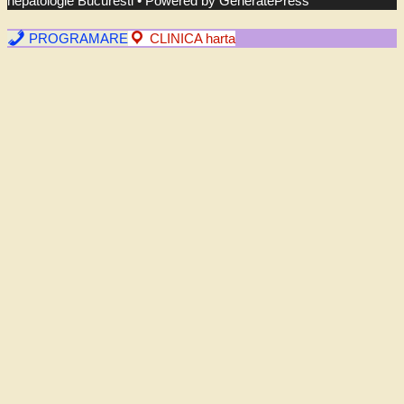
hepatologie Bucuresti
• Powered by
GeneratePress
PROGRAMARE
CLINICA harta