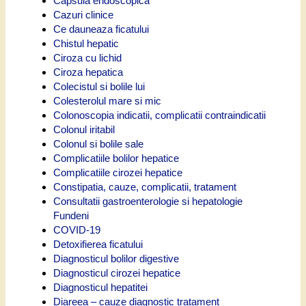
Capsula endoscopica
Cazuri clinice
Ce dauneaza ficatului
Chistul hepatic
Ciroza cu lichid
Ciroza hepatica
Colecistul si bolile lui
Colesterolul mare si mic
Colonoscopia indicatii, complicatii contraindicatii
Colonul iritabil
Colonul si bolile sale
Complicatiile bolilor hepatice
Complicatiile cirozei hepatice
Constipatia, cauze, complicatii, tratament
Consultatii gastroenterologie si hepatologie
Fundeni
COVID-19
Detoxifierea ficatului
Diagnosticul bolilor digestive
Diagnosticul cirozei hepatice
Diagnosticul hepatitei
Diareea – cauze diagnostic tratament