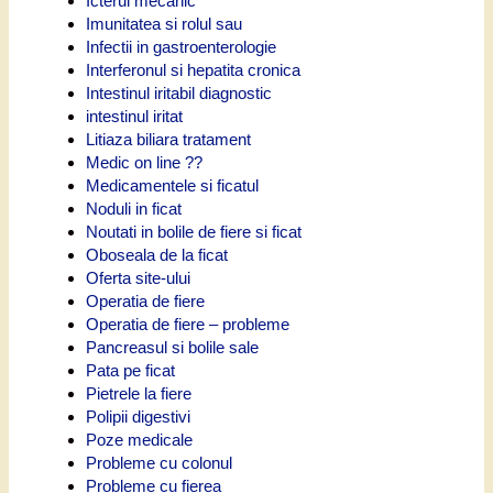
Icterul mecanic
Imunitatea si rolul sau
Infectii in gastroenterologie
Interferonul si hepatita cronica
Intestinul iritabil diagnostic
intestinul iritat
Litiaza biliara tratament
Medic on line ??
Medicamentele si ficatul
Noduli in ficat
Noutati in bolile de fiere si ficat
Oboseala de la ficat
Oferta site-ului
Operatia de fiere
Operatia de fiere – probleme
Pancreasul si bolile sale
Pata pe ficat
Pietrele la fiere
Polipii digestivi
Poze medicale
Probleme cu colonul
Probleme cu fierea