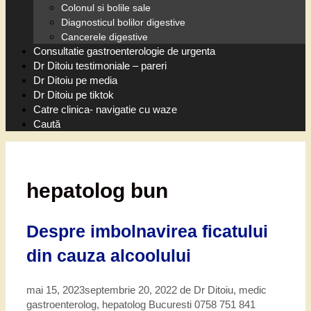
Colonul si bolile sale
Diagnosticul bolilor digestive
Cancerele digestive
Consultatie gastroenterologie de urgenta
Dr Ditoiu testimoniale – pareri
Dr Ditoiu pe media
Dr Ditoiu pe tiktok
Catre clinica- navigatie cu waze
Caută
hepatolog bun
Despre imbolnavirea ficatului
din cauza alcoolului
mai 15, 2023
septembrie 20, 2022
de
Dr Ditoiu, medic
gastroenterolog, hepatolog Bucuresti 0758 751 841