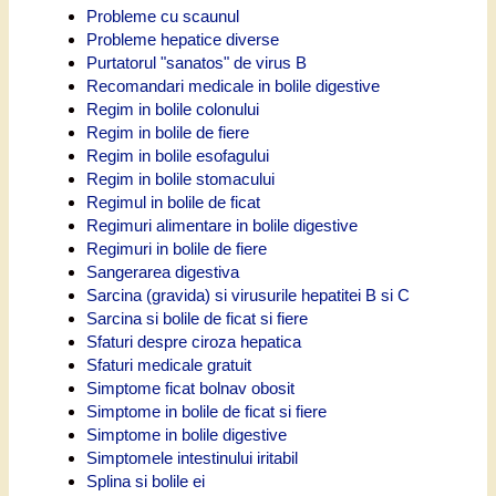
Probleme cu scaunul
Probleme hepatice diverse
Purtatorul "sanatos" de virus B
Recomandari medicale in bolile digestive
Regim in bolile colonului
Regim in bolile de fiere
Regim in bolile esofagului
Regim in bolile stomacului
Regimul in bolile de ficat
Regimuri alimentare in bolile digestive
Regimuri in bolile de fiere
Sangerarea digestiva
Sarcina (gravida) si virusurile hepatitei B si C
Sarcina si bolile de ficat si fiere
Sfaturi despre ciroza hepatica
Sfaturi medicale gratuit
Simptome ficat bolnav obosit
Simptome in bolile de ficat si fiere
Simptome in bolile digestive
Simptomele intestinului iritabil
Splina si bolile ei