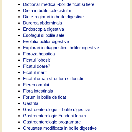
Dictionar medical -boli de ficat si fiere
Dieta in bolile colecistului
Diete-regimuri in bolile digestive
Durerea abdominala
Endoscopia digestiva
Esofagul si bolile sale
Evolutia bolilor digestive
Explorari in diagnosticul bolilor digestive
Fibroza hepatica
Ficatul "obosit"
Ficatul doare?
Ficatul marit
Ficatul uman structura si functii
Fierea omului
Flora intestinala
Forum in bolile de ficat
Gastrita
Gastroenterologie = bolile digestive
Gastroenterologie Fundeni forum
Gastroenterologie programare
Greutatea modificata in bolile digestive