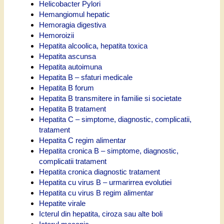
Helicobacter Pylori
Hemangiomul hepatic
Hemoragia digestiva
Hemoroizii
Hepatita alcoolica, hepatita toxica
Hepatita ascunsa
Hepatita autoimuna
Hepatita B – sfaturi medicale
Hepatita B forum
Hepatita B transmitere in familie si societate
Hepatita B tratament
Hepatita C – simptome, diagnostic, complicatii,
tratament
Hepatita C regim alimentar
Hepatita cronica B – simptome, diagnostic,
complicatii tratament
Hepatita cronica diagnostic tratament
Hepatita cu virus B – urmarirrea evolutiei
Hepatita cu virus B regim alimentar
Hepatite virale
Icterul din hepatita, ciroza sau alte boli