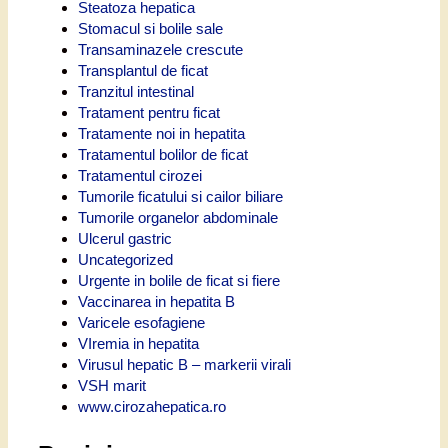
Steatoza hepatica
Stomacul si bolile sale
Transaminazele crescute
Transplantul de ficat
Tranzitul intestinal
Tratament pentru ficat
Tratamente noi in hepatita
Tratamentul bolilor de ficat
Tratamentul cirozei
Tumorile ficatului si cailor biliare
Tumorile organelor abdominale
Ulcerul gastric
Uncategorized
Urgente in bolile de ficat si fiere
Vaccinarea in hepatita B
Varicele esofagiene
VIremia in hepatita
Virusul hepatic B – markerii virali
VSH marit
www.cirozahepatica.ro