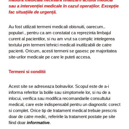
sau a intervenției medicale în cazul operaților. Excepție
fac situațiile de urgență.
Au fost utilizati termeni medicali obisnuiti, oarecum..
populari , pentru ca am constatat ca reprezinta limbajul
curent al pacientilor, si nu am vrut sa complic intelegerea
textului prin termeni tehnici medicali inutilizabili de catre
pacienti. Oricum, acesti termeni se gasesc pe majoritatea
site-urilor medicale pe care le puteti accesa.
Termeni si conditii
Acest site se adreseaza bolnavilor. Scopul este de a-i
informa referitor la bolile sau simptomele lor, si nu de a
inlocui, verifica sau modifica recomandarile consultului
medical, care este indispensabil pentru un diagnostic corect
si complet. Orice tip de tratament medical trebuie prescris
doar de catre medic, referirile la tratament postate pe site
fiind doar
informative
.