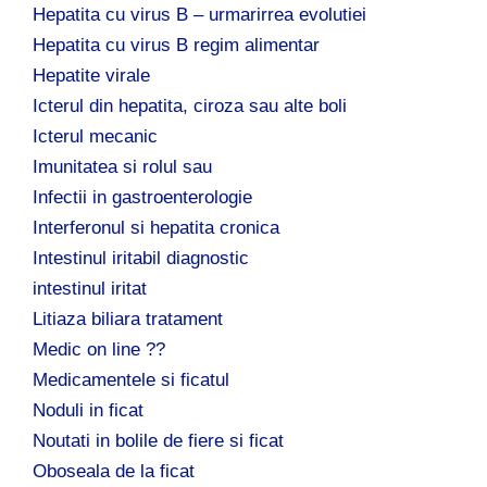
Hepatita cu virus B – urmarirrea evolutiei
Hepatita cu virus B regim alimentar
Hepatite virale
Icterul din hepatita, ciroza sau alte boli
Icterul mecanic
Imunitatea si rolul sau
Infectii in gastroenterologie
Interferonul si hepatita cronica
Intestinul iritabil diagnostic
intestinul iritat
Litiaza biliara tratament
Medic on line ??
Medicamentele si ficatul
Noduli in ficat
Noutati in bolile de fiere si ficat
Oboseala de la ficat