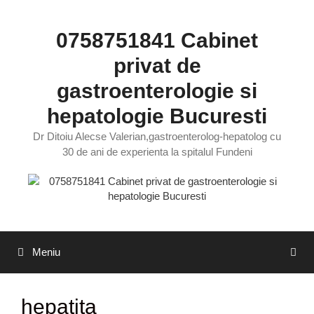
Sari
la
0758751841 Cabinet
conținut
privat de
gastroenterologie si
hepatologie Bucuresti
Dr Ditoiu Alecse Valerian,gastroenterolog-hepatolog cu
30 de ani de experienta la spitalul Fundeni
Meniu
hepatita