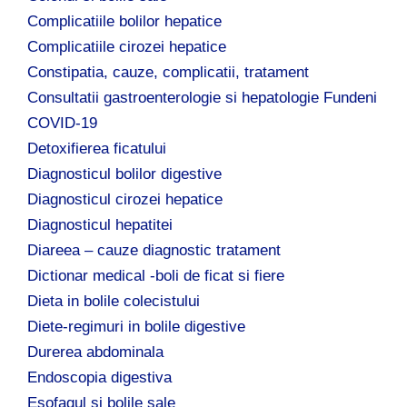
Complicatiile bolilor hepatice
Complicatiile cirozei hepatice
Constipatia, cauze, complicatii, tratament
Consultatii gastroenterologie si hepatologie Fundeni
COVID-19
Detoxifierea ficatului
Diagnosticul bolilor digestive
Diagnosticul cirozei hepatice
Diagnosticul hepatitei
Diareea – cauze diagnostic tratament
Dictionar medical -boli de ficat si fiere
Dieta in bolile colecistului
Diete-regimuri in bolile digestive
Durerea abdominala
Endoscopia digestiva
Esofagul si bolile sale