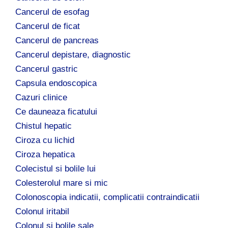
Cancerul de esofag
Cancerul de ficat
Cancerul de pancreas
Cancerul depistare, diagnostic
Cancerul gastric
Capsula endoscopica
Cazuri clinice
Ce dauneaza ficatului
Chistul hepatic
Ciroza cu lichid
Ciroza hepatica
Colecistul si bolile lui
Colesterolul mare si mic
Colonoscopia indicatii, complicatii contraindicatii
Colonul iritabil
Colonul si bolile sale