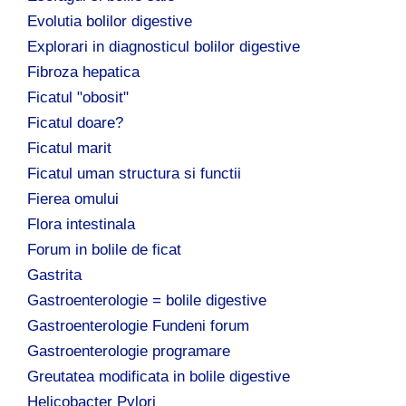
Evolutia bolilor digestive
Explorari in diagnosticul bolilor digestive
Fibroza hepatica
Ficatul "obosit"
Ficatul doare?
Ficatul marit
Ficatul uman structura si functii
Fierea omului
Flora intestinala
Forum in bolile de ficat
Gastrita
Gastroenterologie = bolile digestive
Gastroenterologie Fundeni forum
Gastroenterologie programare
Greutatea modificata in bolile digestive
Helicobacter Pylori