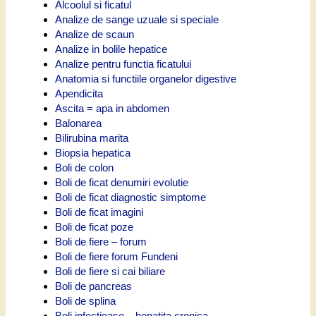
Alcoolul si ficatul
Analize de sange uzuale si speciale
Analize de scaun
Analize in bolile hepatice
Analize pentru functia ficatului
Anatomia si functiile organelor digestive
Apendicita
Ascita = apa in abdomen
Balonarea
Bilirubina marita
Biopsia hepatica
Boli de colon
Boli de ficat denumiri evolutie
Boli de ficat diagnostic simptome
Boli de ficat imagini
Boli de ficat poze
Boli de fiere – forum
Boli de fiere forum Fundeni
Boli de fiere si cai biliare
Boli de pancreas
Boli de splina
Boli infectioase – hepatita cronica