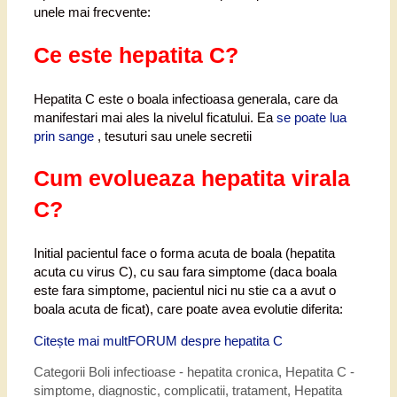
unele mai frecvente:
Ce este hepatita C?
Hepatita C este o boala infectioasa generala, care da
manifestari mai ales la nivelul ficatului. Ea
se poate lua
prin sange
, tesuturi sau unele secretii
Cum evolueaza hepatita virala
C?
Initial pacientul face o forma acuta de boala (hepatita
acuta cu virus C), cu sau fara simptome (daca boala
este fara simptome, pacientul nici nu stie ca a avut o
boala acuta de ficat), care poate avea evolutie diferita:
Citește mai mult
FORUM despre hepatita C
Categorii
Boli infectioase - hepatita cronica
,
Hepatita C -
simptome, diagnostic, complicatii, tratament
,
Hepatita