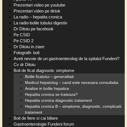
Prezentari video pe youtube
Prezentari video pe tiktok
La radio – hepatita cronica
La radio-bolile tubului digestiv
Dr Ditoiu pe facebook
Pe CSID
Pe CSID 2
Dr Ditoiu in ziare
Fotografii- boli
Aveti nevoie de un gastroenterolog de la spitalul Fundeni?
Cv dr Ditoiu
Boli de ficat diagnostic simptome
Bolile ficatului – generalitati
Medicul hepatolog – cand este necesara consultatia
Analize in bolile hepatice
Hepatita cronica se trateaza?
Hepatita cronica diagnostic tratament
Hepatita cronica B – simptome, diagnostic, complicatii
tratament
Boli de fiere si cai biliare
Gastroenterologie Fundeni forum