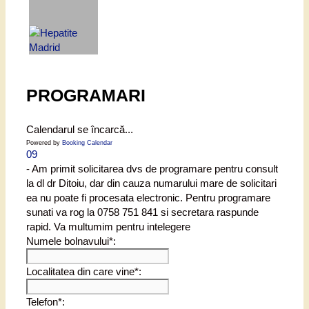
PROGRAMARI
Calendarul se încarcă...
Powered by
Booking Calendar
09
- Am primit solicitarea dvs de programare pentru consult
la dl dr Ditoiu, dar din cauza numarului mare de solicitari
ea nu poate fi procesata electronic. Pentru programare
sunati va rog la 0758 751 841 si secretara raspunde
rapid. Va multumim pentru intelegere
Numele bolnavului*:
Localitatea din care vine*:
Telefon*: