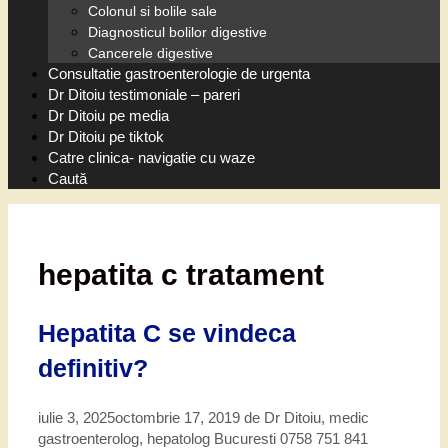
Colonul si bolile sale
Diagnosticul bolilor digestive
Cancerele digestive
Consultatie gastroenterologie de urgenta
Dr Ditoiu testimoniale – pareri
Dr Ditoiu pe media
Dr Ditoiu pe tiktok
Catre clinica- navigatie cu waze
Caută
hepatita c tratament
Hepatita C se vindeca
definitiv?
iulie 3, 2025
octombrie 17, 2019
de
Dr Ditoiu, medic
gastroenterolog, hepatolog Bucuresti 0758 751 841