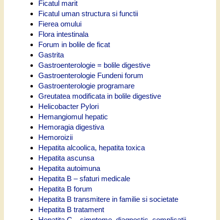
Ficatul marit
Ficatul uman structura si functii
Fierea omului
Flora intestinala
Forum in bolile de ficat
Gastrita
Gastroenterologie = bolile digestive
Gastroenterologie Fundeni forum
Gastroenterologie programare
Greutatea modificata in bolile digestive
Helicobacter Pylori
Hemangiomul hepatic
Hemoragia digestiva
Hemoroizii
Hepatita alcoolica, hepatita toxica
Hepatita ascunsa
Hepatita autoimuna
Hepatita B – sfaturi medicale
Hepatita B forum
Hepatita B transmitere in familie si societate
Hepatita B tratament
Hepatita C – simptome, diagnostic, complicatii,