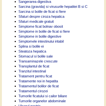
Sangerarea digestiva
Sarcina (gravida) si virusurile hepatitei B si C
Sarcina si bolile de ficat si fiere
Sfaturi despre ciroza hepatica
Sfaturi medicale gratuit
Simptome ficat bolnav obosit
Simptome in bolile de ficat si fiere
Simptome in bolile digestive
Simptomele intestinului iritabil
Splina si bolile ei
Steatoza hepatica
Stomacul si bolile sale
Transaminazele crescute
Transplantul de ficat
Tranzitul intestinal
Tratament pentru ficat
Tratamente noi in hepatita
Tratamentul bolilor de ficat
Tratamentul cirozei
Tumorile ficatului si cailor biliare
Tumorile organelor abdominale
Ulcerul gastric