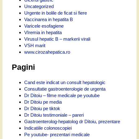
Uncategorized
Urgente in bolile de ficat si fiere
Vaccinarea in hepatita B
Varicele esofagiene
VIremia in hepatita
Virusul hepatic B – markerii virali
VSH marit
www.cirozahepatica.ro
Pagini
Cand este indicat un consult hepatologic
Consultatie gastroenterologie de urgenta
Dr Ditoiu – filme medicale pe youtube
Dr Ditoiu pe media
Dr Ditoiu pe tiktok
Dr Ditoiu testimoniale – pareri
Gastroenterolog-hepatolog dr Ditoiu, prezentare
Indicatiile colonoscopiei
Pe youtube- prezentari medicale