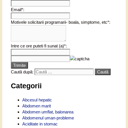
Email*:
Motivele solicitarii programarii- boala, simptome, etc*:
Intre ce ore puteti fi sunat (a)*:
Trimite
Caută după:
Categorii
Abcesul hepatic
Abdomen marit
Abdomen umflat, balonarea
Abdomenul uman-probleme
Aciditate in stomac