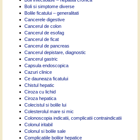
Boli si simptome diverse
Bolile ficatului – generalitati
Cancerele digestive
Cancerul de colon
Cancerul de esofag
Cancerul de ficat
Cancerul de pancreas
Cancerul depistare, diagnostic
Cancerul gastric
Capsula endoscopica
Cazuri clinice
Ce dauneaza ficatului
Chistul hepatic
Ciroza cu lichid
Ciroza hepatica
Colecistul si bolile lui
Colesterolul mare si mic
Colonoscopia indicatii, complicatii contraindicatii
Colonul iritabil
Colonul si bolile sale
Complicatiile bolilor hepatice