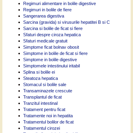
Regimuri alimentare in bolile digestive
Regimuri in bolile de fiere
Sangerarea digestiva
Sarcina (gravida) si virusurile hepatitei B si C
Sarcina si bolile de ficat si fiere
Sfaturi despre ciroza hepatica
Sfaturi medicale gratuit
Simptome ficat bolnav obosit
Simptome in bolile de ficat si fiere
Simptome in bolile digestive
Simptomele intestinului iritabil
Splina si bolile ei
Steatoza hepatica
Stomacul si bolile sale
Transaminazele crescute
Transplantul de ficat
Tranzitul intestinal
Tratament pentru ficat
Tratamente noi in hepatita
Tratamentul bolilor de ficat
Tratamentul cirozei