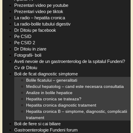
Prezentari video pe youtube
Prezentari video pe tiktok
La radio – hepatita cronica
La radio-bolile tubului digestiv
Dr Ditoiu pe facebook
Pe CSID
Pe CSID 2
Dr Ditoiu in ziare
Fotografii- boli
Aveti nevoie de un gastroenterolog de la spitalul Fundeni?
Cv dr Ditoiu
Boli de ficat diagnostic simptome
Bolile ficatului – generalitati
Medicul hepatolog – cand este necesara consultatia
Analize in bolile hepatice
Hepatita cronica se trateaza?
Hepatita cronica diagnostic tratament
Hepatita cronica B – simptome, diagnostic, complicatii
tratament
Boli de fiere si cai biliare
Gastroenterologie Fundeni forum