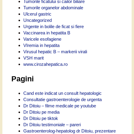
Tumorile ficatului si cailor biliare
Tumorile organelor abdominale
Ulcerul gastric
Uncategorized
Urgente in bolile de ficat si fiere
Vaccinarea in hepatita B
Varicele esofagiene
VIremia in hepatita
Virusul hepatic B – markerii virali
VSH marit
www.cirozahepatica.ro
Pagini
Cand este indicat un consult hepatologic
Consultatie gastroenterologie de urgenta
Dr Ditoiu – filme medicale pe youtube
Dr Ditoiu pe media
Dr Ditoiu pe tiktok
Dr Ditoiu testimoniale – pareri
Gastroenterolog-hepatolog dr Ditoiu, prezentare