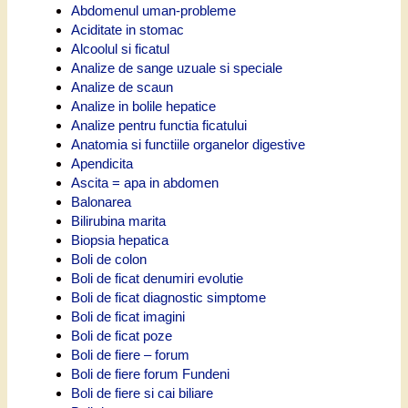
Abdomenul uman-probleme
Aciditate in stomac
Alcoolul si ficatul
Analize de sange uzuale si speciale
Analize de scaun
Analize in bolile hepatice
Analize pentru functia ficatului
Anatomia si functiile organelor digestive
Apendicita
Ascita = apa in abdomen
Balonarea
Bilirubina marita
Biopsia hepatica
Boli de colon
Boli de ficat denumiri evolutie
Boli de ficat diagnostic simptome
Boli de ficat imagini
Boli de ficat poze
Boli de fiere – forum
Boli de fiere forum Fundeni
Boli de fiere si cai biliare