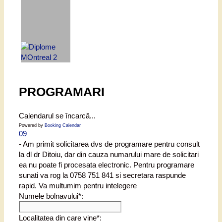
PROGRAMARI
Calendarul se încarcă...
Powered by
Booking Calendar
09
- Am primit solicitarea dvs de programare pentru consult
la dl dr Ditoiu, dar din cauza numarului mare de solicitari
ea nu poate fi procesata electronic. Pentru programare
sunati va rog la 0758 751 841 si secretara raspunde
rapid. Va multumim pentru intelegere
Numele bolnavului*:
Localitatea din care vine*: