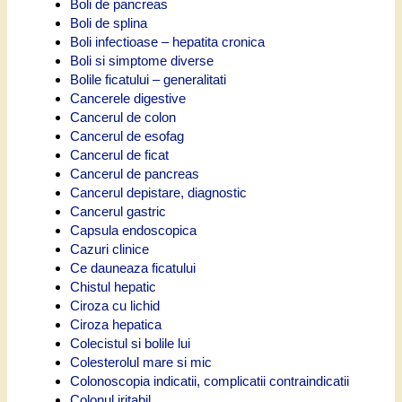
Boli de pancreas
Boli de splina
Boli infectioase – hepatita cronica
Boli si simptome diverse
Bolile ficatului – generalitati
Cancerele digestive
Cancerul de colon
Cancerul de esofag
Cancerul de ficat
Cancerul de pancreas
Cancerul depistare, diagnostic
Cancerul gastric
Capsula endoscopica
Cazuri clinice
Ce dauneaza ficatului
Chistul hepatic
Ciroza cu lichid
Ciroza hepatica
Colecistul si bolile lui
Colesterolul mare si mic
Colonoscopia indicatii, complicatii contraindicatii
Colonul iritabil