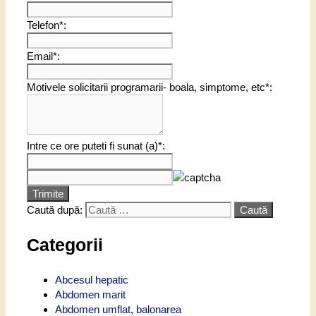
Telefon*:
Email*:
Motivele solicitarii programarii- boala, simptome, etc*:
Intre ce ore puteti fi sunat (a)*:
Trimite
Caută după:
Categorii
Abcesul hepatic
Abdomen marit
Abdomen umflat, balonarea