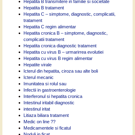
Hepatita B transmitere in familie si societate
Hepatita B tratament
Hepatita C – simptome, diagnostic, complicatii,
tratament
Hepatita C regim alimentar
Hepatita cronica B – simptome, diagnostic,
complicatii tratament
Hepatita cronica diagnostic tratament
Hepatita cu virus B – urmarirrea evolutiei
Hepatita cu virus B regim alimentar
Hepatite virale
Icterul din hepatita, ciroza sau alte boli
Icterul mecanic
Imunitatea si rolul sau
Infectii in gastroenterologie
Interferonul si hepatita cronica
Intestinul iritabil diagnostic
intestinul iritat
Litiaza biliara tratament
Medic on line ??
Medicamentele si ficatul
Noduli in ficat