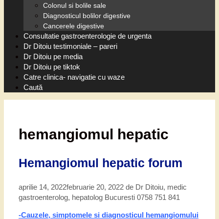
Colonul si bolile sale
Diagnosticul bolilor digestive
Cancerele digestive
Consultatie gastroenterologie de urgenta
Dr Ditoiu testimoniale – pareri
Dr Ditoiu pe media
Dr Ditoiu pe tiktok
Catre clinica- navigatie cu waze
Caută
hemangiomul hepatic
Hemangiomul hepatic forum
aprilie 14, 2022
februarie 20, 2022
de
Dr Ditoiu, medic
gastroenterolog, hepatolog Bucuresti 0758 751 841
-Cauzele, simptomele si diagnosticul hemangiomului