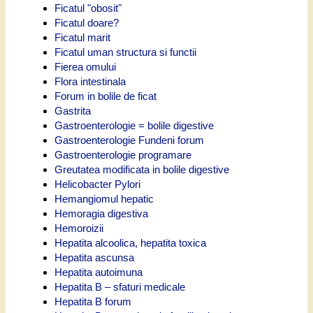
Ficatul "obosit"
Ficatul doare?
Ficatul marit
Ficatul uman structura si functii
Fierea omului
Flora intestinala
Forum in bolile de ficat
Gastrita
Gastroenterologie = bolile digestive
Gastroenterologie Fundeni forum
Gastroenterologie programare
Greutatea modificata in bolile digestive
Helicobacter Pylori
Hemangiomul hepatic
Hemoragia digestiva
Hemoroizii
Hepatita alcoolica, hepatita toxica
Hepatita ascunsa
Hepatita autoimuna
Hepatita B – sfaturi medicale
Hepatita B forum