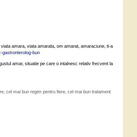
t : viata amara, viata amarata, om amarat, amaraciune, ti-a
ustul amar, situatie pe care o intalnesc relativ frecvent la
re
,
cel mai bun regim pentru fiere
,
cel mai bun tratament