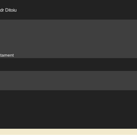
dr Ditoiu
ratament