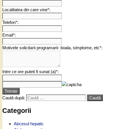
Localitatea din care vine*:
Telefon*:
Email*:
Motivele solicitarii programarii- boala, simptome, etc*:
Intre ce ore puteti fi sunat (a)*:
Trimite
Caută după:
Categorii
Abcesul hepatic