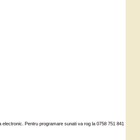
ata electronic. Pentru programare sunati va rog la 0758 751 841