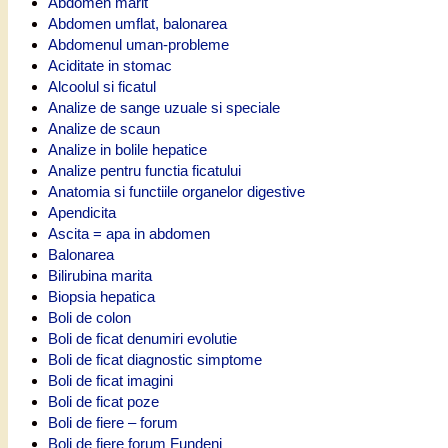
Abdomen marit
Abdomen umflat, balonarea
Abdomenul uman-probleme
Aciditate in stomac
Alcoolul si ficatul
Analize de sange uzuale si speciale
Analize de scaun
Analize in bolile hepatice
Analize pentru functia ficatului
Anatomia si functiile organelor digestive
Apendicita
Ascita = apa in abdomen
Balonarea
Bilirubina marita
Biopsia hepatica
Boli de colon
Boli de ficat denumiri evolutie
Boli de ficat diagnostic simptome
Boli de ficat imagini
Boli de ficat poze
Boli de fiere – forum
Boli de fiere forum Fundeni