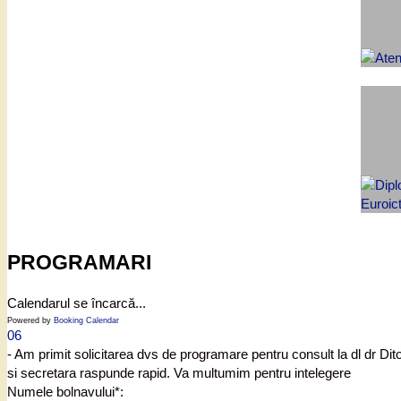
PROGRAMARI
Calendarul se încarcă...
Powered by
Booking Calendar
06
- Am primit solicitarea dvs de programare pentru consult la dl dr Di
si secretara raspunde rapid. Va multumim pentru intelegere
Numele bolnavului*: