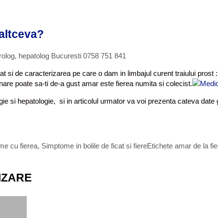
 altceva?
rolog, hepatolog Bucuresti 0758 751 841
tat si de caracterizarea pe care o dam in limbajul curent traiului pros
nare poate sa-ti de-a gust amar este fierea numita si colecist.
gie si hepatologie, si in articolul urmator va voi prezenta cateva date g
me cu fierea
,
Simptome in bolile de ficat si fiere
Etichete
amar de la fie
IZARE