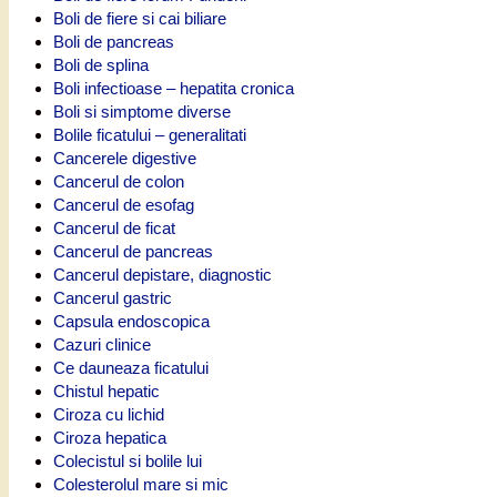
Boli de fiere si cai biliare
Boli de pancreas
Boli de splina
Boli infectioase – hepatita cronica
Boli si simptome diverse
Bolile ficatului – generalitati
Cancerele digestive
Cancerul de colon
Cancerul de esofag
Cancerul de ficat
Cancerul de pancreas
Cancerul depistare, diagnostic
Cancerul gastric
Capsula endoscopica
Cazuri clinice
Ce dauneaza ficatului
Chistul hepatic
Ciroza cu lichid
Ciroza hepatica
Colecistul si bolile lui
Colesterolul mare si mic