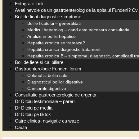
Fotografii- boli
Aveti nevoie de un gastroenterolog de la spitalul Fundeni? Cv 
Boli de ficat diagnostic simptome
Bolile ficatului – generalitati
Medicul hepatolog – cand este necesara consultatia
Analize in bolile hepatice
Hepatita cronica se trateaza?
Hepatita cronica diagnostic tratament
Hepatita cronica B – simptome, diagnostic, complicatii t
Boli de fiere si cai biliare
Gastroenterologie Fundeni forum
Colonul si bolile sale
Diagnosticul bolilor digestive
Cancerele digestive
Consultatie gastroenterologie de urgenta
Dr Ditoiu testimoniale – pareri
Dr Ditoiu pe media
Dr Ditoiu pe tiktok
Catre clinica- navigatie cu waze
Caută