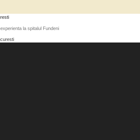
resti
experienta la spitalul Fundeni