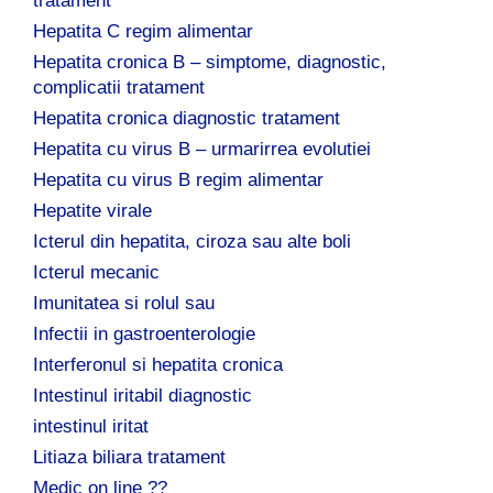
tratament
Hepatita C regim alimentar
Hepatita cronica B – simptome, diagnostic,
complicatii tratament
Hepatita cronica diagnostic tratament
Hepatita cu virus B – urmarirrea evolutiei
Hepatita cu virus B regim alimentar
Hepatite virale
Icterul din hepatita, ciroza sau alte boli
Icterul mecanic
Imunitatea si rolul sau
Infectii in gastroenterologie
Interferonul si hepatita cronica
Intestinul iritabil diagnostic
intestinul iritat
Litiaza biliara tratament
Medic on line ??