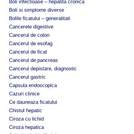
Boli infectioase – hepatita cronica
Boli si simptome diverse
Bolile ficatului – generalitati
Cancerele digestive
Cancerul de colon
Cancerul de esofag
Cancerul de ficat
Cancerul de pancreas
Cancerul depistare, diagnostic
Cancerul gastric
Capsula endoscopica
Cazuri clinice
Ce dauneaza ficatului
Chistul hepatic
Ciroza cu lichid
Ciroza hepatica