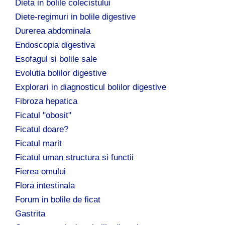
Dieta in bolile colecistului
Diete-regimuri in bolile digestive
Durerea abdominala
Endoscopia digestiva
Esofagul si bolile sale
Evolutia bolilor digestive
Explorari in diagnosticul bolilor digestive
Fibroza hepatica
Ficatul "obosit"
Ficatul doare?
Ficatul marit
Ficatul uman structura si functii
Fierea omului
Flora intestinala
Forum in bolile de ficat
Gastrita