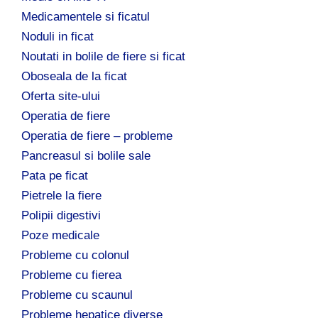
Medicamentele si ficatul
Noduli in ficat
Noutati in bolile de fiere si ficat
Oboseala de la ficat
Oferta site-ului
Operatia de fiere
Operatia de fiere – probleme
Pancreasul si bolile sale
Pata pe ficat
Pietrele la fiere
Polipii digestivi
Poze medicale
Probleme cu colonul
Probleme cu fierea
Probleme cu scaunul
Probleme hepatice diverse