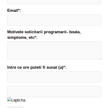
Email*:
Motivele solicitarii programarii- boala,
simptome, etc*:
Intre ce ore puteti fi sunat (a)*: