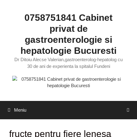
Sari
la
0758751841 Cabinet
conținut
privat de
gastroenterologie si
hepatologie Bucuresti
Dr Ditoiu Alecse Valerian,gastroenterolog-hepatolog cu
30 de ani de experienta la spitalul Fundeni
Meniu
fructe pentru fiere lenesa