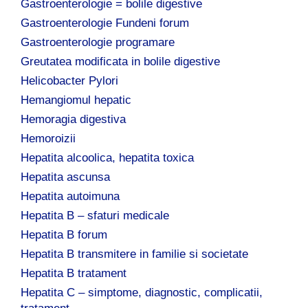
Gastroenterologie = bolile digestive
Gastroenterologie Fundeni forum
Gastroenterologie programare
Greutatea modificata in bolile digestive
Helicobacter Pylori
Hemangiomul hepatic
Hemoragia digestiva
Hemoroizii
Hepatita alcoolica, hepatita toxica
Hepatita ascunsa
Hepatita autoimuna
Hepatita B – sfaturi medicale
Hepatita B forum
Hepatita B transmitere in familie si societate
Hepatita B tratament
Hepatita C – simptome, diagnostic, complicatii,