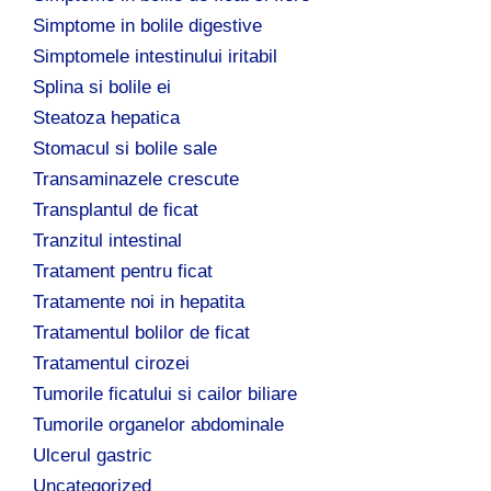
Simptome in bolile digestive
Simptomele intestinului iritabil
Splina si bolile ei
Steatoza hepatica
Stomacul si bolile sale
Transaminazele crescute
Transplantul de ficat
Tranzitul intestinal
Tratament pentru ficat
Tratamente noi in hepatita
Tratamentul bolilor de ficat
Tratamentul cirozei
Tumorile ficatului si cailor biliare
Tumorile organelor abdominale
Ulcerul gastric
Uncategorized