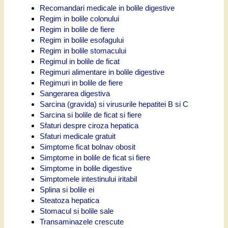
Recomandari medicale in bolile digestive
Regim in bolile colonului
Regim in bolile de fiere
Regim in bolile esofagului
Regim in bolile stomacului
Regimul in bolile de ficat
Regimuri alimentare in bolile digestive
Regimuri in bolile de fiere
Sangerarea digestiva
Sarcina (gravida) si virusurile hepatitei B si C
Sarcina si bolile de ficat si fiere
Sfaturi despre ciroza hepatica
Sfaturi medicale gratuit
Simptome ficat bolnav obosit
Simptome in bolile de ficat si fiere
Simptome in bolile digestive
Simptomele intestinului iritabil
Splina si bolile ei
Steatoza hepatica
Stomacul si bolile sale
Transaminazele crescute