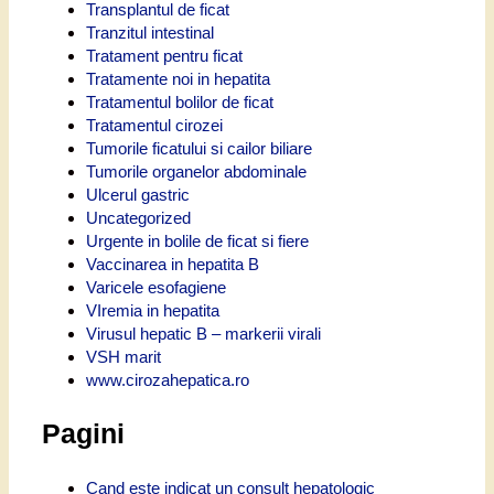
Transplantul de ficat
Tranzitul intestinal
Tratament pentru ficat
Tratamente noi in hepatita
Tratamentul bolilor de ficat
Tratamentul cirozei
Tumorile ficatului si cailor biliare
Tumorile organelor abdominale
Ulcerul gastric
Uncategorized
Urgente in bolile de ficat si fiere
Vaccinarea in hepatita B
Varicele esofagiene
VIremia in hepatita
Virusul hepatic B – markerii virali
VSH marit
www.cirozahepatica.ro
Pagini
Cand este indicat un consult hepatologic