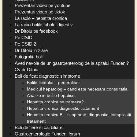
Prezentari video pe youtube
Prezentari video pe tiktok
La radio – hepatita cronica
La radio-bolile tubului digestiv
Dr Ditoiu pe facebook
Pe CSID
Pe CSID 2
Dr Ditoiu in ziare
Fotografii- boli
Aveti nevoie de un gastroenterolog de la spitalul Fundeni?
Cv dr Ditoiu
Boli de ficat diagnostic simptome
Bolile ficatului – generalitati
Medicul hepatolog – cand este necesara consultatia
Analize in bolile hepatice
Hepatita cronica se trateaza?
Hepatita cronica diagnostic tratament
Hepatita cronica B – simptome, diagnostic, complicatii
tratament
Boli de fiere si cai biliare
Gastroenterologie Fundeni forum