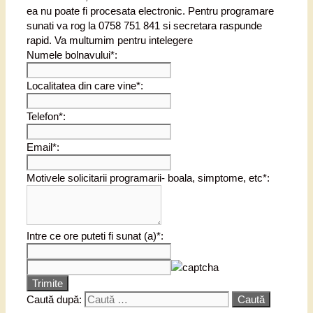
ea nu poate fi procesata electronic. Pentru programare
sunati va rog la 0758 751 841 si secretara raspunde
rapid. Va multumim pentru intelegere
Numele bolnavului*:
Localitatea din care vine*:
Telefon*:
Email*:
Motivele solicitarii programarii- boala, simptome, etc*:
Intre ce ore puteti fi sunat (a)*:
Trimite
Caută după: