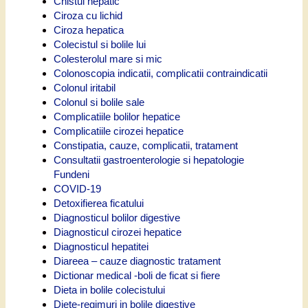
Chistul hepatic
Ciroza cu lichid
Ciroza hepatica
Colecistul si bolile lui
Colesterolul mare si mic
Colonoscopia indicatii, complicatii contraindicatii
Colonul iritabil
Colonul si bolile sale
Complicatiile bolilor hepatice
Complicatiile cirozei hepatice
Constipatia, cauze, complicatii, tratament
Consultatii gastroenterologie si hepatologie
Fundeni
COVID-19
Detoxifierea ficatului
Diagnosticul bolilor digestive
Diagnosticul cirozei hepatice
Diagnosticul hepatitei
Diareea – cauze diagnostic tratament
Dictionar medical -boli de ficat si fiere
Dieta in bolile colecistului
Diete-regimuri in bolile digestive