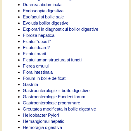
Durerea abdominala
Endoscopia digestiva
Esofagul si bolile sale
Evolutia bolilor digestive
Explorari in diagnosticul bolilor digestive
Fibroza hepatica
Ficatul "obosit"
Ficatul doare?
Ficatul marit
Ficatul uman structura si functii
Fierea omului
Flora intestinala
Forum in bolile de ficat
Gastrita
Gastroenterologie = bolile digestive
Gastroenterologie Fundeni forum
Gastroenterologie programare
Greutatea modificata in bolile digestive
Helicobacter Pylori
Hemangiomul hepatic
Hemoragia digestiva