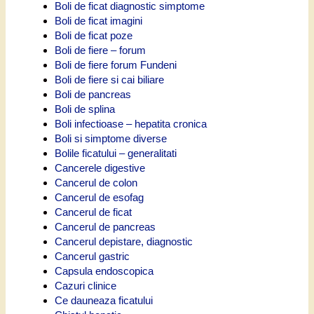
Boli de ficat diagnostic simptome
Boli de ficat imagini
Boli de ficat poze
Boli de fiere – forum
Boli de fiere forum Fundeni
Boli de fiere si cai biliare
Boli de pancreas
Boli de splina
Boli infectioase – hepatita cronica
Boli si simptome diverse
Bolile ficatului – generalitati
Cancerele digestive
Cancerul de colon
Cancerul de esofag
Cancerul de ficat
Cancerul de pancreas
Cancerul depistare, diagnostic
Cancerul gastric
Capsula endoscopica
Cazuri clinice
Ce dauneaza ficatului