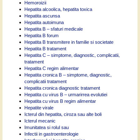
Hemoroizii
Hepatita alcoolica, hepatita toxica
Hepatita ascunsa
Hepatita autoimuna
Hepatita B – sfaturi medicale
Hepatita B forum
Hepatita B transmitere in familie si societate
Hepatita B tratament
Hepatita C – simptome, diagnostic, complicatii,
tratament
Hepatita C regim alimentar
Hepatita cronica B – simptome, diagnostic,
complicatii tratament
Hepatita cronica diagnostic tratament
Hepatita cu virus B – urmarirrea evolutiei
Hepatita cu virus B regim alimentar
Hepatite virale
Icterul din hepatita, ciroza sau alte boli
Icterul mecanic
Imunitatea si rolul sau
Infectii in gastroenterologie