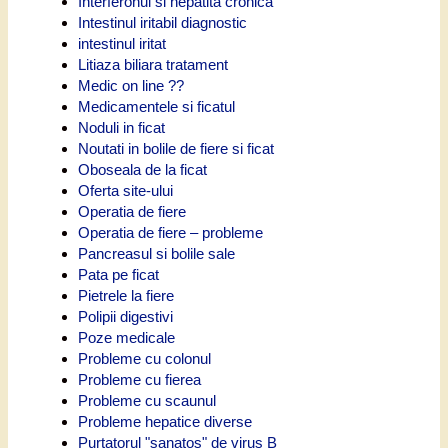
Interferonul si hepatita cronica
Intestinul iritabil diagnostic
intestinul iritat
Litiaza biliara tratament
Medic on line ??
Medicamentele si ficatul
Noduli in ficat
Noutati in bolile de fiere si ficat
Oboseala de la ficat
Oferta site-ului
Operatia de fiere
Operatia de fiere – probleme
Pancreasul si bolile sale
Pata pe ficat
Pietrele la fiere
Polipii digestivi
Poze medicale
Probleme cu colonul
Probleme cu fierea
Probleme cu scaunul
Probleme hepatice diverse
Purtatorul "sanatos" de virus B