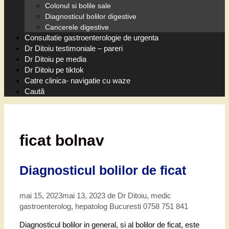
Colonul si bolile sale
Diagnosticul bolilor digestive
Cancerele digestive
Consultatie gastroenterologie de urgenta
Dr Ditoiu testimoniale – pareri
Dr Ditoiu pe media
Dr Ditoiu pe tiktok
Catre clinica- navigatie cu waze
Caută
ficat bolnav
Diagnosticul bolilor de ficat
mai 15, 2023
mai 13, 2023
de
Dr Ditoiu, medic
gastroenterolog, hepatolog Bucuresti 0758 751 841
Diagnosticul bolilor in general, si al bolilor de ficat, este