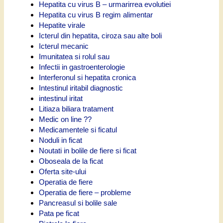
Hepatita cu virus B – urmarirrea evolutiei
Hepatita cu virus B regim alimentar
Hepatite virale
Icterul din hepatita, ciroza sau alte boli
Icterul mecanic
Imunitatea si rolul sau
Infectii in gastroenterologie
Interferonul si hepatita cronica
Intestinul iritabil diagnostic
intestinul iritat
Litiaza biliara tratament
Medic on line ??
Medicamentele si ficatul
Noduli in ficat
Noutati in bolile de fiere si ficat
Oboseala de la ficat
Oferta site-ului
Operatia de fiere
Operatia de fiere – probleme
Pancreasul si bolile sale
Pata pe ficat