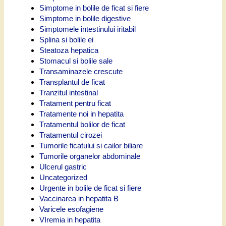
Simptome in bolile de ficat si fiere
Simptome in bolile digestive
Simptomele intestinului iritabil
Splina si bolile ei
Steatoza hepatica
Stomacul si bolile sale
Transaminazele crescute
Transplantul de ficat
Tranzitul intestinal
Tratament pentru ficat
Tratamente noi in hepatita
Tratamentul bolilor de ficat
Tratamentul cirozei
Tumorile ficatului si cailor biliare
Tumorile organelor abdominale
Ulcerul gastric
Uncategorized
Urgente in bolile de ficat si fiere
Vaccinarea in hepatita B
Varicele esofagiene
VIremia in hepatita