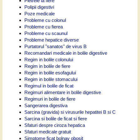
Pietrele la fiere
Polipii digestivi
Poze medicale
Probleme cu colonul
Probleme cu fierea
Probleme cu scaunul
Probleme hepatice diverse
Purtatorul "sanatos" de virus B
Recomandari medicale in bolile digestive
Regim in bolile colonului
Regim in bolile de fiere
Regim in bolile esofagului
Regim in bolile stomacului
Regimul in bolile de ficat
Regimuri alimentare in bolile digestive
Regimuri in bolile de fiere
Sangerarea digestiva
Sarcina (gravida) si virusurile hepatitei B si C
Sarcina si bolile de ficat si fiere
Sfaturi despre ciroza hepatica
Sfaturi medicale gratuit
Simptome ficat bolnav obosit