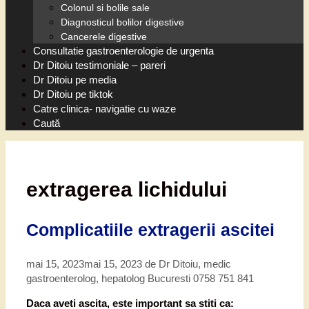
Colonul si bolile sale
Diagnosticul bolilor digestive
Cancerele digestive
Consultatie gastroenterologie de urgenta
Dr Ditoiu testimoniale – pareri
Dr Ditoiu pe media
Dr Ditoiu pe tiktok
Catre clinica- navigatie cu waze
Caută
extragerea lichidului
Complicatiile extragerii ascitei
mai 15, 2023
mai 15, 2023
de
Dr Ditoiu, medic
gastroenterolog, hepatolog Bucuresti 0758 751 841
Daca aveti ascita, este important sa stiti ca: