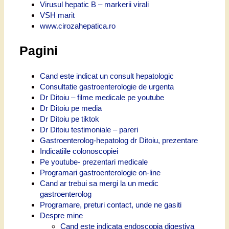
Virusul hepatic B – markerii virali
VSH marit
www.cirozahepatica.ro
Pagini
Cand este indicat un consult hepatologic
Consultatie gastroenterologie de urgenta
Dr Ditoiu – filme medicale pe youtube
Dr Ditoiu pe media
Dr Ditoiu pe tiktok
Dr Ditoiu testimoniale – pareri
Gastroenterolog-hepatolog dr Ditoiu, prezentare
Indicatiile colonoscopiei
Pe youtube- prezentari medicale
Programari gastroenterologie on-line
Cand ar trebui sa mergi la un medic
gastroenterolog
Programare, preturi contact, unde ne gasiti
Despre mine
Cand este indicata endoscopia digestiva