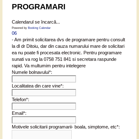
PROGRAMARI
Calendarul se încarcă...
Powered by
Booking Calendar
06
- Am primit solicitarea dvs de programare pentru consult
la dl dr Ditoiu, dar din cauza numarului mare de solicitari
ea nu poate fi procesata electronic. Pentru programare
sunati va rog la 0758 751 841 si secretara raspunde
rapid. Va multumim pentru intelegere
Numele bolnavului*:
Localitatea din care vine*:
Telefon*:
Email*:
Motivele solicitarii programarii- boala, simptome, etc*: