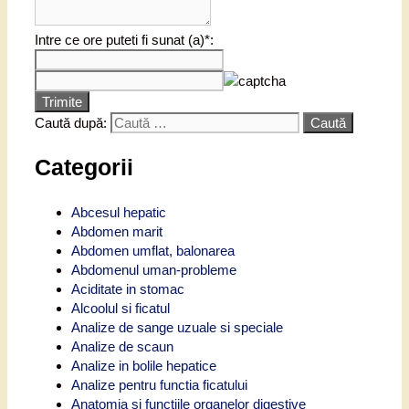
Intre ce ore puteti fi sunat (a)*:
Trimite
Caută după:
Categorii
Abcesul hepatic
Abdomen marit
Abdomen umflat, balonarea
Abdomenul uman-probleme
Aciditate in stomac
Alcoolul si ficatul
Analize de sange uzuale si speciale
Analize de scaun
Analize in bolile hepatice
Analize pentru functia ficatului
Anatomia si functiile organelor digestive