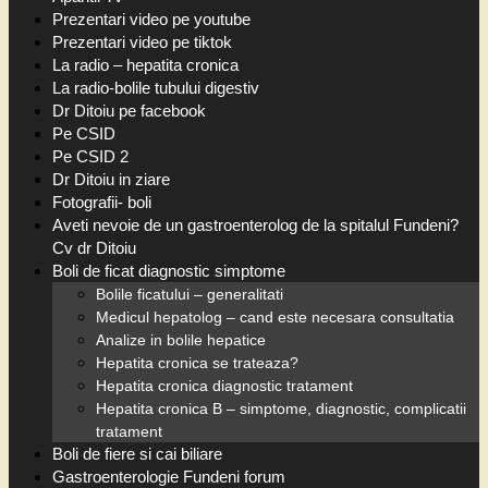
Prezentari video pe youtube
Prezentari video pe tiktok
La radio – hepatita cronica
La radio-bolile tubului digestiv
Dr Ditoiu pe facebook
Pe CSID
Pe CSID 2
Dr Ditoiu in ziare
Fotografii- boli
Aveti nevoie de un gastroenterolog de la spitalul Fundeni?
Cv dr Ditoiu
Boli de ficat diagnostic simptome
Bolile ficatului – generalitati
Medicul hepatolog – cand este necesara consultatia
Analize in bolile hepatice
Hepatita cronica se trateaza?
Hepatita cronica diagnostic tratament
Hepatita cronica B – simptome, diagnostic, complicatii
tratament
Boli de fiere si cai biliare
Gastroenterologie Fundeni forum