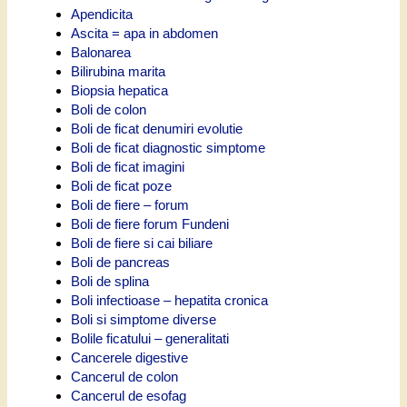
Apendicita
Ascita = apa in abdomen
Balonarea
Bilirubina marita
Biopsia hepatica
Boli de colon
Boli de ficat denumiri evolutie
Boli de ficat diagnostic simptome
Boli de ficat imagini
Boli de ficat poze
Boli de fiere – forum
Boli de fiere forum Fundeni
Boli de fiere si cai biliare
Boli de pancreas
Boli de splina
Boli infectioase – hepatita cronica
Boli si simptome diverse
Bolile ficatului – generalitati
Cancerele digestive
Cancerul de colon
Cancerul de esofag