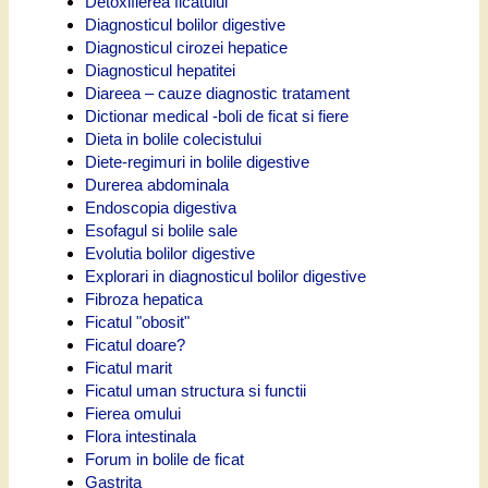
Detoxifierea ficatului
Diagnosticul bolilor digestive
Diagnosticul cirozei hepatice
Diagnosticul hepatitei
Diareea – cauze diagnostic tratament
Dictionar medical -boli de ficat si fiere
Dieta in bolile colecistului
Diete-regimuri in bolile digestive
Durerea abdominala
Endoscopia digestiva
Esofagul si bolile sale
Evolutia bolilor digestive
Explorari in diagnosticul bolilor digestive
Fibroza hepatica
Ficatul "obosit"
Ficatul doare?
Ficatul marit
Ficatul uman structura si functii
Fierea omului
Flora intestinala
Forum in bolile de ficat
Gastrita