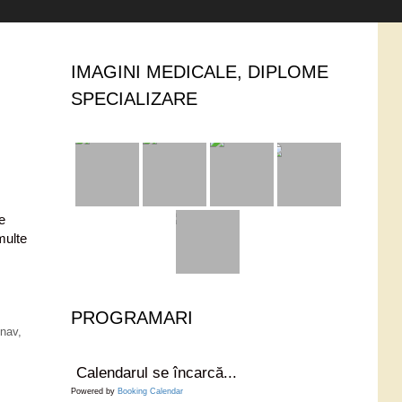
IMAGINI MEDICALE, DIPLOME
SPECIALIZARE
e
multe
PROGRAMARI
nav
,
Calendarul se încarcă...
Powered by
Booking Calendar