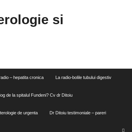
rologie si
radio – hepatita cronica
La radio-bolile tubului digestiv
og de la spitalul Fundeni? Cv dr Ditoiu
terologie de urgenta
Dr Ditoiu testimoniale – pareri