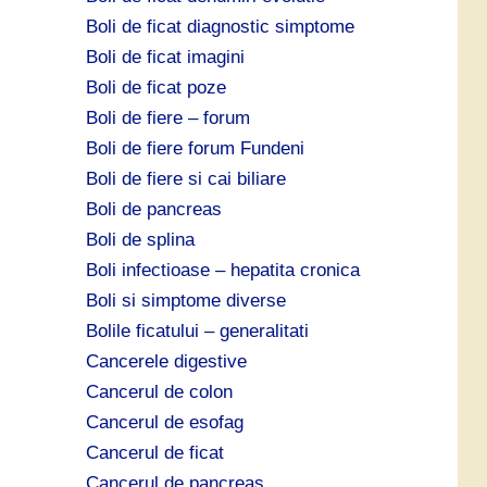
Boli de ficat diagnostic simptome
Boli de ficat imagini
Boli de ficat poze
Boli de fiere – forum
Boli de fiere forum Fundeni
Boli de fiere si cai biliare
Boli de pancreas
Boli de splina
Boli infectioase – hepatita cronica
Boli si simptome diverse
Bolile ficatului – generalitati
Cancerele digestive
Cancerul de colon
Cancerul de esofag
Cancerul de ficat
Cancerul de pancreas