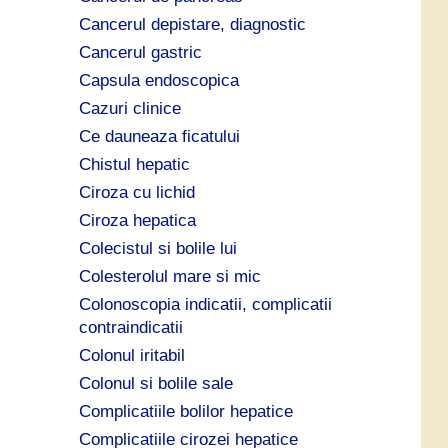
Cancerul depistare, diagnostic
Cancerul gastric
Capsula endoscopica
Cazuri clinice
Ce dauneaza ficatului
Chistul hepatic
Ciroza cu lichid
Ciroza hepatica
Colecistul si bolile lui
Colesterolul mare si mic
Colonoscopia indicatii, complicatii
contraindicatii
Colonul iritabil
Colonul si bolile sale
Complicatiile bolilor hepatice
Complicatiile cirozei hepatice