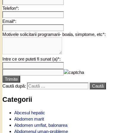
Telefon*:
Email*:
Motivele solicitarii programarii- boala, simptome, etc*:
Intre ce ore puteti fi sunat (a)*:
Trimite
Caută după:
Categorii
Abcesul hepatic
Abdomen marit
Abdomen umflat, balonarea
Abdomenul uman-probleme