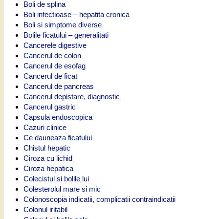
Boli de splina
Boli infectioase – hepatita cronica
Boli si simptome diverse
Bolile ficatului – generalitati
Cancerele digestive
Cancerul de colon
Cancerul de esofag
Cancerul de ficat
Cancerul de pancreas
Cancerul depistare, diagnostic
Cancerul gastric
Capsula endoscopica
Cazuri clinice
Ce dauneaza ficatului
Chistul hepatic
Ciroza cu lichid
Ciroza hepatica
Colecistul si bolile lui
Colesterolul mare si mic
Colonoscopia indicatii, complicatii contraindicatii
Colonul iritabil