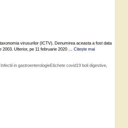
taxonomia virusurilor (ICTV). Denumirea aceasta a fost data
 2003. Ulterior, pe 11 februarie 2020 …
Citește mai
,
Infectii in gastroenterologie
Etichete
covid19 boli digestive
,