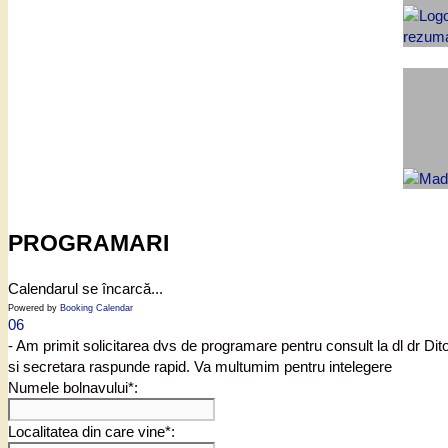
PROGRAMARI
Calendarul se încarcă...
Powered by
Booking Calendar
06
- Am primit solicitarea dvs de programare pentru consult la dl dr Di
si secretara raspunde rapid. Va multumim pentru intelegere
Numele bolnavului*:
Localitatea din care vine*: