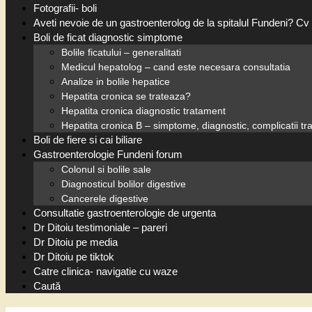
Fotografii- boli
Aveti nevoie de un gastroenterolog de la spitalul Fundeni? Cv 
Boli de ficat diagnostic simptome
Bolile ficatului – generalitati
Medicul hepatolog – cand este necesara consultatia
Analize in bolile hepatice
Hepatita cronica se trateaza?
Hepatita cronica diagnostic tratament
Hepatita cronica B – simptome, diagnostic, complicatii t
Boli de fiere si cai biliare
Gastroenterologie Fundeni forum
Colonul si bolile sale
Diagnosticul bolilor digestive
Cancerele digestive
Consultatie gastroenterologie de urgenta
Dr Ditoiu testimoniale – pareri
Dr Ditoiu pe media
Dr Ditoiu pe tiktok
Catre clinica- navigatie cu waze
Caută