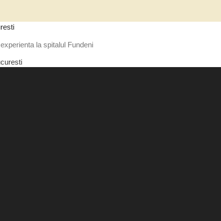
resti
experienta la spitalul Fundeni