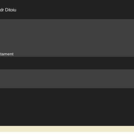
dr Ditoiu
ratament