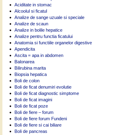
Aciditate in stomac
Alcoolul si ficatul
Analize de sange uzuale si speciale
Analize de scaun
Analize in bolile hepatice
Analize pentru functia ficatului
Anatomia si functiile organelor digestive
Apendicita
Ascita = apa in abdomen
Balonarea
Bilirubina marita
Biopsia hepatica
Boli de colon
Boli de ficat denumiri evolutie
Boli de ficat diagnostic simptome
Boli de ficat imagini
Boli de ficat poze
Boli de fiere – forum
Boli de fiere forum Fundeni
Boli de fiere si cai biliare
Boli de pancreas