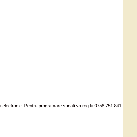
ata electronic. Pentru programare sunati va rog la 0758 751 841