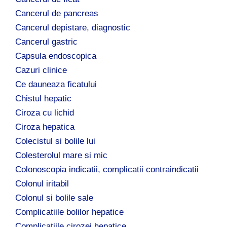
Cancerul de pancreas
Cancerul depistare, diagnostic
Cancerul gastric
Capsula endoscopica
Cazuri clinice
Ce dauneaza ficatului
Chistul hepatic
Ciroza cu lichid
Ciroza hepatica
Colecistul si bolile lui
Colesterolul mare si mic
Colonoscopia indicatii, complicatii contraindicatii
Colonul iritabil
Colonul si bolile sale
Complicatiile bolilor hepatice
Complicatiile cirozei hepatice