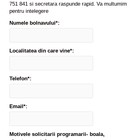
751 841 si secretara raspunde rapid. Va multumim
pentru intelegere
Numele bolnavului*:
Localitatea din care vine*:
Telefon*:
Email*:
Motivele solicitarii programarii- boala,