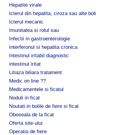
Hepatite virale
Icterul din hepatita, ciroza sau alte boli
Icterul mecanic
Imunitatea si rolul sau
Infectii in gastroenterologie
Interferonul si hepatita cronica
Intestinul iritabil diagnostic
intestinul iritat
Litiaza biliara tratament
Medic on line ??
Medicamentele si ficatul
Noduli in ficat
Noutati in bolile de fiere si ficat
Oboseala de la ficat
Oferta site-ului
Operatia de fiere