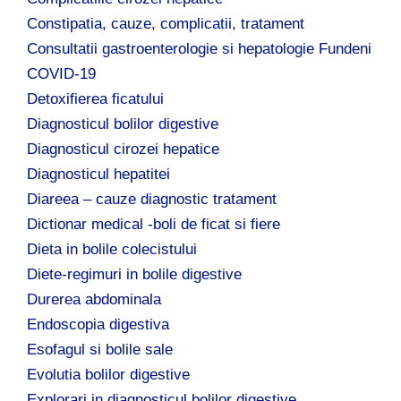
Constipatia, cauze, complicatii, tratament
Consultatii gastroenterologie si hepatologie Fundeni
COVID-19
Detoxifierea ficatului
Diagnosticul bolilor digestive
Diagnosticul cirozei hepatice
Diagnosticul hepatitei
Diareea – cauze diagnostic tratament
Dictionar medical -boli de ficat si fiere
Dieta in bolile colecistului
Diete-regimuri in bolile digestive
Durerea abdominala
Endoscopia digestiva
Esofagul si bolile sale
Evolutia bolilor digestive
Explorari in diagnosticul bolilor digestive