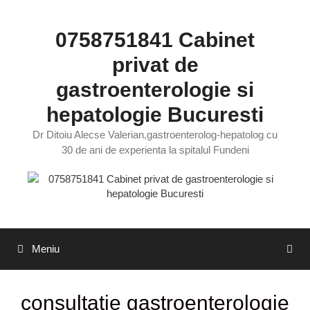
Sari
la
0758751841 Cabinet
conținut
privat de
gastroenterologie si
hepatologie Bucuresti
Dr Ditoiu Alecse Valerian,gastroenterolog-hepatolog cu
30 de ani de experienta la spitalul Fundeni
Meniu
consultatie gastroenterologie