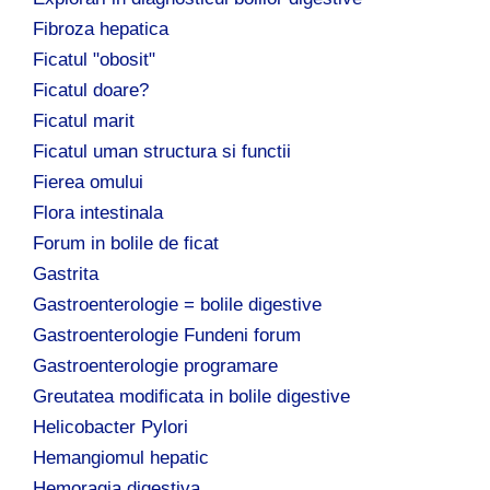
Fibroza hepatica
Ficatul "obosit"
Ficatul doare?
Ficatul marit
Ficatul uman structura si functii
Fierea omului
Flora intestinala
Forum in bolile de ficat
Gastrita
Gastroenterologie = bolile digestive
Gastroenterologie Fundeni forum
Gastroenterologie programare
Greutatea modificata in bolile digestive
Helicobacter Pylori
Hemangiomul hepatic
Hemoragia digestiva