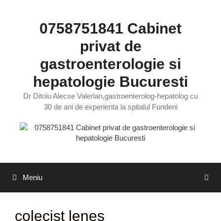
Sari
la
0758751841 Cabinet
conținut
privat de
gastroenterologie si
hepatologie Bucuresti
Dr Ditoiu Alecse Valerian,gastroenterolog-hepatolog cu
30 de ani de experienta la spitalul Fundeni
Meniu
colecist lenes