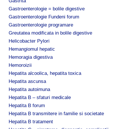
Gastrita
Gastroenterologie = bolile digestive
Gastroenterologie Fundeni forum
Gastroenterologie programare
Greutatea modificata in bolile digestive
Helicobacter Pylori
Hemangiomul hepatic
Hemoragia digestiva
Hemoroizii
Hepatita alcoolica, hepatita toxica
Hepatita ascunsa
Hepatita autoimuna
Hepatita B – sfaturi medicale
Hepatita B forum
Hepatita B transmitere in familie si societate
Hepatita B tratament