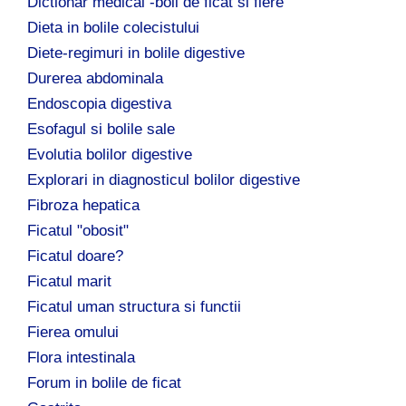
Dictionar medical -boli de ficat si fiere
Dieta in bolile colecistului
Diete-regimuri in bolile digestive
Durerea abdominala
Endoscopia digestiva
Esofagul si bolile sale
Evolutia bolilor digestive
Explorari in diagnosticul bolilor digestive
Fibroza hepatica
Ficatul "obosit"
Ficatul doare?
Ficatul marit
Ficatul uman structura si functii
Fierea omului
Flora intestinala
Forum in bolile de ficat