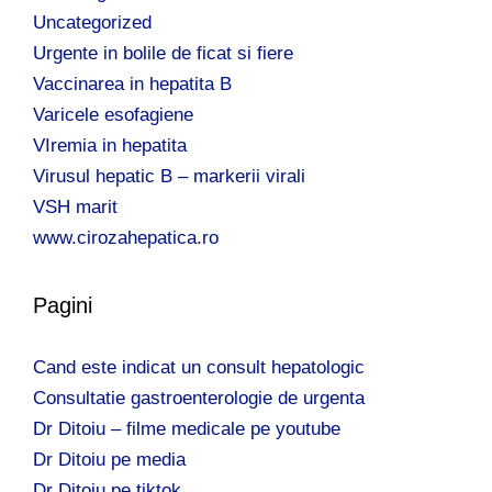
Uncategorized
Urgente in bolile de ficat si fiere
Vaccinarea in hepatita B
Varicele esofagiene
VIremia in hepatita
Virusul hepatic B – markerii virali
VSH marit
www.cirozahepatica.ro
Pagini
Cand este indicat un consult hepatologic
Consultatie gastroenterologie de urgenta
Dr Ditoiu – filme medicale pe youtube
Dr Ditoiu pe media
Dr Ditoiu pe tiktok