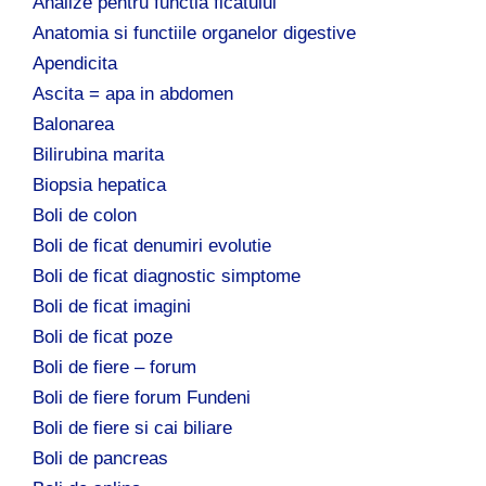
Analize pentru functia ficatului
Anatomia si functiile organelor digestive
Apendicita
Ascita = apa in abdomen
Balonarea
Bilirubina marita
Biopsia hepatica
Boli de colon
Boli de ficat denumiri evolutie
Boli de ficat diagnostic simptome
Boli de ficat imagini
Boli de ficat poze
Boli de fiere – forum
Boli de fiere forum Fundeni
Boli de fiere si cai biliare
Boli de pancreas