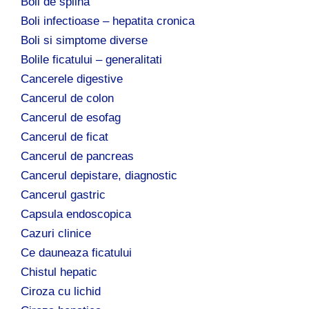
Boli de splina
Boli infectioase – hepatita cronica
Boli si simptome diverse
Bolile ficatului – generalitati
Cancerele digestive
Cancerul de colon
Cancerul de esofag
Cancerul de ficat
Cancerul de pancreas
Cancerul depistare, diagnostic
Cancerul gastric
Capsula endoscopica
Cazuri clinice
Ce dauneaza ficatului
Chistul hepatic
Ciroza cu lichid