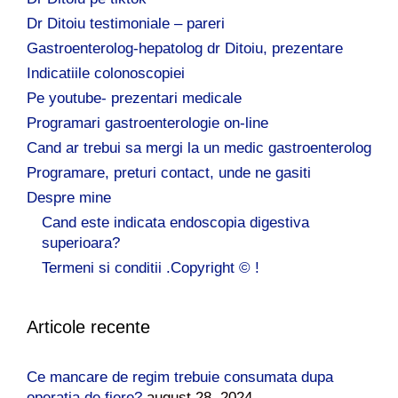
Dr Ditoiu testimoniale – pareri
Gastroenterolog-hepatolog dr Ditoiu, prezentare
Indicatiile colonoscopiei
Pe youtube- prezentari medicale
Programari gastroenterologie on-line
Cand ar trebui sa mergi la un medic gastroenterolog
Programare, preturi contact, unde ne gasiti
Despre mine
Cand este indicata endoscopia digestiva
superioara?
Termeni si conditii .Copyright © !
Articole recente
Ce mancare de regim trebuie consumata dupa
operatia de fiere?
august 28, 2024