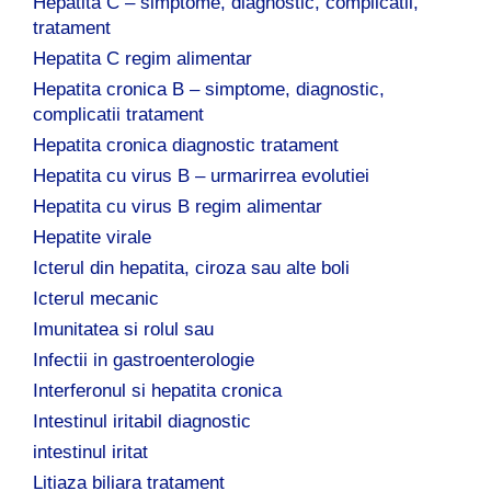
Hepatita C – simptome, diagnostic, complicatii,
tratament
Hepatita C regim alimentar
Hepatita cronica B – simptome, diagnostic,
complicatii tratament
Hepatita cronica diagnostic tratament
Hepatita cu virus B – urmarirrea evolutiei
Hepatita cu virus B regim alimentar
Hepatite virale
Icterul din hepatita, ciroza sau alte boli
Icterul mecanic
Imunitatea si rolul sau
Infectii in gastroenterologie
Interferonul si hepatita cronica
Intestinul iritabil diagnostic
intestinul iritat
Litiaza biliara tratament