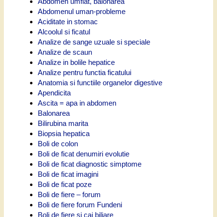
Abdomen umflat, balonarea
Abdomenul uman-probleme
Aciditate in stomac
Alcoolul si ficatul
Analize de sange uzuale si speciale
Analize de scaun
Analize in bolile hepatice
Analize pentru functia ficatului
Anatomia si functiile organelor digestive
Apendicita
Ascita = apa in abdomen
Balonarea
Bilirubina marita
Biopsia hepatica
Boli de colon
Boli de ficat denumiri evolutie
Boli de ficat diagnostic simptome
Boli de ficat imagini
Boli de ficat poze
Boli de fiere – forum
Boli de fiere forum Fundeni
Boli de fiere si cai biliare