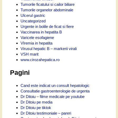
Tumorile ficatului si cailor biliare
Tumorile organelor abdominale
Ulcerul gastric
Uncategorized
Urgente in bolile de ficat si fiere
Vaccinarea in hepatita B
Varicele esofagiene
VIremia in hepatita
Virusul hepatic B – markerii virali
VSH marit
www.cirozahepatica.ro
Pagini
Cand este indicat un consult hepatologic
Consultatie gastroenterologie de urgenta
Dr Ditoiu – filme medicale pe youtube
Dr Ditoiu pe media
Dr Ditoiu pe tiktok
Dr Ditoiu testimoniale – pareri