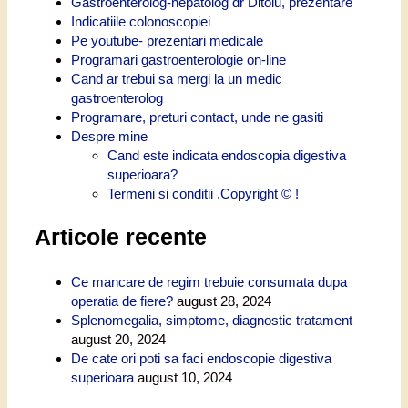
Gastroenterolog-hepatolog dr Ditoiu, prezentare
Indicatiile colonoscopiei
Pe youtube- prezentari medicale
Programari gastroenterologie on-line
Cand ar trebui sa mergi la un medic
gastroenterolog
Programare, preturi contact, unde ne gasiti
Despre mine
Cand este indicata endoscopia digestiva
superioara?
Termeni si conditii .Copyright © !
Articole recente
Ce mancare de regim trebuie consumata dupa
operatia de fiere?
august 28, 2024
Splenomegalia, simptome, diagnostic tratament
august 20, 2024
De cate ori poti sa faci endoscopie digestiva
superioara
august 10, 2024