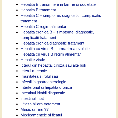
Hepatita B transmitere in familie si societate
Hepatita B tratament
Hepatita C – simptome, diagnostic, complicatii,
tratament
Hepatita C regim alimentar
Hepatita cronica B – simptome, diagnostic,
complicatii tratament
Hepatita cronica diagnostic tratament
Hepatita cu virus B – urmarirrea evolutiei
Hepatita cu virus B regim alimentar
Hepatite virale
Icterul din hepatita, ciroza sau alte boli
Icterul mecanic
Imunitatea si rolul sau
Infectii in gastroenterologie
Interferonul si hepatita cronica
Intestinul iritabil diagnostic
intestinul iritat
Litiaza biliara tratament
Medic on line ??
Medicamentele si ficatul