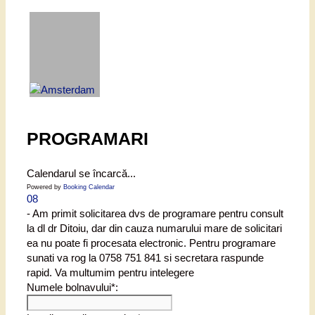
PROGRAMARI
Calendarul se încarcă...
Powered by
Booking Calendar
08
- Am primit solicitarea dvs de programare pentru consult
la dl dr Ditoiu, dar din cauza numarului mare de solicitari
ea nu poate fi procesata electronic. Pentru programare
sunati va rog la 0758 751 841 si secretara raspunde
rapid. Va multumim pentru intelegere
Numele bolnavului*: