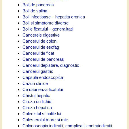
Boli de pancreas
Boli de splina
Boli infectioase – hepatita cronica
Boli si simptome diverse
Bolile ficatului – generalitati
Cancerele digestive
Cancerul de colon
Cancerul de esofag
Cancerul de ficat
Cancerul de pancreas
Cancerul depistare, diagnostic
Cancerul gastric
Capsula endoscopica
Cazuri clinice
Ce dauneaza ficatului
Chistul hepatic
Ciroza cu lichid
Ciroza hepatica
Colecistul si bolile lui
Colesterolul mare si mic
Colonoscopia indicatii, complicatii contraindicatii