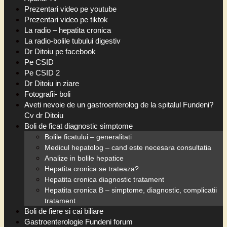
Prezentari video pe youtube
Prezentari video pe tiktok
La radio – hepatita cronica
La radio-bolile tubului digestiv
Dr Ditoiu pe facebook
Pe CSID
Pe CSID 2
Dr Ditoiu in ziare
Fotografii- boli
Aveti nevoie de un gastroenterolog de la spitalul Fundeni?
Cv dr Ditoiu
Boli de ficat diagnostic simptome
Bolile ficatului – generalitati
Medicul hepatolog – cand este necesara consultatia
Analize in bolile hepatice
Hepatita cronica se trateaza?
Hepatita cronica diagnostic tratament
Hepatita cronica B – simptome, diagnostic, complicatii
tratament
Boli de fiere si cai biliare
Gastroenterologie Fundeni forum