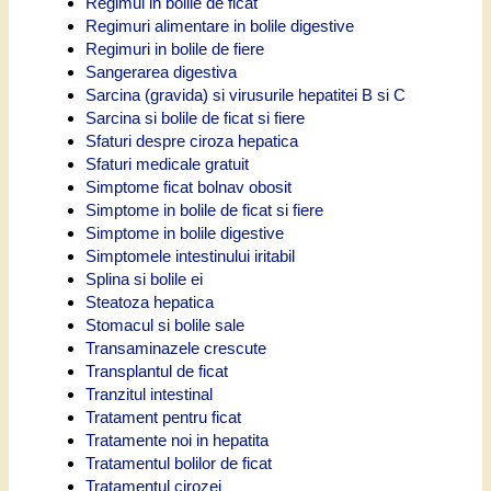
Regimul in bolile de ficat
Regimuri alimentare in bolile digestive
Regimuri in bolile de fiere
Sangerarea digestiva
Sarcina (gravida) si virusurile hepatitei B si C
Sarcina si bolile de ficat si fiere
Sfaturi despre ciroza hepatica
Sfaturi medicale gratuit
Simptome ficat bolnav obosit
Simptome in bolile de ficat si fiere
Simptome in bolile digestive
Simptomele intestinului iritabil
Splina si bolile ei
Steatoza hepatica
Stomacul si bolile sale
Transaminazele crescute
Transplantul de ficat
Tranzitul intestinal
Tratament pentru ficat
Tratamente noi in hepatita
Tratamentul bolilor de ficat
Tratamentul cirozei