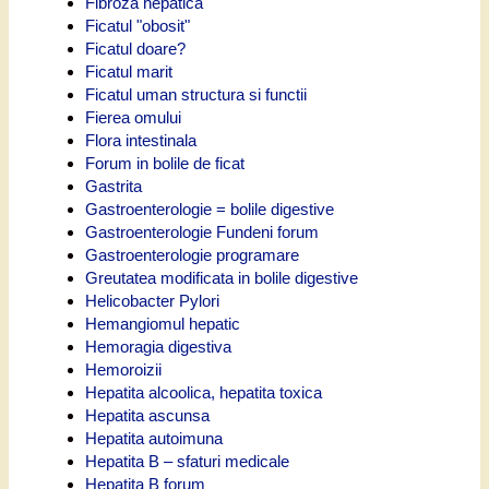
Fibroza hepatica
Ficatul "obosit"
Ficatul doare?
Ficatul marit
Ficatul uman structura si functii
Fierea omului
Flora intestinala
Forum in bolile de ficat
Gastrita
Gastroenterologie = bolile digestive
Gastroenterologie Fundeni forum
Gastroenterologie programare
Greutatea modificata in bolile digestive
Helicobacter Pylori
Hemangiomul hepatic
Hemoragia digestiva
Hemoroizii
Hepatita alcoolica, hepatita toxica
Hepatita ascunsa
Hepatita autoimuna
Hepatita B – sfaturi medicale
Hepatita B forum