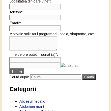
Localitatea din care vine*:
Telefon*:
Email*:
Motivele solicitarii programarii- boala, simptome, etc*:
Intre ce ore puteti fi sunat (a)*:
Trimite
Caută după:
Categorii
Abcesul hepatic
Abdomen marit