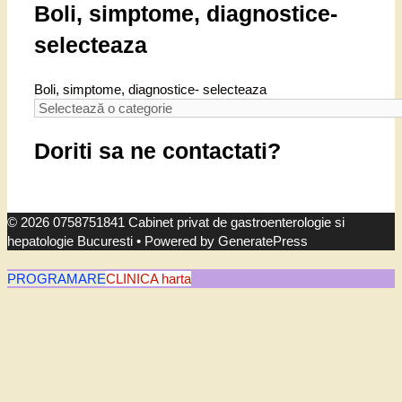
Boli, simptome, diagnostice-
selecteaza
Boli, simptome, diagnostice- selecteaza
Doriti sa ne contactati?
© 2026 0758751841 Cabinet privat de gastroenterologie si
hepatologie Bucuresti
• Powered by
GeneratePress
PROGRAMARE
CLINICA harta