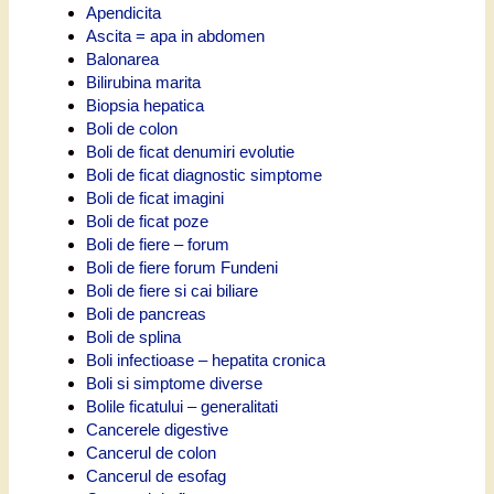
Apendicita
Ascita = apa in abdomen
Balonarea
Bilirubina marita
Biopsia hepatica
Boli de colon
Boli de ficat denumiri evolutie
Boli de ficat diagnostic simptome
Boli de ficat imagini
Boli de ficat poze
Boli de fiere – forum
Boli de fiere forum Fundeni
Boli de fiere si cai biliare
Boli de pancreas
Boli de splina
Boli infectioase – hepatita cronica
Boli si simptome diverse
Bolile ficatului – generalitati
Cancerele digestive
Cancerul de colon
Cancerul de esofag