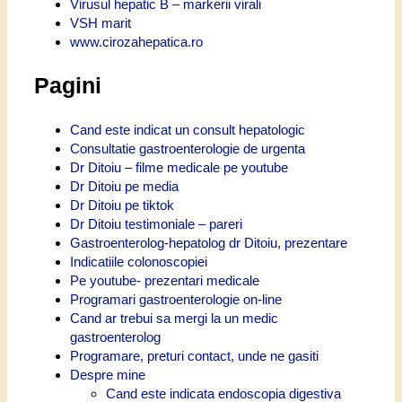
Virusul hepatic B – markerii virali
VSH marit
www.cirozahepatica.ro
Pagini
Cand este indicat un consult hepatologic
Consultatie gastroenterologie de urgenta
Dr Ditoiu – filme medicale pe youtube
Dr Ditoiu pe media
Dr Ditoiu pe tiktok
Dr Ditoiu testimoniale – pareri
Gastroenterolog-hepatolog dr Ditoiu, prezentare
Indicatiile colonoscopiei
Pe youtube- prezentari medicale
Programari gastroenterologie on-line
Cand ar trebui sa mergi la un medic
gastroenterolog
Programare, preturi contact, unde ne gasiti
Despre mine
Cand este indicata endoscopia digestiva