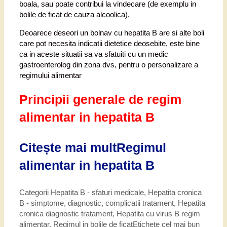
boala, sau poate contribui la vindecare (de exemplu in
bolile de ficat de cauza alcoolica).
Deoarece deseori un bolnav cu hepatita B are si alte boli
care pot necesita indicatii dietetice deosebite, este bine
ca in aceste situatii sa va sfatuiti cu un medic
gastroenterolog din zona dvs, pentru o personalizare a
regimului alimentar
Principii generale de regim
alimentar in hepatita B
Citește mai mult
Regimul
alimentar in hepatita B
Categorii
Hepatita B - sfaturi medicale
,
Hepatita cronica
B - simptome, diagnostic, complicatii tratament
,
Hepatita
cronica diagnostic tratament
,
Hepatita cu virus B regim
alimentar
,
Regimul in bolile de ficat
Etichete
cel mai bun