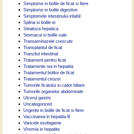
Simptome in bolile de ficat si fiere
Simptome in bolile digestive
Simptomele intestinului iritabil
Splina si bolile ei
Steatoza hepatica
Stomacul si bolile sale
Transaminazele crescute
Transplantul de ficat
Tranzitul intestinal
Tratament pentru ficat
Tratamente noi in hepatita
Tratamentul bolilor de ficat
Tratamentul cirozei
Tumorile ficatului si cailor biliare
Tumorile organelor abdominale
Ulcerul gastric
Uncategorized
Urgente in bolile de ficat si fiere
Vaccinarea in hepatita B
Varicele esofagiene
VIremia in hepatita