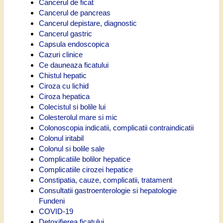
Cancerul de ficat
Cancerul de pancreas
Cancerul depistare, diagnostic
Cancerul gastric
Capsula endoscopica
Cazuri clinice
Ce dauneaza ficatului
Chistul hepatic
Ciroza cu lichid
Ciroza hepatica
Colecistul si bolile lui
Colesterolul mare si mic
Colonoscopia indicatii, complicatii contraindicatii
Colonul iritabil
Colonul si bolile sale
Complicatiile bolilor hepatice
Complicatiile cirozei hepatice
Constipatia, cauze, complicatii, tratament
Consultatii gastroenterologie si hepatologie
Fundeni
COVID-19
Detoxifierea ficatului