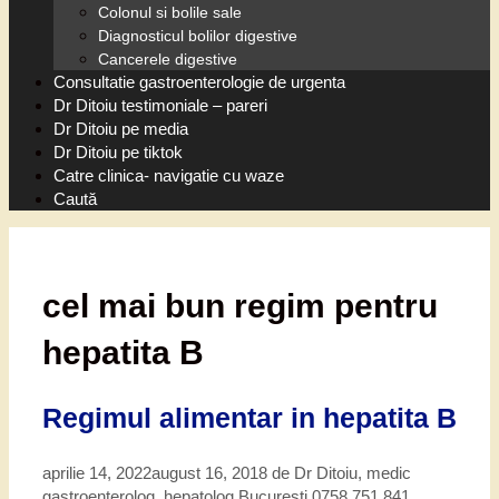
Colonul si bolile sale
Diagnosticul bolilor digestive
Cancerele digestive
Consultatie gastroenterologie de urgenta
Dr Ditoiu testimoniale – pareri
Dr Ditoiu pe media
Dr Ditoiu pe tiktok
Catre clinica- navigatie cu waze
Caută
cel mai bun regim pentru
hepatita B
Regimul alimentar in hepatita B
aprilie 14, 2022
august 16, 2018
de
Dr Ditoiu, medic
gastroenterolog, hepatolog Bucuresti 0758 751 841