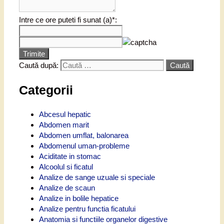
Intre ce ore puteti fi sunat (a)*:
Trimite
Caută după:
Categorii
Abcesul hepatic
Abdomen marit
Abdomen umflat, balonarea
Abdomenul uman-probleme
Aciditate in stomac
Alcoolul si ficatul
Analize de sange uzuale si speciale
Analize de scaun
Analize in bolile hepatice
Analize pentru functia ficatului
Anatomia si functiile organelor digestive