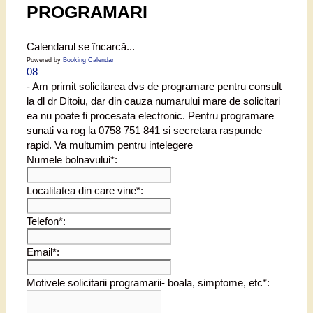
PROGRAMARI
Calendarul se încarcă...
Powered by
Booking Calendar
08
- Am primit solicitarea dvs de programare pentru consult
la dl dr Ditoiu, dar din cauza numarului mare de solicitari
ea nu poate fi procesata electronic. Pentru programare
sunati va rog la 0758 751 841 si secretara raspunde
rapid. Va multumim pentru intelegere
Numele bolnavului*:
Localitatea din care vine*:
Telefon*:
Email*:
Motivele solicitarii programarii- boala, simptome, etc*: