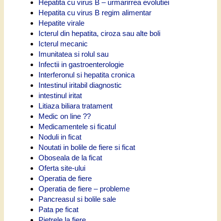
Hepatita cu virus B – urmarirrea evolutiei
Hepatita cu virus B regim alimentar
Hepatite virale
Icterul din hepatita, ciroza sau alte boli
Icterul mecanic
Imunitatea si rolul sau
Infectii in gastroenterologie
Interferonul si hepatita cronica
Intestinul iritabil diagnostic
intestinul iritat
Litiaza biliara tratament
Medic on line ??
Medicamentele si ficatul
Noduli in ficat
Noutati in bolile de fiere si ficat
Oboseala de la ficat
Oferta site-ului
Operatia de fiere
Operatia de fiere – probleme
Pancreasul si bolile sale
Pata pe ficat
Pietrele la fiere