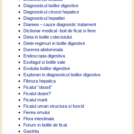
Diagnosticul bolilor digestive
Diagnosticul cirozei hepatice
Diagnosticul hepatitei
Diareea – cauze diagnostic tratament
Dictionar medical -boli de ficat si fiere
Dieta in bolile colecistului
Diete-regimuri in bolile digestive
Durerea abdominala
Endoscopia digestiva
Esofagul si bolile sale
Evolutia bolilor digestive
Explorari in diagnosticul bolilor digestive
Fibroza hepatica
Ficatul "obosit"
Ficatul doare?
Ficatul marit
Ficatul uman structura si functii
Fierea omului
Flora intestinala
Forum in bolile de ficat
Gastrita