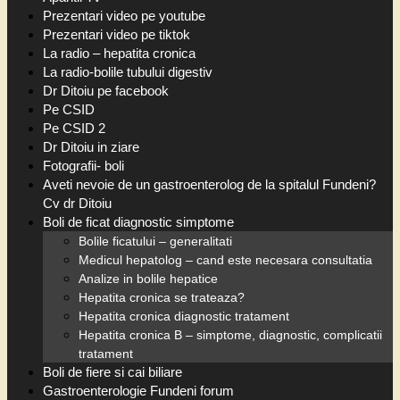
Prezentari video pe youtube
Prezentari video pe tiktok
La radio – hepatita cronica
La radio-bolile tubului digestiv
Dr Ditoiu pe facebook
Pe CSID
Pe CSID 2
Dr Ditoiu in ziare
Fotografii- boli
Aveti nevoie de un gastroenterolog de la spitalul Fundeni?
Cv dr Ditoiu
Boli de ficat diagnostic simptome
Bolile ficatului – generalitati
Medicul hepatolog – cand este necesara consultatia
Analize in bolile hepatice
Hepatita cronica se trateaza?
Hepatita cronica diagnostic tratament
Hepatita cronica B – simptome, diagnostic, complicatii
tratament
Boli de fiere si cai biliare
Gastroenterologie Fundeni forum