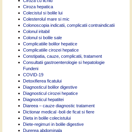
Ciroza cu lichid
Ciroza hepatica
Colecistul si bolile lui
Colesterolul mare si mic
Colonoscopia indicatii, complicatii contraindicatii
Colonul iritabil
Colonul si bolile sale
Complicatiile bolilor hepatice
Complicatiile cirozei hepatice
Constipatia, cauze, complicatii, tratament
Consultatii gastroenterologie si hepatologie
Fundeni
COVID-19
Detoxifierea ficatului
Diagnosticul bolilor digestive
Diagnosticul cirozei hepatice
Diagnosticul hepatitei
Diareea – cauze diagnostic tratament
Dictionar medical -boli de ficat si fiere
Dieta in bolile colecistului
Diete-regimuri in bolile digestive
Durerea abdominala