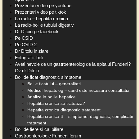
Prezentari video pe youtube
Prezentari video pe tiktok
La radio – hepatita cronica
La radio-bolile tubului digestiv
Dr Ditoiu pe facebook
Pe CSID
Pe CSID 2
Dr Ditoiu in ziare
Fotografii- boli
Aveti nevoie de un gastroenterolog de la spitalul Fundeni?
Cv dr Ditoiu
Boli de ficat diagnostic simptome
Bolile ficatului – generalitati
Medicul hepatolog – cand este necesara consultatia
Analize in bolile hepatice
Hepatita cronica se trateaza?
Hepatita cronica diagnostic tratament
Hepatita cronica B – simptome, diagnostic, complicatii
tratament
Boli de fiere si cai biliare
Gastroenterologie Fundeni forum