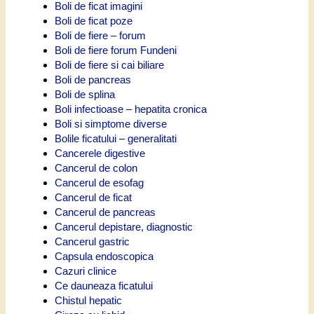
Boli de ficat imagini
Boli de ficat poze
Boli de fiere – forum
Boli de fiere forum Fundeni
Boli de fiere si cai biliare
Boli de pancreas
Boli de splina
Boli infectioase – hepatita cronica
Boli si simptome diverse
Bolile ficatului – generalitati
Cancerele digestive
Cancerul de colon
Cancerul de esofag
Cancerul de ficat
Cancerul de pancreas
Cancerul depistare, diagnostic
Cancerul gastric
Capsula endoscopica
Cazuri clinice
Ce dauneaza ficatului
Chistul hepatic