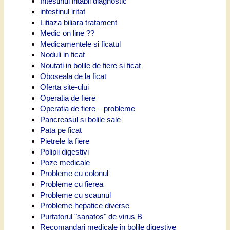
Intestinul iritabil diagnostic
intestinul iritat
Litiaza biliara tratament
Medic on line ??
Medicamentele si ficatul
Noduli in ficat
Noutati in bolile de fiere si ficat
Oboseala de la ficat
Oferta site-ului
Operatia de fiere
Operatia de fiere – probleme
Pancreasul si bolile sale
Pata pe ficat
Pietrele la fiere
Polipii digestivi
Poze medicale
Probleme cu colonul
Probleme cu fierea
Probleme cu scaunul
Probleme hepatice diverse
Purtatorul "sanatos" de virus B
Recomandari medicale in bolile digestive