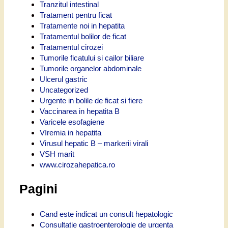
Tranzitul intestinal
Tratament pentru ficat
Tratamente noi in hepatita
Tratamentul bolilor de ficat
Tratamentul cirozei
Tumorile ficatului si cailor biliare
Tumorile organelor abdominale
Ulcerul gastric
Uncategorized
Urgente in bolile de ficat si fiere
Vaccinarea in hepatita B
Varicele esofagiene
VIremia in hepatita
Virusul hepatic B – markerii virali
VSH marit
www.cirozahepatica.ro
Pagini
Cand este indicat un consult hepatologic
Consultatie gastroenterologie de urgenta