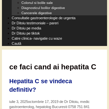
Colonul si bolile sale
Diagnosticul bolilor digestive
Cancerele digestive
Consultatie gastroenterologie de urgenta
Dr Ditoiu testimoniale – pareri
Dr Ditoiu pe media
Dr Ditoiu pe tiktok
Catre clinica- navigatie cu waze
Caută
ce faci cand ai hepatita C
Hepatita C se vindeca
definitiv?
iulie 3, 2025
octombrie 17, 2019
de
Dr Ditoiu, medic
gastroenterolog, hepatolog Bucuresti 0758 751 841