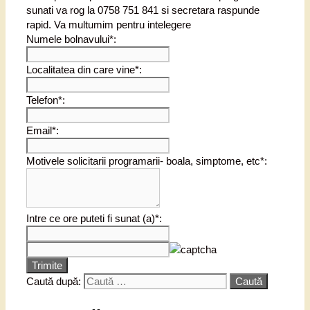
sunati va rog la 0758 751 841 si secretara raspunde
rapid. Va multumim pentru intelegere
Numele bolnavului*:
Localitatea din care vine*:
Telefon*:
Email*:
Motivele solicitarii programarii- boala, simptome, etc*:
Intre ce ore puteti fi sunat (a)*:
Trimite
Caută după: