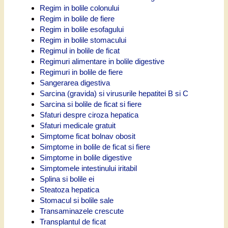
Regim in bolile colonului
Regim in bolile de fiere
Regim in bolile esofagului
Regim in bolile stomacului
Regimul in bolile de ficat
Regimuri alimentare in bolile digestive
Regimuri in bolile de fiere
Sangerarea digestiva
Sarcina (gravida) si virusurile hepatitei B si C
Sarcina si bolile de ficat si fiere
Sfaturi despre ciroza hepatica
Sfaturi medicale gratuit
Simptome ficat bolnav obosit
Simptome in bolile de ficat si fiere
Simptome in bolile digestive
Simptomele intestinului iritabil
Splina si bolile ei
Steatoza hepatica
Stomacul si bolile sale
Transaminazele crescute
Transplantul de ficat