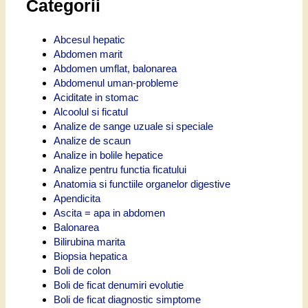
Categorii
Abcesul hepatic
Abdomen marit
Abdomen umflat, balonarea
Abdomenul uman-probleme
Aciditate in stomac
Alcoolul si ficatul
Analize de sange uzuale si speciale
Analize de scaun
Analize in bolile hepatice
Analize pentru functia ficatului
Anatomia si functiile organelor digestive
Apendicita
Ascita = apa in abdomen
Balonarea
Bilirubina marita
Biopsia hepatica
Boli de colon
Boli de ficat denumiri evolutie
Boli de ficat diagnostic simptome