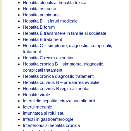
Hepatita alcoolica, hepatita toxica
Hepatita ascunsa
Hepatita autoimuna
Hepatita B – sfaturi medicale
Hepatita B forum
Hepatita B transmitere in familie si societate
Hepatita B tratament
Hepatita C – simptome, diagnostic, complicatii,
tratament
Hepatita C regim alimentar
Hepatita cronica B – simptome, diagnostic,
complicatii tratament
Hepatita cronica diagnostic tratament
Hepatita cu virus B – urmarirrea evolutiei
Hepatita cu virus B regim alimentar
Hepatite virale
Icterul din hepatita, ciroza sau alte boli
Icterul mecanic
Imunitatea si rolul sau
Infectii in gastroenterologie
Interferonul si hepatita cronica