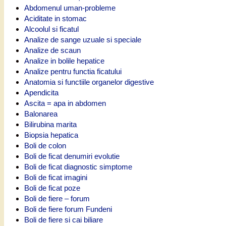
Abdomenul uman-probleme
Aciditate in stomac
Alcoolul si ficatul
Analize de sange uzuale si speciale
Analize de scaun
Analize in bolile hepatice
Analize pentru functia ficatului
Anatomia si functiile organelor digestive
Apendicita
Ascita = apa in abdomen
Balonarea
Bilirubina marita
Biopsia hepatica
Boli de colon
Boli de ficat denumiri evolutie
Boli de ficat diagnostic simptome
Boli de ficat imagini
Boli de ficat poze
Boli de fiere – forum
Boli de fiere forum Fundeni
Boli de fiere si cai biliare