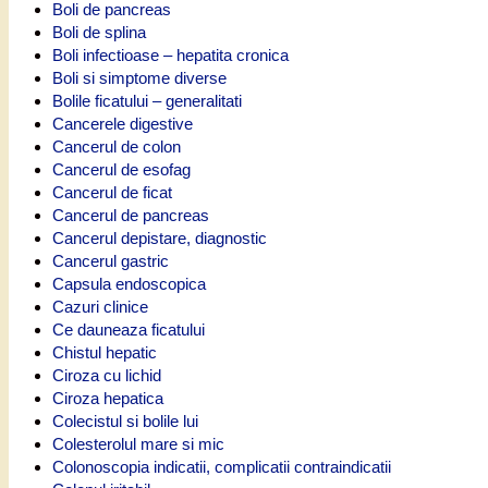
Boli de pancreas
Boli de splina
Boli infectioase – hepatita cronica
Boli si simptome diverse
Bolile ficatului – generalitati
Cancerele digestive
Cancerul de colon
Cancerul de esofag
Cancerul de ficat
Cancerul de pancreas
Cancerul depistare, diagnostic
Cancerul gastric
Capsula endoscopica
Cazuri clinice
Ce dauneaza ficatului
Chistul hepatic
Ciroza cu lichid
Ciroza hepatica
Colecistul si bolile lui
Colesterolul mare si mic
Colonoscopia indicatii, complicatii contraindicatii