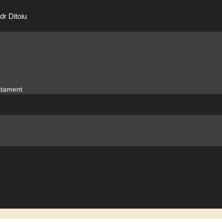
dr Ditoiu
ratament