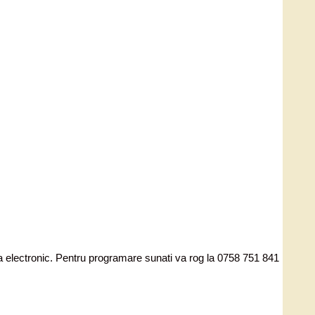
ata electronic. Pentru programare sunati va rog la 0758 751 841