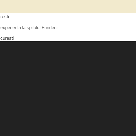
resti
experienta la spitalul Fundeni