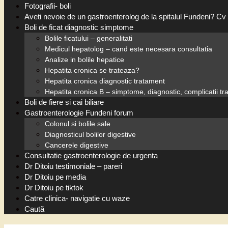
Fotografii- boli
Aveti nevoie de un gastroenterolog de la spitalul Fundeni? Cv 
Boli de ficat diagnostic simptome
Bolile ficatului – generalitati
Medicul hepatolog – cand este necesara consultatia
Analize in bolile hepatice
Hepatita cronica se trateaza?
Hepatita cronica diagnostic tratament
Hepatita cronica B – simptome, diagnostic, complicatii t
Boli de fiere si cai biliare
Gastroenterologie Fundeni forum
Colonul si bolile sale
Diagnosticul bolilor digestive
Cancerele digestive
Consultatie gastroenterologie de urgenta
Dr Ditoiu testimoniale – pareri
Dr Ditoiu pe media
Dr Ditoiu pe tiktok
Catre clinica- navigatie cu waze
Caută