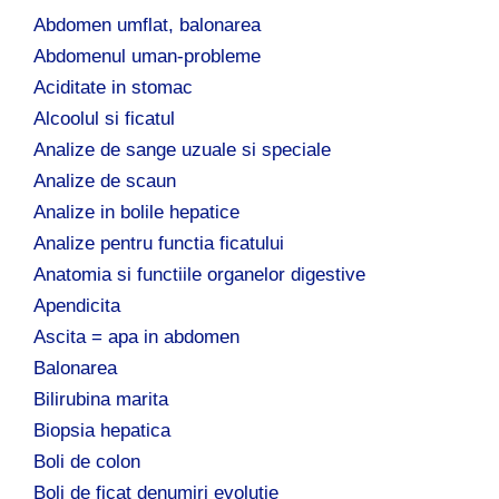
ă
Abdomen umflat, balonarea
:
Abdomenul uman-probleme
Aciditate in stomac
Alcoolul si ficatul
Analize de sange uzuale si speciale
Analize de scaun
Analize in bolile hepatice
Analize pentru functia ficatului
Anatomia si functiile organelor digestive
Apendicita
Ascita = apa in abdomen
Balonarea
Bilirubina marita
Biopsia hepatica
Boli de colon
Boli de ficat denumiri evolutie