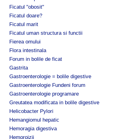
Ficatul "obosit"
Ficatul doare?
Ficatul marit
Ficatul uman structura si functii
Fierea omului
Flora intestinala
Forum in bolile de ficat
Gastrita
Gastroenterologie = bolile digestive
Gastroenterologie Fundeni forum
Gastroenterologie programare
Greutatea modificata in bolile digestive
Helicobacter Pylori
Hemangiomul hepatic
Hemoragia digestiva
Hemoroizii