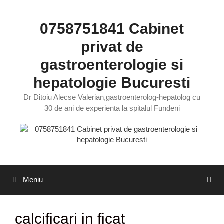
Sari
la
0758751841 Cabinet
conținut
privat de
gastroenterologie si
hepatologie Bucuresti
Dr Ditoiu Alecse Valerian,gastroenterolog-hepatolog cu
30 de ani de experienta la spitalul Fundeni
Meniu
calcificari in ficat