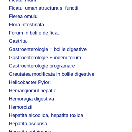
Ficatul uman structura si functii
Fierea omului
Flora intestinala
Forum in bolile de ficat
Gastrita
Gastroenterologie = bolile digestive
Gastroenterologie Fundeni forum
Gastroenterologie programare
Greutatea modificata in bolile digestive
Helicobacter Pylori
Hemangiomul hepatic
Hemoragia digestiva
Hemoroizii
Hepatita alcoolica, hepatita toxica
Hepatita ascunsa
Hepatita autoimuna