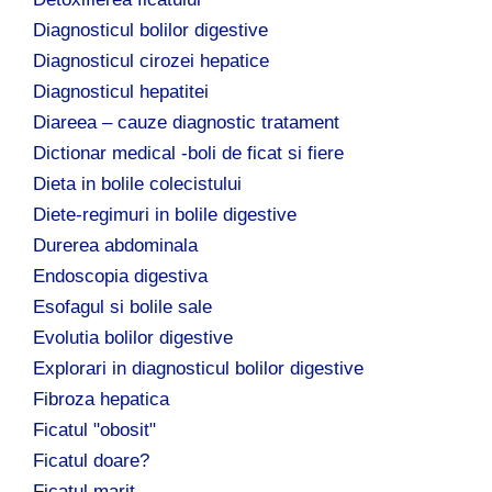
Diagnosticul bolilor digestive
Diagnosticul cirozei hepatice
Diagnosticul hepatitei
Diareea – cauze diagnostic tratament
Dictionar medical -boli de ficat si fiere
Dieta in bolile colecistului
Diete-regimuri in bolile digestive
Durerea abdominala
Endoscopia digestiva
Esofagul si bolile sale
Evolutia bolilor digestive
Explorari in diagnosticul bolilor digestive
Fibroza hepatica
Ficatul "obosit"
Ficatul doare?
Ficatul marit