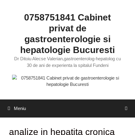
Sari
la
0758751841 Cabinet
conținut
privat de
gastroenterologie si
hepatologie Bucuresti
Dr Ditoiu Alecse Valerian,gastroenterolog-hepatolog cu
30 de ani de experienta la spitalul Fundeni
Meniu
analize in hepatita cronica