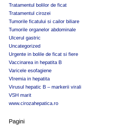
Tratamentul bolilor de ficat
Tratamentul cirozei
Tumorile ficatului si cailor biliare
Tumorile organelor abdominale
Ulcerul gastric
Uncategorized
Urgente in bolile de ficat si fiere
Vaccinarea in hepatita B
Varicele esofagiene
VIremia in hepatita
Virusul hepatic B – markerii virali
VSH marit
www.cirozahepatica.ro
Pagini