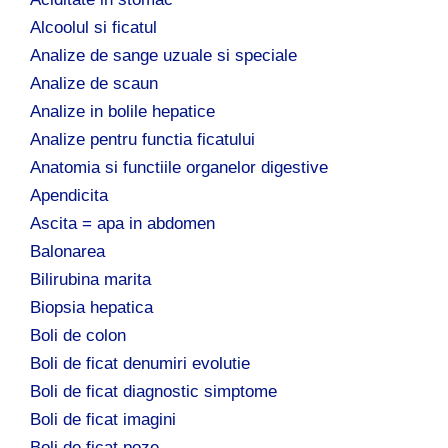
Alcoolul si ficatul
Analize de sange uzuale si speciale
Analize de scaun
Analize in bolile hepatice
Analize pentru functia ficatului
Anatomia si functiile organelor digestive
Apendicita
Ascita = apa in abdomen
Balonarea
Bilirubina marita
Biopsia hepatica
Boli de colon
Boli de ficat denumiri evolutie
Boli de ficat diagnostic simptome
Boli de ficat imagini
Boli de ficat poze