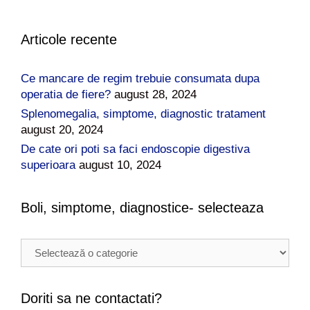
Articole recente
Ce mancare de regim trebuie consumata dupa
operatia de fiere?
august 28, 2024
Splenomegalia, simptome, diagnostic tratament
august 20, 2024
De cate ori poti sa faci endoscopie digestiva
superioara
august 10, 2024
Boli, simptome, diagnostice- selecteaza
B
o
l
i
Doriti sa ne contactati?