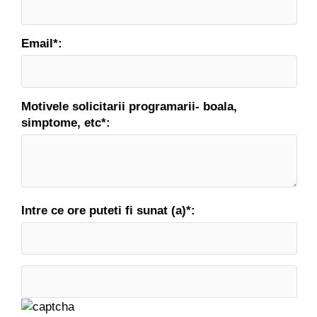
Email*:
Motivele solicitarii programarii- boala,
simptome, etc*:
Intre ce ore puteti fi sunat (a)*: