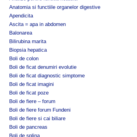
Anatomia si functiile organelor digestive
Apendicita
Ascita = apa in abdomen
Balonarea
Bilirubina marita
Biopsia hepatica
Boli de colon
Boli de ficat denumiri evolutie
Boli de ficat diagnostic simptome
Boli de ficat imagini
Boli de ficat poze
Boli de fiere – forum
Boli de fiere forum Fundeni
Boli de fiere si cai biliare
Boli de pancreas
Boli de splina