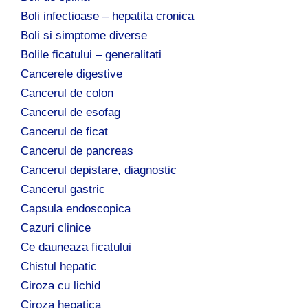
Boli infectioase – hepatita cronica
Boli si simptome diverse
Bolile ficatului – generalitati
Cancerele digestive
Cancerul de colon
Cancerul de esofag
Cancerul de ficat
Cancerul de pancreas
Cancerul depistare, diagnostic
Cancerul gastric
Capsula endoscopica
Cazuri clinice
Ce dauneaza ficatului
Chistul hepatic
Ciroza cu lichid
Ciroza hepatica