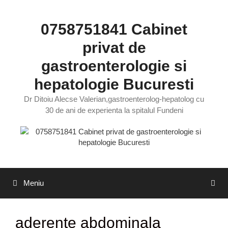
Sari
la
0758751841 Cabinet
conținut
privat de
gastroenterologie si
hepatologie Bucuresti
Dr Ditoiu Alecse Valerian,gastroenterolog-hepatolog cu
30 de ani de experienta la spitalul Fundeni
Meniu
aderente abdominala