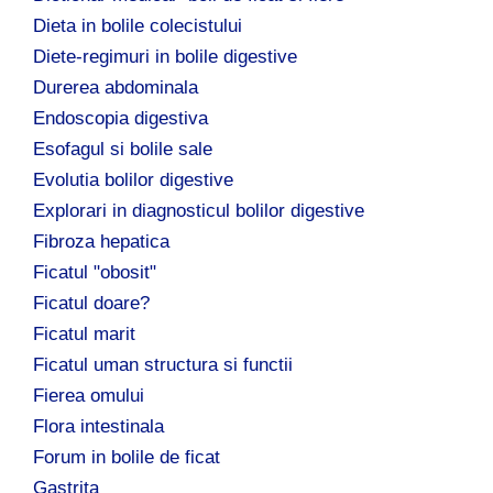
Dieta in bolile colecistului
Diete-regimuri in bolile digestive
Durerea abdominala
Endoscopia digestiva
Esofagul si bolile sale
Evolutia bolilor digestive
Explorari in diagnosticul bolilor digestive
Fibroza hepatica
Ficatul "obosit"
Ficatul doare?
Ficatul marit
Ficatul uman structura si functii
Fierea omului
Flora intestinala
Forum in bolile de ficat
Gastrita