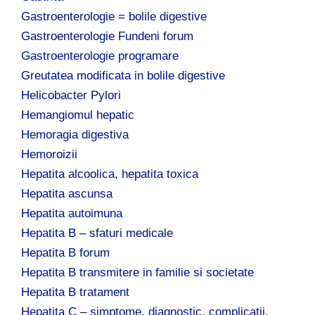
Gastroenterologie = bolile digestive
Gastroenterologie Fundeni forum
Gastroenterologie programare
Greutatea modificata in bolile digestive
Helicobacter Pylori
Hemangiomul hepatic
Hemoragia digestiva
Hemoroizii
Hepatita alcoolica, hepatita toxica
Hepatita ascunsa
Hepatita autoimuna
Hepatita B – sfaturi medicale
Hepatita B forum
Hepatita B transmitere in familie si societate
Hepatita B tratament
Hepatita C – simptome, diagnostic, complicatii,