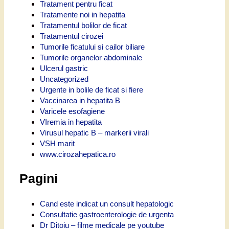
Tratament pentru ficat
Tratamente noi in hepatita
Tratamentul bolilor de ficat
Tratamentul cirozei
Tumorile ficatului si cailor biliare
Tumorile organelor abdominale
Ulcerul gastric
Uncategorized
Urgente in bolile de ficat si fiere
Vaccinarea in hepatita B
Varicele esofagiene
VIremia in hepatita
Virusul hepatic B – markerii virali
VSH marit
www.cirozahepatica.ro
Pagini
Cand este indicat un consult hepatologic
Consultatie gastroenterologie de urgenta
Dr Ditoiu – filme medicale pe youtube