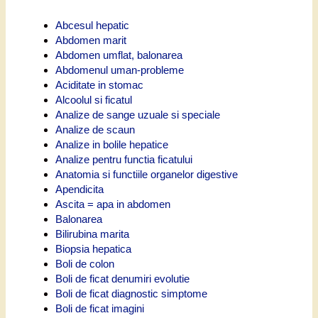
Abcesul hepatic
Abdomen marit
Abdomen umflat, balonarea
Abdomenul uman-probleme
Aciditate in stomac
Alcoolul si ficatul
Analize de sange uzuale si speciale
Analize de scaun
Analize in bolile hepatice
Analize pentru functia ficatului
Anatomia si functiile organelor digestive
Apendicita
Ascita = apa in abdomen
Balonarea
Bilirubina marita
Biopsia hepatica
Boli de colon
Boli de ficat denumiri evolutie
Boli de ficat diagnostic simptome
Boli de ficat imagini