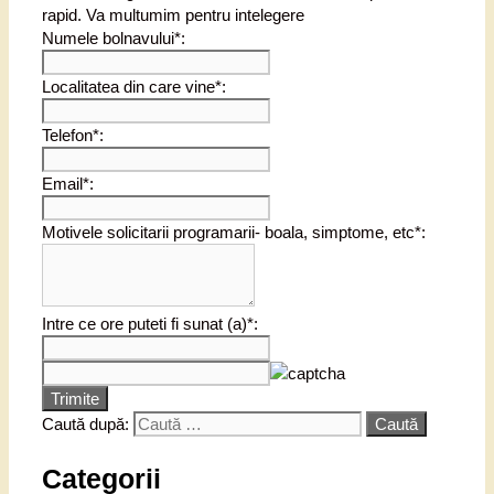
rapid. Va multumim pentru intelegere
Numele bolnavului*:
Localitatea din care vine*:
Telefon*:
Email*:
Motivele solicitarii programarii- boala, simptome, etc*:
Intre ce ore puteti fi sunat (a)*:
Trimite
Caută după:
Categorii