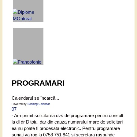
PROGRAMARI
Calendarul se încarcă...
Powered by
Booking Calendar
07
- Am primit solicitarea dvs de programare pentru consult
la dl dr Ditoiu, dar din cauza numarului mare de solicitari
ea nu poate fi procesata electronic. Pentru programare
sunati va rog la 0758 751 841 si secretara raspunde