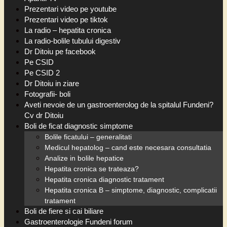
Prezentari video pe youtube
Prezentari video pe tiktok
La radio – hepatita cronica
La radio-bolile tubului digestiv
Dr Ditoiu pe facebook
Pe CSID
Pe CSID 2
Dr Ditoiu in ziare
Fotografii- boli
Aveti nevoie de un gastroenterolog de la spitalul Fundeni?
Cv dr Ditoiu
Boli de ficat diagnostic simptome
Bolile ficatului – generalitati
Medicul hepatolog – cand este necesara consultatia
Analize in bolile hepatice
Hepatita cronica se trateaza?
Hepatita cronica diagnostic tratament
Hepatita cronica B – simptome, diagnostic, complicatii
tratament
Boli de fiere si cai biliare
Gastroenterologie Fundeni forum