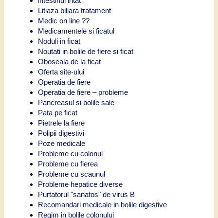
intestinul iritat
Litiaza biliara tratament
Medic on line ??
Medicamentele si ficatul
Noduli in ficat
Noutati in bolile de fiere si ficat
Oboseala de la ficat
Oferta site-ului
Operatia de fiere
Operatia de fiere – probleme
Pancreasul si bolile sale
Pata pe ficat
Pietrele la fiere
Polipii digestivi
Poze medicale
Probleme cu colonul
Probleme cu fierea
Probleme cu scaunul
Probleme hepatice diverse
Purtatorul "sanatos" de virus B
Recomandari medicale in bolile digestive
Regim in bolile colonului