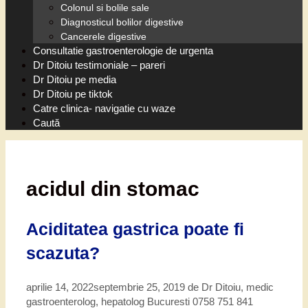
Colonul si bolile sale
Diagnosticul bolilor digestive
Cancerele digestive
Consultatie gastroenterologie de urgenta
Dr Ditoiu testimoniale – pareri
Dr Ditoiu pe media
Dr Ditoiu pe tiktok
Catre clinica- navigatie cu waze
Caută
acidul din stomac
Aciditatea gastrica poate fi
scazuta?
aprilie 14, 2022
septembrie 25, 2019
de
Dr Ditoiu, medic
gastroenterolog, hepatolog Bucuresti 0758 751 841