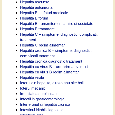
Hepatita ascunsa
Hepatita autoimuna
Hepatita B – sfaturi medicale
Hepatita B forum
Hepatita B transmitere in familie si societate
Hepatita B tratament
Hepatita C – simptome, diagnostic, complicatii,
tratament
Hepatita C regim alimentar
Hepatita cronica B – simptome, diagnostic,
complicatii tratament
Hepatita cronica diagnostic tratament
Hepatita cu virus B – urmarirrea evolutiei
Hepatita cu virus B regim alimentar
Hepatite virale
Icterul din hepatita, ciroza sau alte boli
Icterul mecanic
Imunitatea si rolul sau
Infectii in gastroenterologie
Interferonul si hepatita cronica
Intestinul iritabil diagnostic