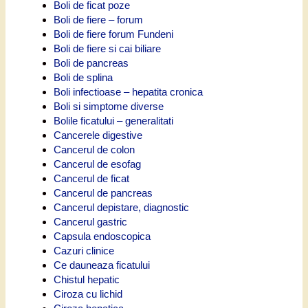
Boli de ficat poze
Boli de fiere – forum
Boli de fiere forum Fundeni
Boli de fiere si cai biliare
Boli de pancreas
Boli de splina
Boli infectioase – hepatita cronica
Boli si simptome diverse
Bolile ficatului – generalitati
Cancerele digestive
Cancerul de colon
Cancerul de esofag
Cancerul de ficat
Cancerul de pancreas
Cancerul depistare, diagnostic
Cancerul gastric
Capsula endoscopica
Cazuri clinice
Ce dauneaza ficatului
Chistul hepatic
Ciroza cu lichid