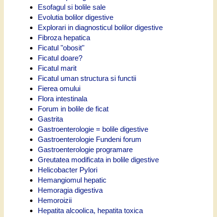
Esofagul si bolile sale
Evolutia bolilor digestive
Explorari in diagnosticul bolilor digestive
Fibroza hepatica
Ficatul "obosit"
Ficatul doare?
Ficatul marit
Ficatul uman structura si functii
Fierea omului
Flora intestinala
Forum in bolile de ficat
Gastrita
Gastroenterologie = bolile digestive
Gastroenterologie Fundeni forum
Gastroenterologie programare
Greutatea modificata in bolile digestive
Helicobacter Pylori
Hemangiomul hepatic
Hemoragia digestiva
Hemoroizii
Hepatita alcoolica, hepatita toxica