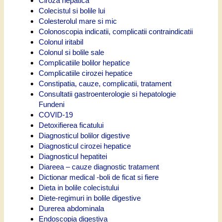
Ciroza hepatica
Colecistul si bolile lui
Colesterolul mare si mic
Colonoscopia indicatii, complicatii contraindicatii
Colonul iritabil
Colonul si bolile sale
Complicatiile bolilor hepatice
Complicatiile cirozei hepatice
Constipatia, cauze, complicatii, tratament
Consultatii gastroenterologie si hepatologie
Fundeni
COVID-19
Detoxifierea ficatului
Diagnosticul bolilor digestive
Diagnosticul cirozei hepatice
Diagnosticul hepatitei
Diareea – cauze diagnostic tratament
Dictionar medical -boli de ficat si fiere
Dieta in bolile colecistului
Diete-regimuri in bolile digestive
Durerea abdominala
Endoscopia digestiva