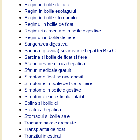
Regim in bolile de fiere
Regim in bolile esofagului
Regim in bolile stomacului
Regimul in bolile de ficat
Regimuri alimentare in bolile digestive
Regimuri in bolile de fiere
Sangerarea digestiva
Sarcina (gravida) si virusurile hepatitei B si C
Sarcina si bolile de ficat si fiere
Sfaturi despre ciroza hepatica
Sfaturi medicale gratuit
Simptome ficat bolnav obosit
Simptome in bolile de ficat si fiere
Simptome in bolile digestive
Simptomele intestinului iritabil
Splina si bolile ei
Steatoza hepatica
Stomacul si bolile sale
Transaminazele crescute
Transplantul de ficat
Tranzitul intestinal