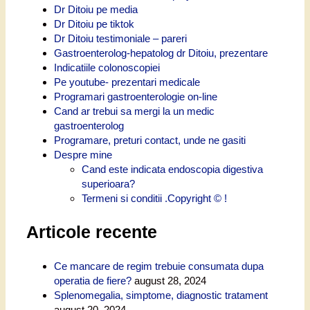
Dr Ditoiu pe media
Dr Ditoiu pe tiktok
Dr Ditoiu testimoniale – pareri
Gastroenterolog-hepatolog dr Ditoiu, prezentare
Indicatiile colonoscopiei
Pe youtube- prezentari medicale
Programari gastroenterologie on-line
Cand ar trebui sa mergi la un medic
gastroenterolog
Programare, preturi contact, unde ne gasiti
Despre mine
Cand este indicata endoscopia digestiva
superioara?
Termeni si conditii .Copyright © !
Articole recente
Ce mancare de regim trebuie consumata dupa
operatia de fiere?
august 28, 2024
Splenomegalia, simptome, diagnostic tratament
august 20, 2024