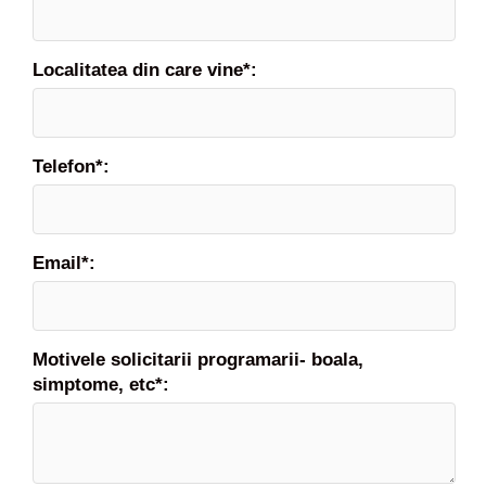
Localitatea din care vine*:
Telefon*:
Email*:
Motivele solicitarii programarii- boala,
simptome, etc*: