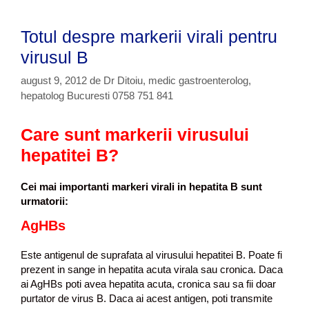
Totul despre markerii virali pentru
virusul B
august 9, 2012
de
Dr Ditoiu, medic gastroenterolog,
hepatolog Bucuresti 0758 751 841
Care sunt markerii virusului
hepatitei B?
Cei mai importanti markeri virali in hepatita B sunt
urmatorii:
AgHBs
Este antigenul de suprafata al virusului hepatitei B. Poate fi
prezent in sange in hepatita acuta virala sau cronica. Daca
ai AgHBs poti avea hepatita acuta, cronica sau sa fii doar
purtator de virus B. Daca ai acest antigen, poti transmite