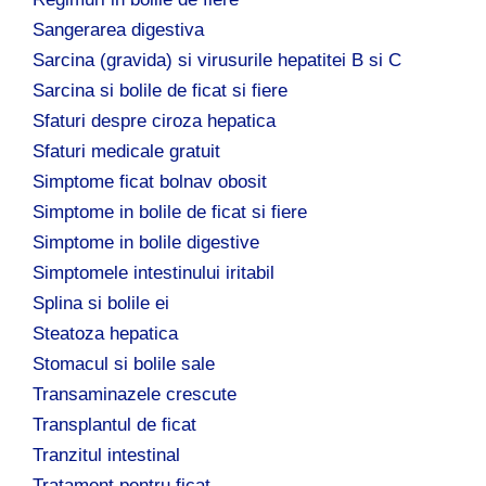
Sangerarea digestiva
Sarcina (gravida) si virusurile hepatitei B si C
Sarcina si bolile de ficat si fiere
Sfaturi despre ciroza hepatica
Sfaturi medicale gratuit
Simptome ficat bolnav obosit
Simptome in bolile de ficat si fiere
Simptome in bolile digestive
Simptomele intestinului iritabil
Splina si bolile ei
Steatoza hepatica
Stomacul si bolile sale
Transaminazele crescute
Transplantul de ficat
Tranzitul intestinal
Tratament pentru ficat