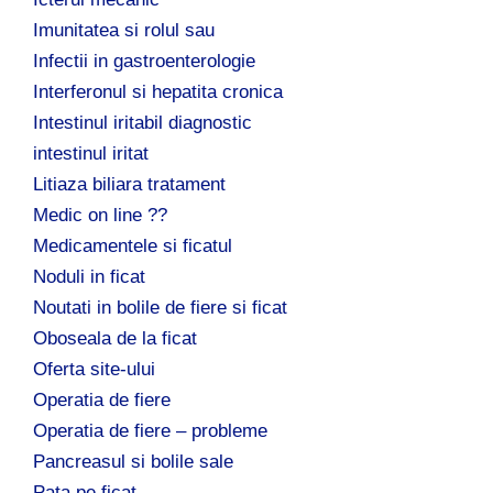
Imunitatea si rolul sau
Infectii in gastroenterologie
Interferonul si hepatita cronica
Intestinul iritabil diagnostic
intestinul iritat
Litiaza biliara tratament
Medic on line ??
Medicamentele si ficatul
Noduli in ficat
Noutati in bolile de fiere si ficat
Oboseala de la ficat
Oferta site-ului
Operatia de fiere
Operatia de fiere – probleme
Pancreasul si bolile sale
Pata pe ficat