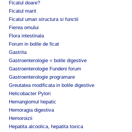
Ficatul doare?
Ficatul marit
Ficatul uman structura si functii
Fierea omului
Flora intestinala
Forum in bolile de ficat
Gastrita
Gastroenterologie = bolile digestive
Gastroenterologie Fundeni forum
Gastroenterologie programare
Greutatea modificata in bolile digestive
Helicobacter Pylori
Hemangiomul hepatic
Hemoragia digestiva
Hemoroizii
Hepatita alcoolica, hepatita toxica