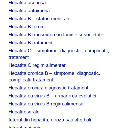
Hepatita ascunsa
Hepatita autoimuna
Hepatita B – sfaturi medicale
Hepatita B forum
Hepatita B transmitere in familie si societate
Hepatita B tratament
Hepatita C – simptome, diagnostic, complicatii,
tratament
Hepatita C regim alimentar
Hepatita cronica B – simptome, diagnostic,
complicatii tratament
Hepatita cronica diagnostic tratament
Hepatita cu virus B – urmarirrea evolutiei
Hepatita cu virus B regim alimentar
Hepatite virale
Icterul din hepatita, ciroza sau alte boli
Icterul mecanic