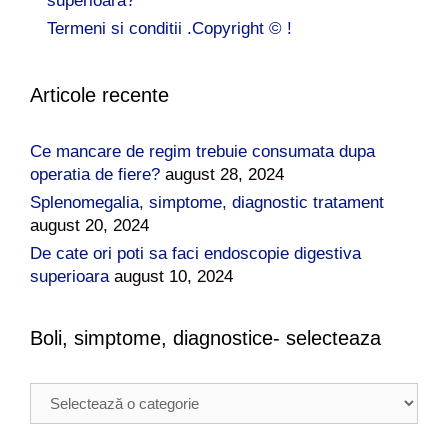
superioara?
Termeni si conditii .Copyright © !
Articole recente
Ce mancare de regim trebuie consumata dupa
operatia de fiere?
august 28, 2024
Splenomegalia, simptome, diagnostic tratament
august 20, 2024
De cate ori poti sa faci endoscopie digestiva
superioara
august 10, 2024
Boli, simptome, diagnostice- selecteaza
B
o
l