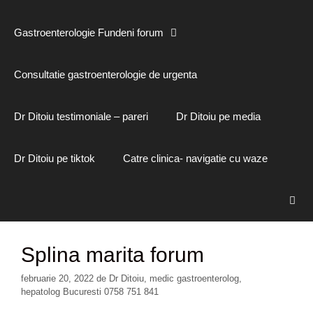
Gastroenterologie Fundeni forum
Consultatie gastroenterologie de urgenta
Dr Ditoiu testimoniale – pareri
Dr Ditoiu pe media
Dr Ditoiu pe tiktok
Catre clinica- navigatie cu waze
Splina marita forum
februarie 20, 2022
de
Dr Ditoiu, medic gastroenterolog,
hepatolog Bucuresti 0758 751 841