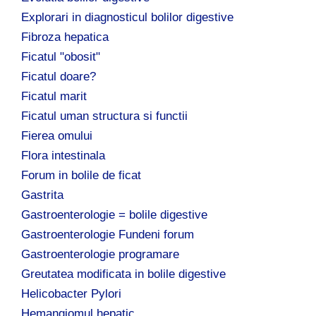
Explorari in diagnosticul bolilor digestive
Fibroza hepatica
Ficatul "obosit"
Ficatul doare?
Ficatul marit
Ficatul uman structura si functii
Fierea omului
Flora intestinala
Forum in bolile de ficat
Gastrita
Gastroenterologie = bolile digestive
Gastroenterologie Fundeni forum
Gastroenterologie programare
Greutatea modificata in bolile digestive
Helicobacter Pylori
Hemangiomul hepatic