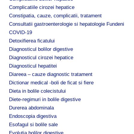
Complicatiile cirozei hepatice
Constipatia, cauze, complicatii, tratament
Consultatii gastroenterologie si hepatologie Fundeni
COVID-19
Detoxifierea ficatului
Diagnosticul bolilor digestive
Diagnosticul cirozei hepatice
Diagnosticul hepatitei
Diareea – cauze diagnostic tratament
Dictionar medical -boli de ficat si fiere
Dieta in bolile colecistului
Diete-regimuri in bolile digestive
Durerea abdominala
Endoscopia digestiva
Esofagul si bolile sale
Evolutia bolilor digestive