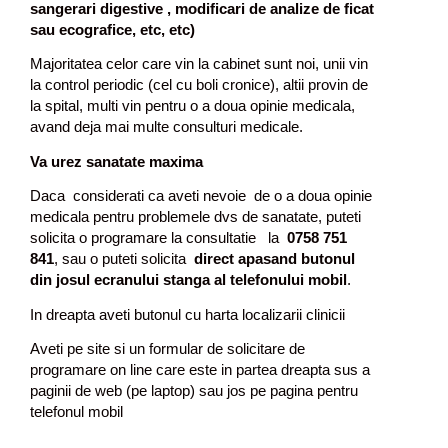
sangerari digestive , modificari de analize de ficat
sau ecografice, etc, etc)
Majoritatea celor care vin la cabinet sunt noi, unii vin
la control periodic (cel cu boli cronice), altii provin de
la spital, multi vin pentru o a doua opinie medicala,
avand deja mai multe consulturi medicale.
Va urez sanatate maxima
Daca considerati ca aveti nevoie de o a doua opinie
medicala pentru problemele dvs de sanatate, puteti
solicita o programare la consultatie la
0758 751
841
, sau o puteti solicita
direct apasand butonul
din josul ecranului stanga al telefonului mobil
.
In dreapta aveti butonul cu harta localizarii clinicii
Aveti pe site si un formular de solicitare de
programare on line care este in partea dreapta sus a
paginii de web (pe laptop) sau jos pe pagina pentru
telefonul mobil