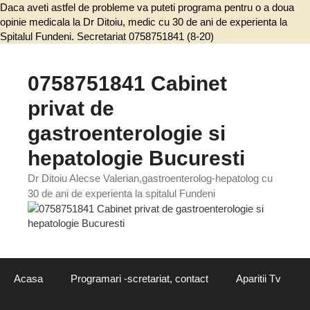
Daca aveti astfel de probleme va puteti programa pentru o a doua
opinie medicala la Dr Ditoiu, medic cu 30 de ani de experienta la
Spitalul Fundeni. Secretariat 0758751841 (8-20)
Sari
la
conținut
0758751841 Cabinet
privat de
gastroenterologie si
hepatologie Bucuresti
Dr Ditoiu Alecse Valerian,gastroenterolog-hepatolog cu
30 de ani de experienta la spitalul Fundeni
Acasa
Programari -scretariat, contact
Aparitii Tv