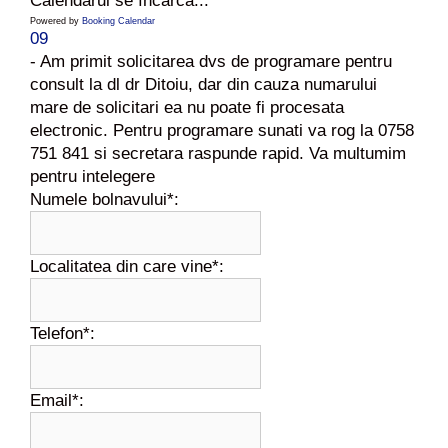
Calendarul se încarcă...
Powered by
Booking Calendar
09
- Am primit solicitarea dvs de programare pentru
consult la dl dr Ditoiu, dar din cauza numarului
mare de solicitari ea nu poate fi procesata
electronic. Pentru programare sunati va rog la 0758
751 841 si secretara raspunde rapid. Va multumim
pentru intelegere
Numele bolnavului*:
Localitatea din care vine*:
Telefon*:
Email*: