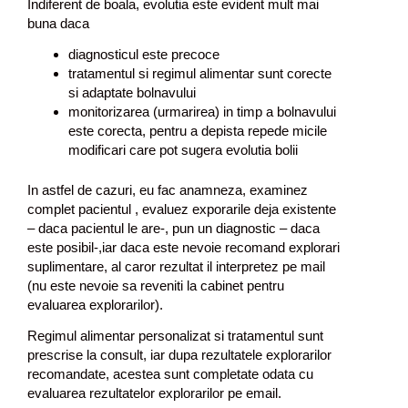
Indiferent de boala, evolutia este evident mult mai
buna daca
diagnosticul este precoce
tratamentul si regimul alimentar sunt corecte
si adaptate bolnavului
monitorizarea (urmarirea) in timp a bolnavului
este corecta, pentru a depista repede micile
modificari care pot sugera evolutia bolii
In astfel de cazuri, eu fac anamneza, examinez
complet pacientul , evaluez exporarile deja existente
– daca pacientul le are-, pun un diagnostic – daca
este posibil-,iar daca este nevoie recomand explorari
suplimentare, al caror rezultat il interpretez pe mail
(nu este nevoie sa reveniti la cabinet pentru
evaluarea explorarilor).
Regimul alimentar personalizat si tratamentul sunt
prescrise la consult, iar dupa rezultatele explorarilor
recomandate, acestea sunt completate odata cu
evaluarea rezultatelor explorarilor pe email.