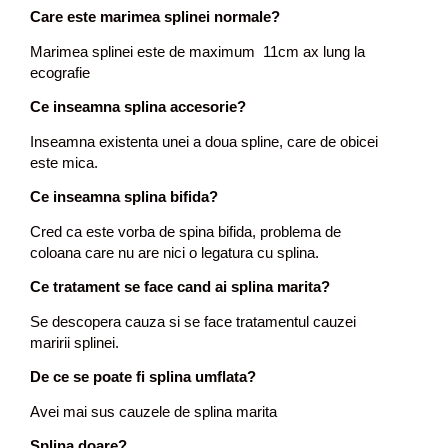
Care este marimea splinei normale?
Marimea splinei este de maximum 11cm ax lung la
ecografie
Ce inseamna splina accesorie?
Inseamna existenta unei a doua spline, care de obicei
este mica.
Ce inseamna splina bifida?
Cred ca este vorba de spina bifida, problema de
coloana care nu are nici o legatura cu splina.
Ce tratament se face cand ai splina marita?
Se descopera cauza si se face tratamentul cauzei
maririi splinei.
De ce se poate fi splina umflata?
Avei mai sus cauzele de splina marita
Splina doare?