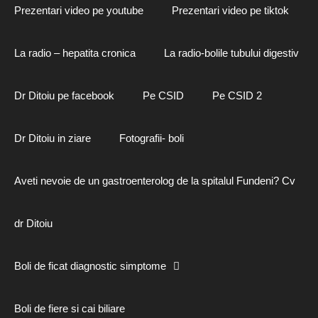
Prezentari video pe youtube
Prezentari video pe tiktok
La radio – hepatita cronica
La radio-bolile tubului digestiv
Dr Ditoiu pe facebook
Pe CSID
Pe CSID 2
Dr Ditoiu in ziare
Fotografii- boli
Aveti nevoie de un gastroenterolog de la spitalul Fundeni? Cv
dr Ditoiu
Boli de ficat diagnostic simptome
Boli de fiere si cai biliare