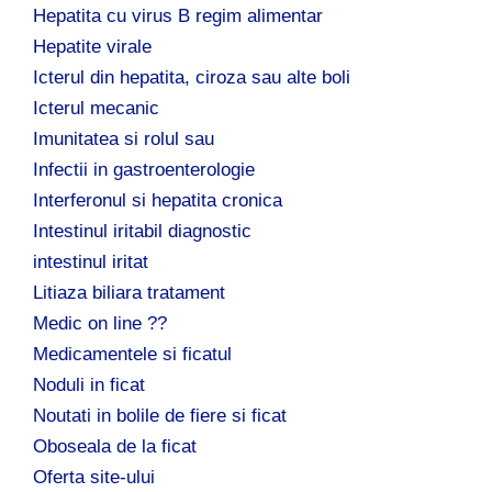
Hepatita cu virus B regim alimentar
Hepatite virale
Icterul din hepatita, ciroza sau alte boli
Icterul mecanic
Imunitatea si rolul sau
Infectii in gastroenterologie
Interferonul si hepatita cronica
Intestinul iritabil diagnostic
intestinul iritat
Litiaza biliara tratament
Medic on line ??
Medicamentele si ficatul
Noduli in ficat
Noutati in bolile de fiere si ficat
Oboseala de la ficat
Oferta site-ului