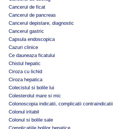
Cancerul de ficat
Cancerul de pancreas
Cancerul depistare, diagnostic
Cancerul gastric
Capsula endoscopica
Cazuri clinice
Ce dauneaza ficatului
Chistul hepatic
Ciroza cu lichid
Ciroza hepatica
Colecistul si bolile lui
Colesterolul mare si mic
Colonoscopia indicatii, complicatii contraindicatii
Colonul iritabil
Colonul si bolile sale
Complicatiile bolilor hepatice