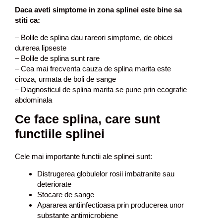
Daca aveti simptome in zona splinei este bine sa
stiti ca:
– Bolile de splina dau rareori simptome, de obicei
durerea lipseste
– Bolile de splina sunt rare
– Cea mai frecventa cauza de splina marita este
ciroza, urmata de boli de sange
– Diagnosticul de splina marita se pune prin ecografie
abdominala
Ce face splina, care sunt
functiile splinei
Cele mai importante functii ale splinei sunt:
Distrugerea globulelor rosii imbatranite sau
deteriorate
Stocare de sange
Apararea antiinfectioasa prin producerea unor
substante antimicrobiene