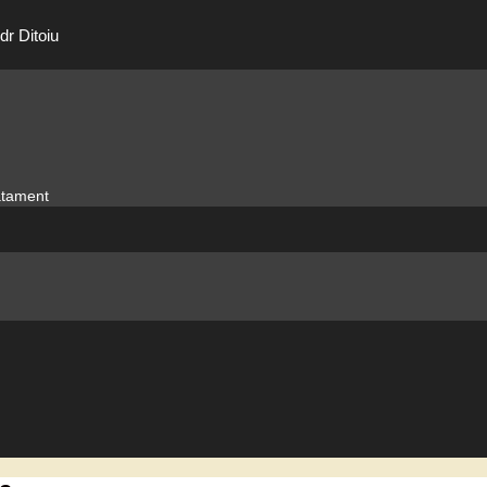
dr Ditoiu
ratament