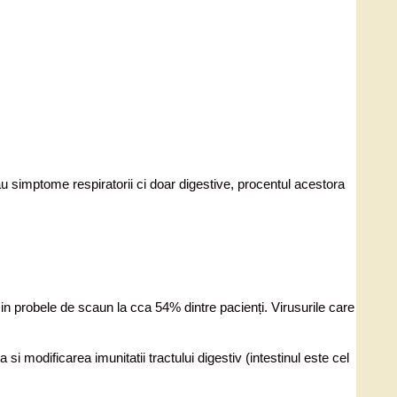
 au simptome respiratorii ci doar digestive, procentul acestora
l in probele de scaun la cca 54% dintre pacienți. Virusurile care
i modificarea imunitatii tractului digestiv (intestinul este cel