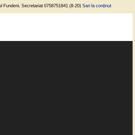
lul Fundeni. Secretariat 0758751841 (8-20)
Sari la conținut