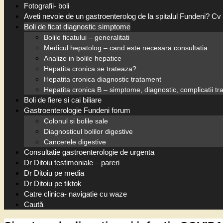
Fotografii- boli
Aveti nevoie de un gastroenterolog de la spitalul Fundeni? Cv 
Boli de ficat diagnostic simptome
Bolile ficatului – generalitati
Medicul hepatolog – cand este necesara consultatia
Analize in bolile hepatice
Hepatita cronica se trateaza?
Hepatita cronica diagnostic tratament
Hepatita cronica B – simptome, diagnostic, complicatii t
Boli de fiere si cai biliare
Gastroenterologie Fundeni forum
Colonul si bolile sale
Diagnosticul bolilor digestive
Cancerele digestive
Consultatie gastroenterologie de urgenta
Dr Ditoiu testimoniale – pareri
Dr Ditoiu pe media
Dr Ditoiu pe tiktok
Catre clinica- navigatie cu waze
Caută