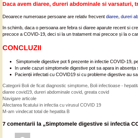
Daca avem diaree, dureri abdominale si varsaturi,
Deoarece numeroase persoane are relativ frecvent
diaree
,
dureri a
In schimb, daca o persoana are febra si diaree aparute recent si cre
precoce a COVID-19, deci si la un tratament mai precoce și la o car
CONCLUZII
Simptomele digestive pot fi prezente in infectie COVID-19, pe l
In unele cazuri simptomele digestive pot sa apara in absența s
Pacienții infectati cu COVID19 si cu probleme digestive au s
Categorii
Boli de ficat diagnostic simptome
,
Boli infectioase - hepati
diaree covid19
,
dureri abdominale covid
,
greata covid
Navigare articole
Afectarea ficatului in infectia cu virusul COVID 19
M-am vindecat total de hepatita B
7 comentarii la „
Simptomele digestive si infectia 