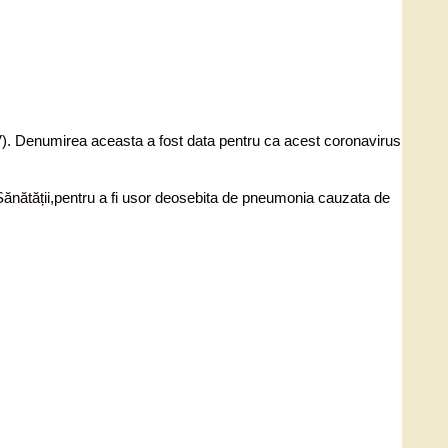
V). Denumirea aceasta a fost data pentru ca acest coronavirus
ănătății,pentru a fi usor deosebita de pneumonia cauzata de