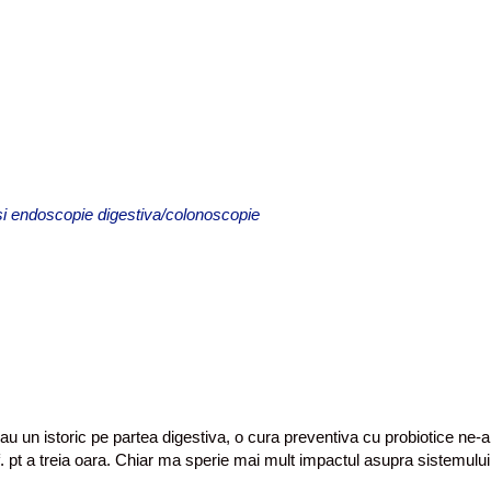
 si endoscopie digestiva/colonoscopie
au un istoric pe partea digestiva, o cura preventiva cu probiotice ne-a
 pt a treia oara. Chiar ma sperie mai mult impactul asupra sistemulu