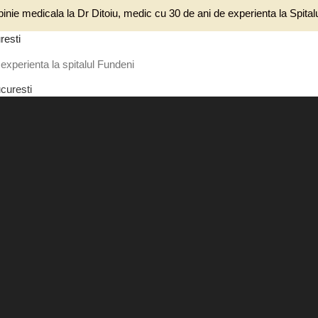
inie medicala la Dr Ditoiu, medic cu 30 de ani de experienta la Spita
resti
experienta la spitalul Fundeni