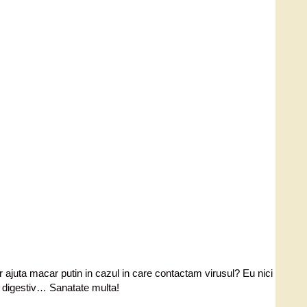
r ajuta macar putin in cazul in care contactam virusul? Eu nici
i digestiv… Sanatate multa!