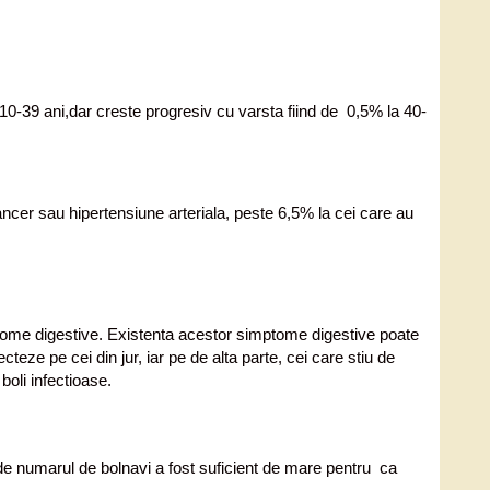
 10-39 ani,dar creste progresiv cu varsta fiind de 0,5% la 40-
ncer sau hipertensiune arteriala, peste 6,5% la cei care au
mptome digestive. Existenta acestor simptome digestive poate
ze pe cei din jur, iar pe de alta parte, cei care stiu de
oli infectioase.
nde numarul de bolnavi a fost suficient de mare pentru ca