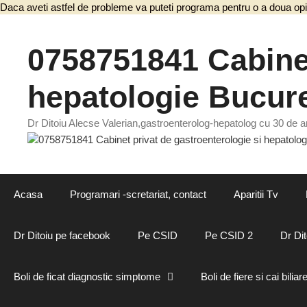
Daca aveti astfel de probleme va puteti programa pentru o a doua opi
0758751841 Cabinet
hepatologie Bucure
Dr Ditoiu Alecse Valerian,gastroenterolog-hepatolog cu 30 de an
Acasa
Programari -scretariat, contact
Aparitii Tv
Dr Ditoiu pe facebook
Pe CSID
Pe CSID 2
Dr Dit
Boli de ficat diagnostic simptome
Boli de fiere si cai biliar