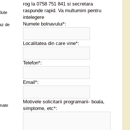
rog la 0758 751 841 si secretara
raspunde rapid. Va multumim pentru
dute
intelegere
Numele bolnavului*:
az de
Localitatea din care vine*:
Telefon*:
Email*:
Motivele solicitarii programarii- boala,
umate
simptome, etc*: