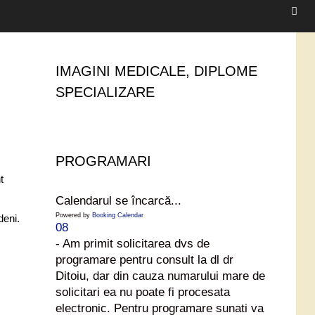
IMAGINI MEDICALE, DIPLOME
SPECIALIZARE
PROGRAMARI
t
Calendarul se încarcă...
Powered by
Booking Calendar
deni.
08
- Am primit solicitarea dvs de
programare pentru consult la dl dr
Ditoiu, dar din cauza numarului mare de
solicitari ea nu poate fi procesata
electronic. Pentru programare sunati va