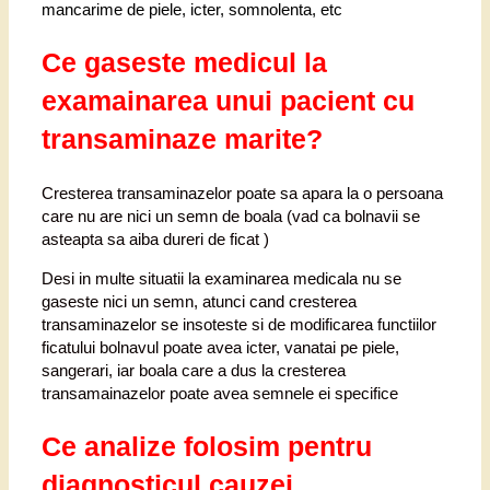
mancarime de piele, icter, somnolenta, etc
Ce gaseste medicul la
examainarea unui pacient cu
transaminaze marite?
Cresterea transaminazelor poate sa apara la o persoana
care nu are nici un semn de boala (vad ca bolnavii se
asteapta sa aiba dureri de ficat )
Desi in multe situatii la examinarea medicala nu se
gaseste nici un semn, atunci cand cresterea
transaminazelor se insoteste si de modificarea functiilor
ficatului bolnavul poate avea icter, vanatai pe piele,
sangerari, iar boala care a dus la cresterea
transamainazelor poate avea semnele ei specifice
Ce analize folosim pentru
diagnosticul cauzei