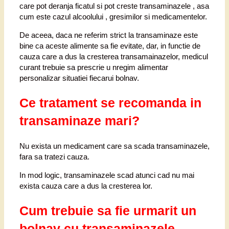
care pot deranja ficatul si pot creste transaminazele , asa
cum este cazul alcoolului , gresimilor si medicamentelor.
De aceea, daca ne referim strict la transaminaze este
bine ca aceste alimente sa fie evitate, dar, in functie de
cauza care a dus la cresterea transamainazelor, medicul
curant trebuie sa prescrie u nregim alimentar
personalizar situatiei fiecarui bolnav.
Ce tratament se recomanda in
transaminaze mari?
Nu exista un medicament care sa scada transaminazele,
fara sa tratezi cauza.
In mod logic, transaminazele scad atunci cad nu mai
exista cauza care a dus la cresterea lor.
Cum trebuie sa fie urmarit un
bolnav cu transaminazele