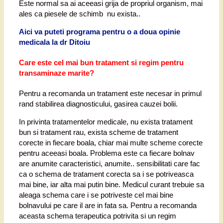
Este normal sa ai aceeasi grija de propriul organism, mai
ales ca piesele de schimb nu exista..
Aici va puteti programa pentru o a doua opinie
medicala la dr Ditoiu
Care este cel mai bun tratament si regim pentru
transaminaze marite?
Pentru a recomanda un tratament este necesar in primul
rand stabilirea diagnosticului, gasirea cauzei bolii.
In privinta tratamentelor medicale, nu exista tratament
bun si tratament rau, exista scheme de tratament
corecte in fiecare boala, chiar mai multe scheme corecte
pentru aceeasi boala. Problema este ca fiecare bolnav
are anumite caracteristici, anumite.. sensibilitati care fac
ca o schema de tratament corecta sa i se potriveasca
mai bine, iar alta mai putin bine. Medicul curant trebuie sa
aleaga schema care i se potriveste cel mai bine
bolnavului pe care il are in fata sa. Pentru a recomanda
aceasta schema terapeutica potrivita si un regim