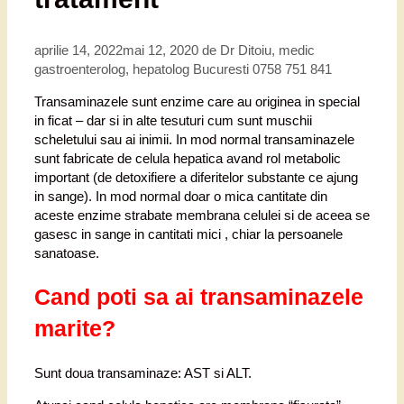
aprilie 14, 2022
mai 12, 2020
de
Dr Ditoiu, medic
gastroenterolog, hepatolog Bucuresti 0758 751 841
Transaminazele sunt enzime care au originea in special
in ficat – dar si in alte tesuturi cum sunt muschii
scheletului sau ai inimii. In mod normal transaminazele
sunt fabricate de celula hepatica avand rol metabolic
important (de detoxifiere a diferitelor substante ce ajung
in sange). In mod normal doar o mica cantitate din
aceste enzime strabate membrana celulei si de aceea se
gasesc in sange in cantitati mici , chiar la persoanele
sanatoase.
Cand poti sa ai transaminazele
marite?
Sunt doua transaminaze: AST si ALT.