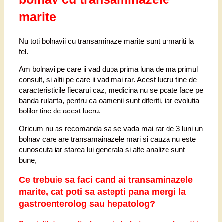
marite
Nu toti bolnavii cu transaminaze marite sunt urmariti la
fel.
Am bolnavi pe care ii vad dupa prima luna de ma primul
consult, si altii pe care ii vad mai rar. Acest lucru tine de
caracteristicile fiecarui caz, medicina nu se poate face pe
banda rulanta, pentru ca oamenii sunt diferiti, iar evolutia
bolilor tine de acest lucru.
Oricum nu as recomanda sa se vada mai rar de 3 luni un
bolnav care are transamainazele mari si cauza nu este
cunoscuta iar starea lui generala si alte analize sunt
bune,
Ce trebuie sa faci cand ai transaminazele
marite, cat poti sa astepti pana mergi la
gastroenterolog sau hepatolog?