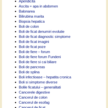
Apendicita
Ascita = apa in abdomen
Balonarea
Bilirubina marita
Biopsia hepatica
Boli de colon
Boli de ficat denumiri evolutie
Boli de ficat diagnostic simptome
Boli de ficat imagini
Boli de ficat poze
Boli de fiere – forum
Boli de fiere forum Fundeni
Boli de fiere si cai biliare
Boli de pancreas
Boli de splina
Boli infectioase – hepatita cronica
Boli si simptome diverse
Bolile ficatului – generalitati
Cancerele digestive
Cancerul de colon
Cancerul de esofag
Cancerul de ficat