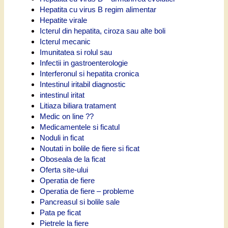
Hepatita cu virus B regim alimentar
Hepatite virale
Icterul din hepatita, ciroza sau alte boli
Icterul mecanic
Imunitatea si rolul sau
Infectii in gastroenterologie
Interferonul si hepatita cronica
Intestinul iritabil diagnostic
intestinul iritat
Litiaza biliara tratament
Medic on line ??
Medicamentele si ficatul
Noduli in ficat
Noutati in bolile de fiere si ficat
Oboseala de la ficat
Oferta site-ului
Operatia de fiere
Operatia de fiere – probleme
Pancreasul si bolile sale
Pata pe ficat
Pietrele la fiere