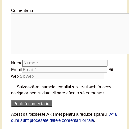
Comentariu
Nume
Email
Sit
web
Salvează-mi numele, emailul și site-ul web în acest
navigator pentru data viitoare când o să comentez.
Acest sit folosește Akismet pentru a reduce spamul.
Află
cum sunt procesate datele comentariilor tale
.