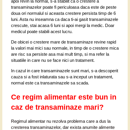
apoi revin la normal, s-a stabilit ca o crestere a
transaminazelor poate fi periculoasa daca este de peste
doua ori normalul si aceasta crestere persista timp de 6
luni. Asta nu inseamna ca daca ti-ai gasit transaminazele
crescute, stai acasa 6 luni si apoi mergi la medic. Doar
medicul poate stabili acest lucru.
De obicei o crestere mare de transaminaze revine rapid
la valori mai mici sau normale, in timp de o crestere mica
are risc sa persiste asa mai mult timp, si ma refer la
situatiile in care nu se face nici un tratament.
In cazul in care transaminazele sunt mari, s-a descoperit
cauza si a fost inlaturata sau s-a inceput un tratament,
normal este ca transaminazele sa scada.
Ce regim alimentar este bun in
caz de transaminaze mari?
Regimul alimentar nu rezolva problema care a dus la
cresterea transaminazelor, dar exista anumite alimente