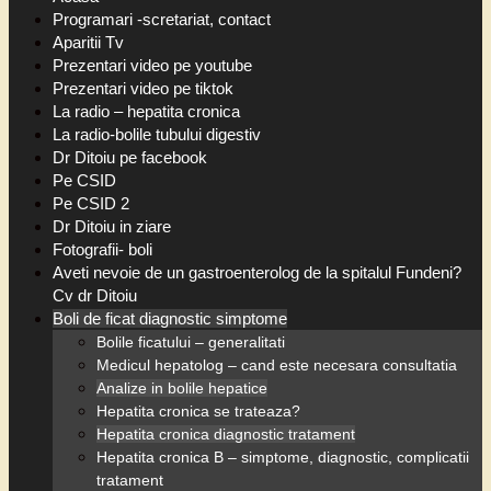
Programari -scretariat, contact
Aparitii Tv
Prezentari video pe youtube
Prezentari video pe tiktok
La radio – hepatita cronica
La radio-bolile tubului digestiv
Dr Ditoiu pe facebook
Pe CSID
Pe CSID 2
Dr Ditoiu in ziare
Fotografii- boli
Aveti nevoie de un gastroenterolog de la spitalul Fundeni?
Cv dr Ditoiu
Boli de ficat diagnostic simptome
Bolile ficatului – generalitati
Medicul hepatolog – cand este necesara consultatia
Analize in bolile hepatice
Hepatita cronica se trateaza?
Hepatita cronica diagnostic tratament
Hepatita cronica B – simptome, diagnostic, complicatii
tratament