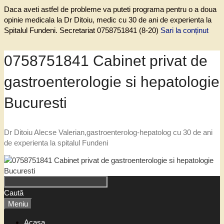
Daca aveti astfel de probleme va puteti programa pentru o a doua
opinie medicala la Dr Ditoiu, medic cu 30 de ani de experienta la
Spitalul Fundeni. Secretariat 0758751841 (8-20)
Sari la conținut
0758751841 Cabinet privat de
gastroenterologie si hepatologie
Bucuresti
Dr Ditoiu Alecse Valerian,gastroenterolog-hepatolog cu 30 de ani
de experienta la spitalul Fundeni
Caută
Meniu
Acasa