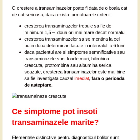
O crestere a transaminazelor poate fi data de o boala cat
de cat serioasa, daca exista urmatoarele criterii:
cresterea transaminazelor trebuie sa fie de
minimum 1,5 – doua ori mai mare decat normalul
cresterea transaminazelor sa se mentina la cel
putin doua determinari facute in intervalul a 6 luni
daca pacientul are si simptome semnificative sau
transaminazele sunt foarte mari, bilirubina
crescuta, protrombina sau albumina serica
scazute, cresterea transaminazelor este mai bine
sa fie investigata cauzal
imediat
,
fara o perioada
de asteptare.
Ce simptome pot insoti
transaminazele marite?
Elementele distinctive pentru diagnosticul bolilor sunt