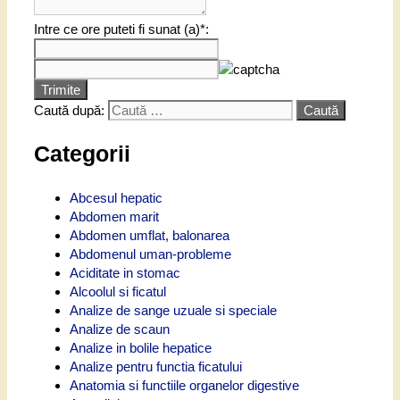
Intre ce ore puteti fi sunat (a)*:
Trimite
Caută după:
Categorii
Abcesul hepatic
Abdomen marit
Abdomen umflat, balonarea
Abdomenul uman-probleme
Aciditate in stomac
Alcoolul si ficatul
Analize de sange uzuale si speciale
Analize de scaun
Analize in bolile hepatice
Analize pentru functia ficatului
Anatomia si functiile organelor digestive