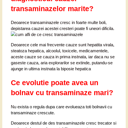
transaminazelor marite?
Deoarece transaminazele cresc in foarte multe boli,
depistarea cauzei acestei cresteri poate fi uneori dificila.
Deoarece cele mai frecvente cauze sunt hepatita virala,
steatoza hepatica, alcoolul, toxicele, medicamentele,
aceste cauze se cauza in prima instnata, iar daca nu se
gaseste cauza, aria explorarilor se extinde, putandu-se
ajunge in ultima instnata la biposie hepatica
Ce evolutie poate avea un
bolnav cu transaminaze mari?
N
u exista o regula dupa care evolueaza toti bolnavii cu
transaminaze crescute.
Deoarece destul de des transaminazele cresc trecator si