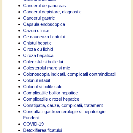
Cancerul de pancreas
Cancerul depistare, diagnostic
Cancerul gastric
Capsula endoscopica
Cazuri clinice
Ce dauneaza ficatului
Chistul hepatic
Ciroza cu lichid
Ciroza hepatica
Colecistul si bolile lui
Colesterolul mare si mic
Colonoscopia indicatii, complicatii contraindicatii
Colonul iritabil
Colonul si bolile sale
Complicatiile bolilor hepatice
Complicatiile cirozei hepatice
Constipatia, cauze, complicatii, tratament
Consultatii gastroenterologie si hepatologie
Fundeni
COVID-19
Detoxifierea ficatului