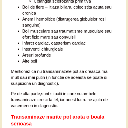
Colangita sclerozanta primitiva
Boli de fiere – litiaza biliara, colecistita acuta sau
cronica
Anemii hemolitice (distrugerea globulelor rosii
sanguine)
Boli musculare sau traumatisme musculare sau
efort fizic mare sau convulsii
Infarct cardiac, cateterism cardiac
Interventii chirurgicale
Arsuri profunde
Alte boli
Mentionez ca nu transaminazele pot sa creasca mai
mult sau mai putin (in functie de aceasta se poate si
suspiciona un diagnostic).
Pe de alta parte,sunt situatii in care nu ambele
transaminaze cresc la fel, iar acest lucru ne ajuta de
vasemenea in diagnostic.
Transaminaze marite pot arata o boala
serioasa