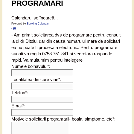
PROGRAMARI
Calendarul se încarcă...
Powered by
Booking Calendar
08
- Am primit solicitarea dvs de programare pentru consult
la dl dr Ditoiu, dar din cauza numarului mare de solicitari
ea nu poate fi procesata electronic. Pentru programare
sunati va rog la 0758 751 841 si secretara raspunde
rapid. Va multumim pentru intelegere
Numele bolnavului*:
Localitatea din care vine*:
Telefon*:
Email*:
Motivele solicitarii programarii- boala, simptome, etc*: