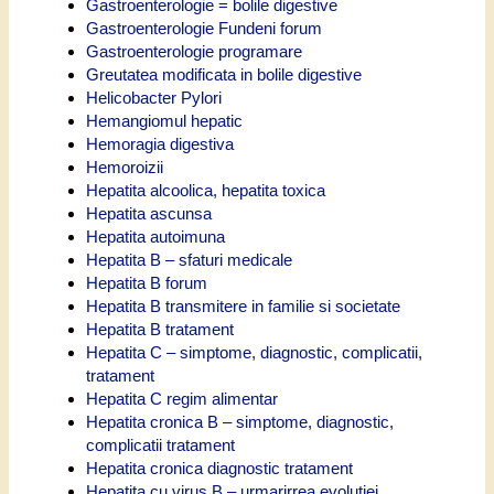
Gastroenterologie = bolile digestive
Gastroenterologie Fundeni forum
Gastroenterologie programare
Greutatea modificata in bolile digestive
Helicobacter Pylori
Hemangiomul hepatic
Hemoragia digestiva
Hemoroizii
Hepatita alcoolica, hepatita toxica
Hepatita ascunsa
Hepatita autoimuna
Hepatita B – sfaturi medicale
Hepatita B forum
Hepatita B transmitere in familie si societate
Hepatita B tratament
Hepatita C – simptome, diagnostic, complicatii,
tratament
Hepatita C regim alimentar
Hepatita cronica B – simptome, diagnostic,
complicatii tratament
Hepatita cronica diagnostic tratament
Hepatita cu virus B – urmarirrea evolutiei