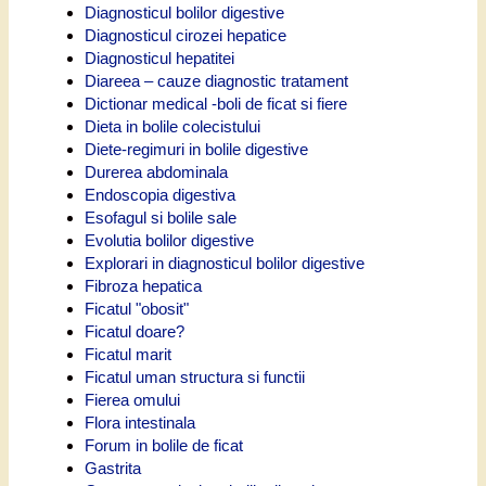
Diagnosticul bolilor digestive
Diagnosticul cirozei hepatice
Diagnosticul hepatitei
Diareea – cauze diagnostic tratament
Dictionar medical -boli de ficat si fiere
Dieta in bolile colecistului
Diete-regimuri in bolile digestive
Durerea abdominala
Endoscopia digestiva
Esofagul si bolile sale
Evolutia bolilor digestive
Explorari in diagnosticul bolilor digestive
Fibroza hepatica
Ficatul "obosit"
Ficatul doare?
Ficatul marit
Ficatul uman structura si functii
Fierea omului
Flora intestinala
Forum in bolile de ficat
Gastrita