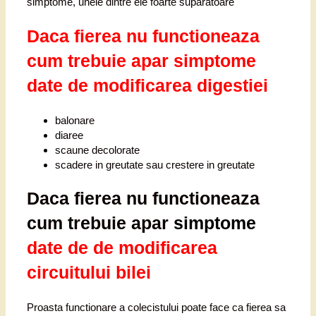
simptome, unele dintre ele foarte suparatoare
Daca fierea nu functioneaza
cum trebuie apar simptome
date de modificarea digestiei
balonare
diaree
scaune decolorate
scadere in greutate sau crestere in greutate
Daca fierea nu functioneaza
cum trebuie apar
s
imptome
date de de modificarea
circuitului bilei
Proasta functionare a colecistului poate face ca fierea sa