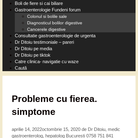
Boli de fiere si cai biliare
Gastroenterologie Fundeni forum
Colonul si bolile sale
Diagnosticul bolilor digestive
Cancerele digestive
Consultatie gastroenterologie de urgenta
Dr Ditoiu testimoniale – pareri
Dr Ditoiu pe media
Dr Ditoiu pe tiktok
Catre clinica- navigatie cu waze
Caută
Probleme cu fierea.
simptome
aprilie 14, 2022
octombrie 15, 2020
de
Dr Ditoiu, medic
gastroenterolog, hepatolog Bucuresti 0758 751 841