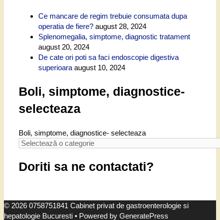
Ce mancare de regim trebuie consumata dupa
operatia de fiere?
august 28, 2024
Splenomegalia, simptome, diagnostic tratament
august 20, 2024
De cate ori poti sa faci endoscopie digestiva
superioara
august 10, 2024
Boli, simptome, diagnostice-
selecteaza
Boli, simptome, diagnostice- selecteaza
Doriti sa ne contactati?
© 2026 0758751841 Cabinet privat de gastroenterologie si
hepatologie Bucuresti
• Powered by
GeneratePress