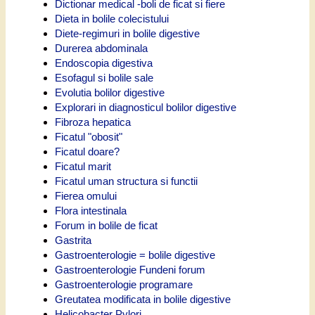
Dictionar medical -boli de ficat si fiere
Dieta in bolile colecistului
Diete-regimuri in bolile digestive
Durerea abdominala
Endoscopia digestiva
Esofagul si bolile sale
Evolutia bolilor digestive
Explorari in diagnosticul bolilor digestive
Fibroza hepatica
Ficatul "obosit"
Ficatul doare?
Ficatul marit
Ficatul uman structura si functii
Fierea omului
Flora intestinala
Forum in bolile de ficat
Gastrita
Gastroenterologie = bolile digestive
Gastroenterologie Fundeni forum
Gastroenterologie programare
Greutatea modificata in bolile digestive
Helicobacter Pylori