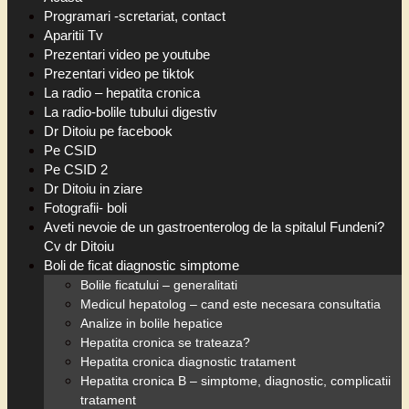
Programari -scretariat, contact
Aparitii Tv
Prezentari video pe youtube
Prezentari video pe tiktok
La radio – hepatita cronica
La radio-bolile tubului digestiv
Dr Ditoiu pe facebook
Pe CSID
Pe CSID 2
Dr Ditoiu in ziare
Fotografii- boli
Aveti nevoie de un gastroenterolog de la spitalul Fundeni?
Cv dr Ditoiu
Boli de ficat diagnostic simptome
Bolile ficatului – generalitati
Medicul hepatolog – cand este necesara consultatia
Analize in bolile hepatice
Hepatita cronica se trateaza?
Hepatita cronica diagnostic tratament
Hepatita cronica B – simptome, diagnostic, complicatii
tratament