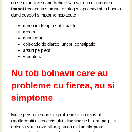
nu se evacueze cand trebuie sau sa o ia din duoden
inapoi
trecand in stomac, esofag si apoi cavitatea bucala
dand deseori simptome neplacute
dureri in dreapta sub coaste
greata
gust amar
episoade de diaree ,uneori constipatie
arsuri pe piept
varsaturi.
Nu toti bolnavii care au
probleme cu fierea, au si
simptome
Multe persoane care au probleme cu colecistul
(malformatii ale colecistului, dischinezie biliara, polipi in
colecist sau litiaza biliara) nu au nici un simptom