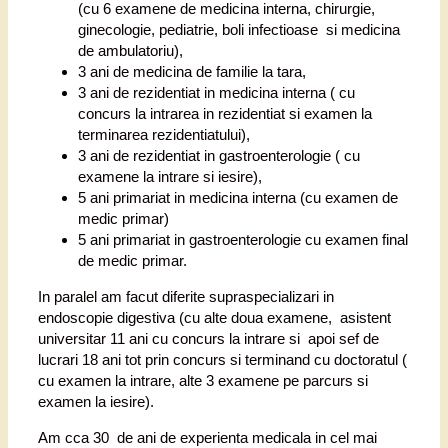
(cu 6 examene de medicina interna, chirurgie,
ginecologie, pediatrie, boli infectioase si medicina
de ambulatoriu),
3 ani de medicina de familie la tara,
3 ani de rezidentiat in medicina interna ( cu
concurs la intrarea in rezidentiat si examen la
terminarea rezidentiatului),
3 ani de rezidentiat in gastroenterologie ( cu
examene la intrare si iesire),
5 ani primariat in medicina interna (cu examen de
medic primar)
5 ani primariat in gastroenterologie cu examen final
de medic primar.
In paralel am facut diferite supraspecializari in
endoscopie digestiva (cu alte doua examene, asistent
universitar 11 ani cu concurs la intrare si apoi sef de
lucrari 18 ani tot prin concurs si terminand cu doctoratul (
cu examen la intrare, alte 3 examene pe parcurs si
examen la iesire).
Am cca 30 de ani de experienta medicala in cel mai