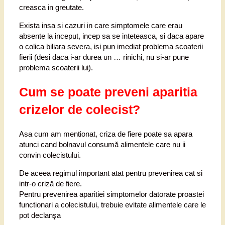
creasca in greutate.
Exista insa si cazuri in care simptomele care erau
absente la inceput, incep sa se inteteasca, si daca apare
o colica biliara severa, isi pun imediat problema scoaterii
fierii (desi daca i-ar durea un … rinichi, nu si-ar pune
problema scoaterii lui).
Cum se poate preveni aparitia
crizelor de colecist?
Asa cum am mentionat, criza de fiere poate sa apara
atunci cand bolnavul consumă alimentele care nu ii
convin colecistului.
De aceea regimul important atat pentru prevenirea cat si
intr-o criză de fiere.
Pentru prevenirea aparitiei simptomelor datorate proastei
functionari a colecistului, trebuie evitate alimentele care le
pot declanşa