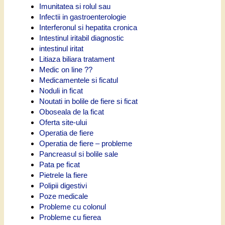
Imunitatea si rolul sau
Infectii in gastroenterologie
Interferonul si hepatita cronica
Intestinul iritabil diagnostic
intestinul iritat
Litiaza biliara tratament
Medic on line ??
Medicamentele si ficatul
Noduli in ficat
Noutati in bolile de fiere si ficat
Oboseala de la ficat
Oferta site-ului
Operatia de fiere
Operatia de fiere – probleme
Pancreasul si bolile sale
Pata pe ficat
Pietrele la fiere
Polipii digestivi
Poze medicale
Probleme cu colonul
Probleme cu fierea