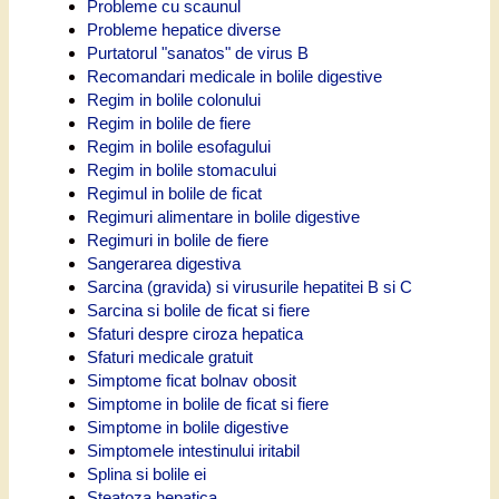
Probleme cu scaunul
Probleme hepatice diverse
Purtatorul "sanatos" de virus B
Recomandari medicale in bolile digestive
Regim in bolile colonului
Regim in bolile de fiere
Regim in bolile esofagului
Regim in bolile stomacului
Regimul in bolile de ficat
Regimuri alimentare in bolile digestive
Regimuri in bolile de fiere
Sangerarea digestiva
Sarcina (gravida) si virusurile hepatitei B si C
Sarcina si bolile de ficat si fiere
Sfaturi despre ciroza hepatica
Sfaturi medicale gratuit
Simptome ficat bolnav obosit
Simptome in bolile de ficat si fiere
Simptome in bolile digestive
Simptomele intestinului iritabil
Splina si bolile ei
Steatoza hepatica