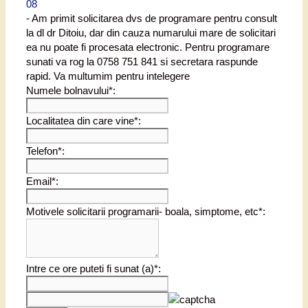
08
- Am primit solicitarea dvs de programare pentru consult
la dl dr Ditoiu, dar din cauza numarului mare de solicitari
ea nu poate fi procesata electronic. Pentru programare
sunati va rog la 0758 751 841 si secretara raspunde
rapid. Va multumim pentru intelegere
Numele bolnavului*:
Localitatea din care vine*:
Telefon*:
Email*:
Motivele solicitarii programarii- boala, simptome, etc*:
Intre ce ore puteti fi sunat (a)*: