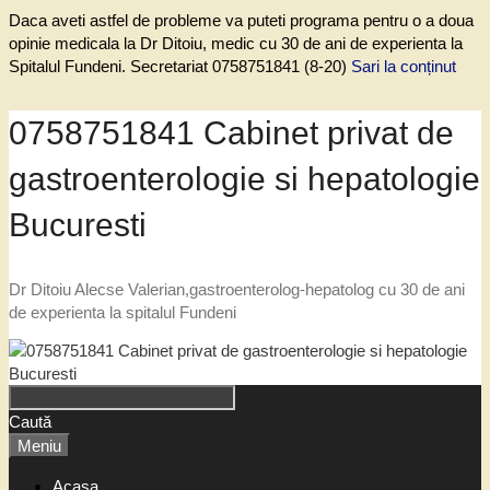
Daca aveti astfel de probleme va puteti programa pentru o a doua
opinie medicala la Dr Ditoiu, medic cu 30 de ani de experienta la
Spitalul Fundeni. Secretariat 0758751841 (8-20)
Sari la conținut
0758751841 Cabinet privat de
gastroenterologie si hepatologie
Bucuresti
Dr Ditoiu Alecse Valerian,gastroenterolog-hepatolog cu 30 de ani
de experienta la spitalul Fundeni
Caută
Meniu
Acasa