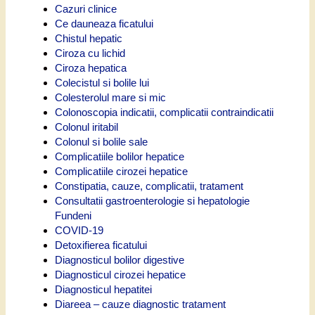
Cazuri clinice
Ce dauneaza ficatului
Chistul hepatic
Ciroza cu lichid
Ciroza hepatica
Colecistul si bolile lui
Colesterolul mare si mic
Colonoscopia indicatii, complicatii contraindicatii
Colonul iritabil
Colonul si bolile sale
Complicatiile bolilor hepatice
Complicatiile cirozei hepatice
Constipatia, cauze, complicatii, tratament
Consultatii gastroenterologie si hepatologie
Fundeni
COVID-19
Detoxifierea ficatului
Diagnosticul bolilor digestive
Diagnosticul cirozei hepatice
Diagnosticul hepatitei
Diareea – cauze diagnostic tratament