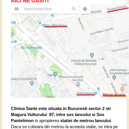
AICI NE GASITI
Clinica Sante este situata in Bucuresti sector 2 str
Magura Vulturului 87, intre sos Iancului si Sos
Pantelimon
in apropierea
statiei de metrou Iancului
.
Daca se coboara din metrou la aceasta statie, se intra pe