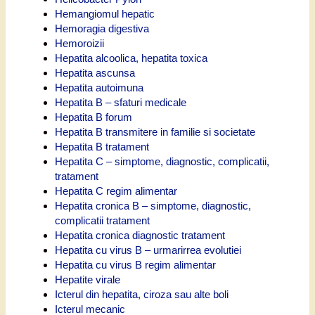
Hemangiomul hepatic
Hemoragia digestiva
Hemoroizii
Hepatita alcoolica, hepatita toxica
Hepatita ascunsa
Hepatita autoimuna
Hepatita B – sfaturi medicale
Hepatita B forum
Hepatita B transmitere in familie si societate
Hepatita B tratament
Hepatita C – simptome, diagnostic, complicatii,
tratament
Hepatita C regim alimentar
Hepatita cronica B – simptome, diagnostic,
complicatii tratament
Hepatita cronica diagnostic tratament
Hepatita cu virus B – urmarirrea evolutiei
Hepatita cu virus B regim alimentar
Hepatite virale
Icterul din hepatita, ciroza sau alte boli
Icterul mecanic