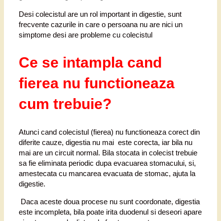
Desi colecistul are un rol important in digestie, sunt
frecvente cazurile in care o persoana nu are nici un
simptome desi are probleme cu colecistul
Ce se intampla cand
fierea nu functioneaza
cum trebuie?
Atunci cand colecistul (fierea) nu functioneaza corect din
diferite cauze, digestia nu mai este corecta, iar bila nu
mai are un circuit normal. Bila stocata in colecist trebuie
sa fie eliminata periodic dupa evacuarea stomacului, si,
amestecata cu mancarea evacuata de stomac, ajuta la
digestie.
Daca aceste doua procese nu sunt coordonate, digestia
este incompleta, bila poate irita duodenul si deseori apare