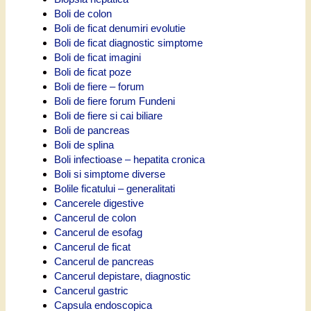
Boli de colon
Boli de ficat denumiri evolutie
Boli de ficat diagnostic simptome
Boli de ficat imagini
Boli de ficat poze
Boli de fiere – forum
Boli de fiere forum Fundeni
Boli de fiere si cai biliare
Boli de pancreas
Boli de splina
Boli infectioase – hepatita cronica
Boli si simptome diverse
Bolile ficatului – generalitati
Cancerele digestive
Cancerul de colon
Cancerul de esofag
Cancerul de ficat
Cancerul de pancreas
Cancerul depistare, diagnostic
Cancerul gastric
Capsula endoscopica