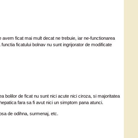
te avem ficat mai mult decat ne trebuie, iar ne-functionarea
 functia ficatului bolnav nu sunt ingrijorator de modificate
bolilor de ficat nu sunt nici acute nici ciroza, si majoritatea
hepatica fara sa fi avut nici un simptom pana atunci.
ipsa de odihna, surmenaj, etc.