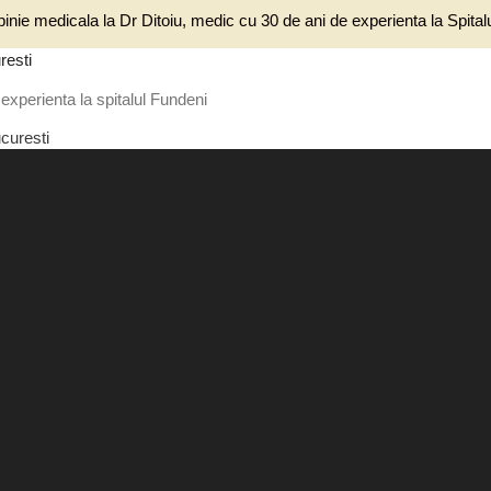
inie medicala la Dr Ditoiu, medic cu 30 de ani de experienta la Spita
resti
experienta la spitalul Fundeni