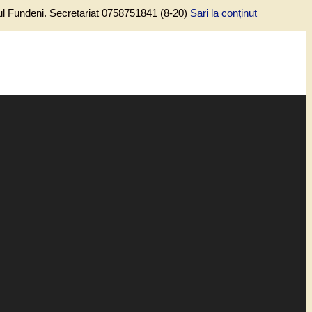
lul Fundeni. Secretariat 0758751841 (8-20)
Sari la conținut