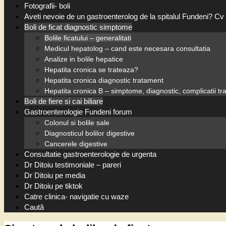
Fotografii- boli
Aveti nevoie de un gastroenterolog de la spitalul Fundeni? Cv 
Boli de ficat diagnostic simptome
Bolile ficatului – generalitati
Medicul hepatolog – cand este necesara consultatia
Analize in bolile hepatice
Hepatita cronica se trateaza?
Hepatita cronica diagnostic tratament
Hepatita cronica B – simptome, diagnostic, complicatii t
Boli de fiere si cai biliare
Gastroenterologie Fundeni forum
Colonul si bolile sale
Diagnosticul bolilor digestive
Cancerele digestive
Consultatie gastroenterologie de urgenta
Dr Ditoiu testimoniale – pareri
Dr Ditoiu pe media
Dr Ditoiu pe tiktok
Catre clinica- navigatie cu waze
Caută