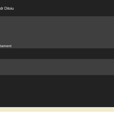
dr Ditoiu
ratament