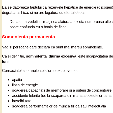
Ea se datoreaza faptului ca rezervele hepatice de energie (glicogen),
degraba psihica, si nu are legatura cu efortul depus.
Dupa cum vedeti in imaginea alaturata, exista numeroasa alte ca
poate confunda cu o boala de ficat
Somnolenta permanenta
Vad si persoane care declara ca sunt mai mereu somnolente.
Ca si definitie,
somnolenta diurna excesiva
este incapacitatea de 
luni
.
Consecintele somnolentei diurne excesive pot fi
apatia
lipsa de energie
scaderea capacitatii de memorare si a puterii de concentrare
accidente felurite (de la scaparea din mana a obiectelor pana
irascibilitate
scaderea performantelor de munca fizica sau intelectuala