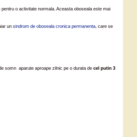
nte pentru o activitate normala. Aceasta oboseala este mai
hiar un
sindrom de oboseala cronica permanenta
, care se
de de somn aparute aproape zilnic pe o durata de
cel putin 3