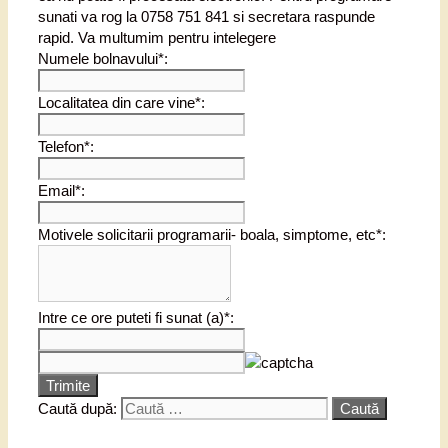
sunati va rog la 0758 751 841 si secretara raspunde
rapid. Va multumim pentru intelegere
Numele bolnavului*:
Localitatea din care vine*:
Telefon*:
Email*:
Motivele solicitarii programarii- boala, simptome, etc*:
Intre ce ore puteti fi sunat (a)*:
Trimite
Caută după: