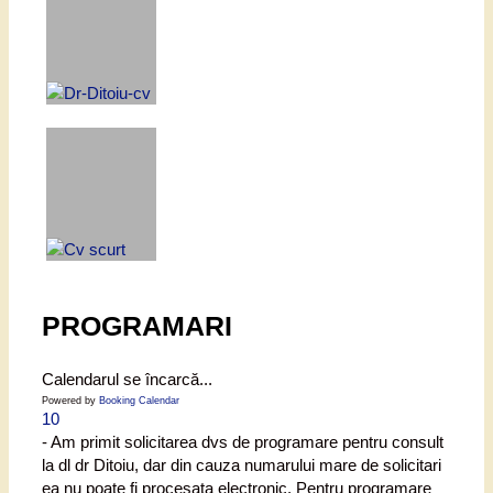
PROGRAMARI
Calendarul se încarcă...
Powered by
Booking Calendar
10
- Am primit solicitarea dvs de programare pentru consult
la dl dr Ditoiu, dar din cauza numarului mare de solicitari
ea nu poate fi procesata electronic. Pentru programare