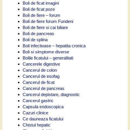
Boli de ficat imagini
Boli de ficat poze
Boli de fiere – forum
Boli de fiere forum Fundeni
Boli de fiere si cai biliare
Boli de pancreas
Boli de splina
Boli infectioase – hepatita cronica
Boli si simptome diverse
Bolile ficatului – generalitati
Cancerele digestive
Cancerul de colon
Cancerul de esofag
Cancerul de ficat
Cancerul de pancreas
Cancerul depistare, diagnostic
Cancerul gastric
Capsula endoscopica
Cazuri clinice
Ce dauneaza ficatului
Chistul hepatic