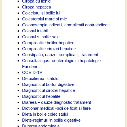
Ciroza cu lichid
Ciroza hepatica
Colecistul si bolile lui
Colesterolul mare si mic
Colonoscopia indicatii, complicatii contraindicatii
Colonul iritabil
Colonul si bolile sale
Complicatiile bolilor hepatice
Complicatiile cirozei hepatice
Constipatia, cauze, complicatii, tratament
Consultatii gastroenterologie si hepatologie
Fundeni
COVID-19
Detoxifierea ficatului
Diagnosticul bolilor digestive
Diagnosticul cirozei hepatice
Diagnosticul hepatitei
Diareea – cauze diagnostic tratament
Dictionar medical -boli de ficat si fiere
Dieta in bolile colecistului
Diete-regimuri in bolile digestive
Durerea abdominala