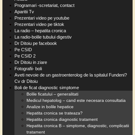
Programari -scretariat, contact
Aparitii Tv
Prezentari video pe youtube
Prezentari video pe tiktok
La radio – hepatita cronica
La radio-bolile tubului digestiv
Dr Ditoiu pe facebook
Pe CSID
Pe CSID 2
Dr Ditoiu in ziare
Fotografii- boli
Aveti nevoie de un gastroenterolog de la spitalul Fundeni?
Cv dr Ditoiu
Boli de ficat diagnostic simptome
Bolile ficatului – generalitati
Medicul hepatolog – cand este necesara consultatia
Analize in bolile hepatice
Hepatita cronica se trateaza?
Hepatita cronica diagnostic tratament
Hepatita cronica B – simptome, diagnostic, complicatii
tratament