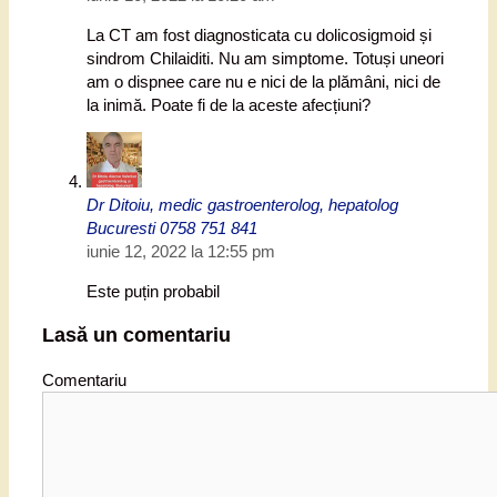
La CT am fost diagnosticata cu dolicosigmoid și
sindrom Chilaiditi. Nu am simptome. Totuși uneori
am o dispnee care nu e nici de la plămâni, nici de
la inimă. Poate fi de la aceste afecțiuni?
Dr Ditoiu, medic gastroenterolog, hepatolog
Bucuresti 0758 751 841
iunie 12, 2022 la 12:55 pm
Este puțin probabil
Lasă un comentariu
Comentariu