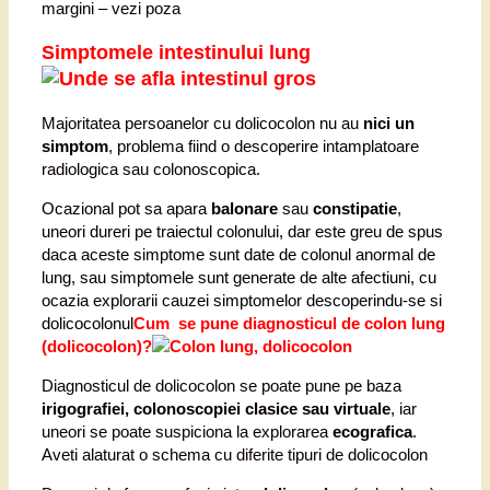
margini – vezi poza
Simptomele intestinului lung
Majoritatea persoanelor cu dolicocolon nu au
nici un
simptom
, problema fiind o descoperire intamplatoare
radiologica sau colonoscopica.
Ocazional pot sa apara
balonare
sau
constipatie
,
uneori dureri pe traiectul colonului, dar este greu de spus
daca aceste simptome sunt date de colonul anormal de
lung, sau simptomele sunt generate de alte afectiuni, cu
ocazia explorarii cauzei simptomelor descoperindu-se si
dolicocolonul
Cum se pune diagnosticul de colon lung
(dolicocolon)?
Diagnosticul de dolicocolon se poate pune pe baza
irigografiei, colonoscopiei clasice sau virtuale
, iar
uneori se poate suspiciona la explorarea
ecografica
.
Aveti alaturat o schema cu diferite tipuri de dolicocolon