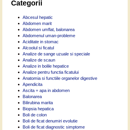
Categorii
Abcesul hepatic
Abdomen marit
Abdomen umflat, balonarea
Abdomenul uman-probleme
Aciditate in stomac
Alcoolul si ficatul
Analize de sange uzuale si speciale
Analize de scaun
Analize in bolile hepatice
Analize pentru functia ficatului
Anatomia si functiile organelor digestive
Apendicita
Ascita = apa in abdomen
Balonarea
Bilirubina marita
Biopsia hepatica
Boli de colon
Boli de ficat denumiri evolutie
Boli de ficat diagnostic simptome