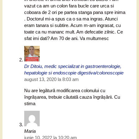
vazut ca am un colon fara bucle care urca si
coboara de 2 ori pe partea stanga pana spre inima
. Doctorul mi-a spus ca o sa ma ingras. Atunci
eram tanara si subtire. Acum m-am ingrasat, cu
toate ca nu mananc mult. Am defecatie zilnic. Ce
sfat imi dati? Am 70 de ani. Va multumesc
Dr Ditoiu, medic specializat in gastroenterologie,
hepatologie si endoscopie digestiva/colonoscopie
august 13, 2020 la 8:03 am
Nu are legătură modificarea colonului cu
îngrășarea, trebuie căutată cauza îngrășării. Cu
stima
Maria
iunie 10, 2022 la 10:20 am