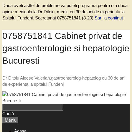
Daca aveti astfel de probleme va puteti programa pentru o a doua
opinie medicala la Dr Ditoiu, medic cu 30 de ani de experienta la
Spitalul Fundeni. Secretariat 0758751841 (8-20)
Sari la conținut
0758751841 Cabinet privat de
gastroenterologie si hepatologie
Bucuresti
Dr Ditoiu Alecse Valerian,gastroenterolog-hepatolog cu 30 de ani
de experienta la spitalul Fundeni
Caută
Meniu
Acasa