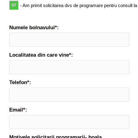
07
- Am primit solicitarea dvs de programare pentru consult la
Numele bolnavului*:
Localitatea din care vine*:
Telefon*:
Email*:
Motivele solicitarii programarii- boala,