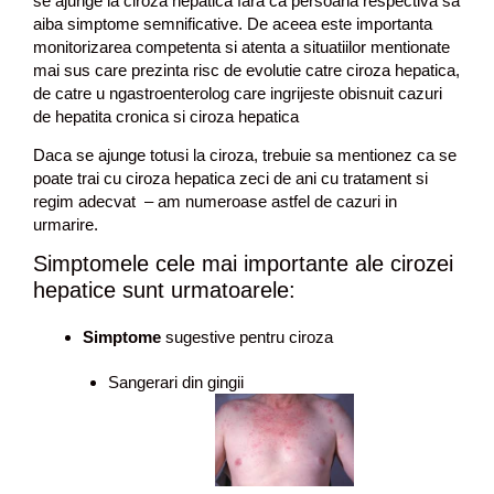
se ajunge la ciroza hepatica fara ca persoana respectiva sa
aiba simptome semnificative. De aceea este importanta
monitorizarea competenta si atenta a situatiilor mentionate
mai sus care prezinta risc de evolutie catre ciroza hepatica,
de catre u ngastroenterolog care ingrijeste obisnuit cazuri
de hepatita cronica si ciroza hepatica
Daca se ajunge totusi la ciroza, trebuie sa mentionez ca se
poate trai cu ciroza hepatica zeci de ani cu tratament si
regim adecvat – am numeroase astfel de cazuri in
urmarire.
Simptomele cele mai importante ale cirozei
hepatice sunt urmatoarele:
Simptome
sugestive pentru ciroza
Sangerari din gingii