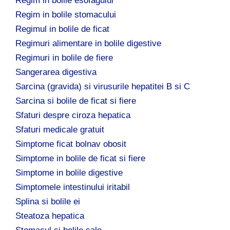
Regim in bolile esofagului
Regim in bolile stomacului
Regimul in bolile de ficat
Regimuri alimentare in bolile digestive
Regimuri in bolile de fiere
Sangerarea digestiva
Sarcina (gravida) si virusurile hepatitei B si C
Sarcina si bolile de ficat si fiere
Sfaturi despre ciroza hepatica
Sfaturi medicale gratuit
Simptome ficat bolnav obosit
Simptome in bolile de ficat si fiere
Simptome in bolile digestive
Simptomele intestinului iritabil
Splina si bolile ei
Steatoza hepatica