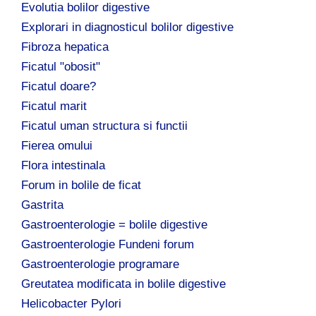
Evolutia bolilor digestive
Explorari in diagnosticul bolilor digestive
Fibroza hepatica
Ficatul "obosit"
Ficatul doare?
Ficatul marit
Ficatul uman structura si functii
Fierea omului
Flora intestinala
Forum in bolile de ficat
Gastrita
Gastroenterologie = bolile digestive
Gastroenterologie Fundeni forum
Gastroenterologie programare
Greutatea modificata in bolile digestive
Helicobacter Pylori