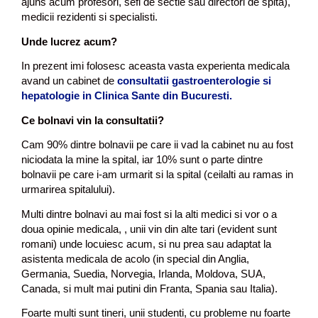
ajuns acum profesori, sefi de sectie sau directori de spita),
medicii rezidenti si specialisti.
Unde lucrez acum?
In prezent imi folosesc aceasta vasta experienta medicala
avand un cabinet de
consultatii gastroenterologie si
hepatologie in Clinica Sante din Bucuresti.
Ce bolnavi vin la consultatii?
Cam 90% dintre bolnavii pe care ii vad la cabinet nu au fost
niciodata la mine la spital, iar 10% sunt o parte dintre
bolnavii pe care i-am urmarit si la spital (ceilalti au ramas in
urmarirea spitalului).
Multi dintre bolnavi au mai fost si la alti medici si vor o a
doua opinie medicala, , unii vin din alte tari (evident sunt
romani) unde locuiesc acum, si nu prea sau adaptat la
asistenta medicala de acolo (in special din Anglia,
Germania, Suedia, Norvegia, Irlanda, Moldova, SUA,
Canada, si mult mai putini din Franta, Spania sau Italia).
Foarte multi sunt tineri, unii studenti, cu probleme nu foarte