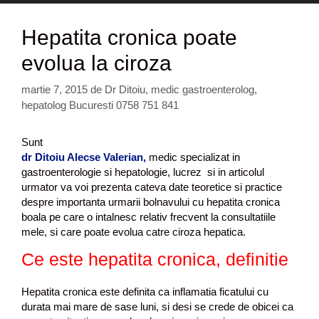
Hepatita cronica poate
evolua la ciroza
martie 7, 2015
de
Dr Ditoiu, medic gastroenterolog,
hepatolog Bucuresti 0758 751 841
Sunt
dr Ditoiu Alecse Valerian,
medic specializat in
gastroenterologie si hepatologie, lucrez si in articolul
urmator va voi prezenta cateva date teoretice si practice
despre importanta urmarii bolnavului cu hepatita cronica
boala pe care o intalnesc relativ frecvent la consultatiile
mele, si care poate evolua catre ciroza hepatica.
Ce este hepatita cronica, definitie
Hepatita cronica este definita ca inflamatia ficatului cu
durata mai mare de sase luni, si desi se crede de obicei ca