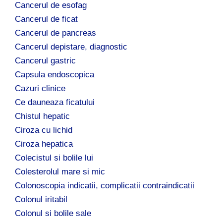
Cancerul de esofag
Cancerul de ficat
Cancerul de pancreas
Cancerul depistare, diagnostic
Cancerul gastric
Capsula endoscopica
Cazuri clinice
Ce dauneaza ficatului
Chistul hepatic
Ciroza cu lichid
Ciroza hepatica
Colecistul si bolile lui
Colesterolul mare si mic
Colonoscopia indicatii, complicatii contraindicatii
Colonul iritabil
Colonul si bolile sale