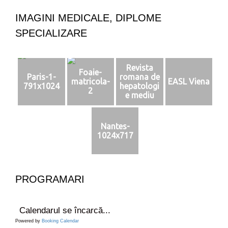
IMAGINI MEDICALE, DIPLOME
SPECIALIZARE
Revista
Foaie-
Paris-1-
romana de
matricola-
EASL Viena
791x1024
hepatologi
2
e mediu
Nantes-
1024x717
PROGRAMARI
Calendarul se încarcă...
Powered by
Booking Calendar