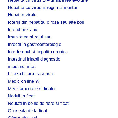
Hepatita cu virus B – urmarirrea evolutiei
Hepatita cu virus B regim alimentar
Hepatite virale
Icterul din hepatita, ciroza sau alte boli
Icterul mecanic
Imunitatea si rolul sau
Infectii in gastroenterologie
Interferonul si hepatita cronica
Intestinul iritabil diagnostic
intestinul iritat
Litiaza biliara tratament
Medic on line ??
Medicamentele si ficatul
Noduli in ficat
Noutati in bolile de fiere si ficat
Oboseala de la ficat