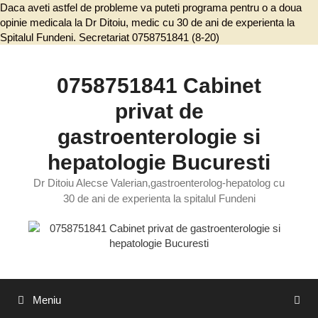
Daca aveti astfel de probleme va puteti programa pentru o a doua
opinie medicala la Dr Ditoiu, medic cu 30 de ani de experienta la
Spitalul Fundeni. Secretariat 0758751841 (8-20)
Sari
la
conținut
0758751841 Cabinet
privat de
gastroenterologie si
hepatologie Bucuresti
Dr Ditoiu Alecse Valerian,gastroenterolog-hepatolog cu
30 de ani de experienta la spitalul Fundeni
Meniu