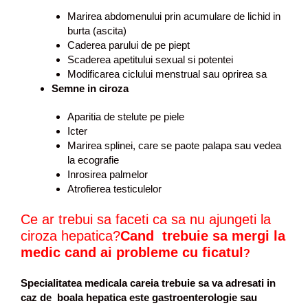
Marirea abdomenului prin acumulare de lichid in
burta (ascita)
Caderea parului de pe piept
Scaderea apetitului sexual si potentei
Modificarea ciclului menstrual sau oprirea sa
Semne in ciroza
Aparitia de stelute pe piele
Icter
Marirea splinei, care se paote palapa sau vedea
la ecografie
Inrosirea palmelor
Atrofierea testiculelor
Ce ar trebui sa faceti ca sa nu ajungeti la
ciroza hepatica?
Cand trebuie sa mergi la
medic
cand ai probleme cu ficatul
?
Specialitatea medicala careia trebuie sa va adresati in
caz de boala hepatica este gastroenterologie sau