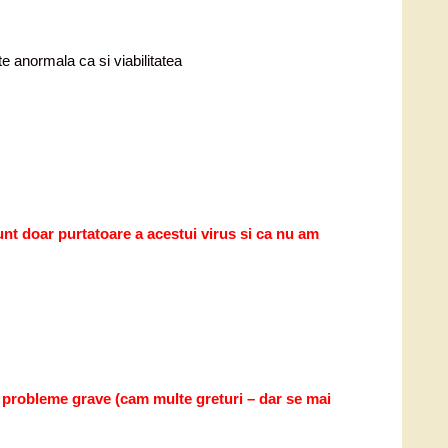
e anormala ca si viabilitatea
unt doar purtatoare a acestui virus si ca nu am
ra probleme grave (cam multe greturi – dar se mai