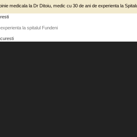
inie medicala la Dr Ditoiu, medic cu 30 de ani de experienta la Spita
resti
experienta la spitalul Fundeni