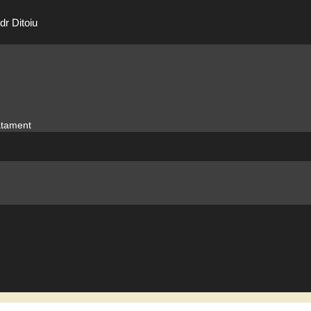
dr Ditoiu
ratament