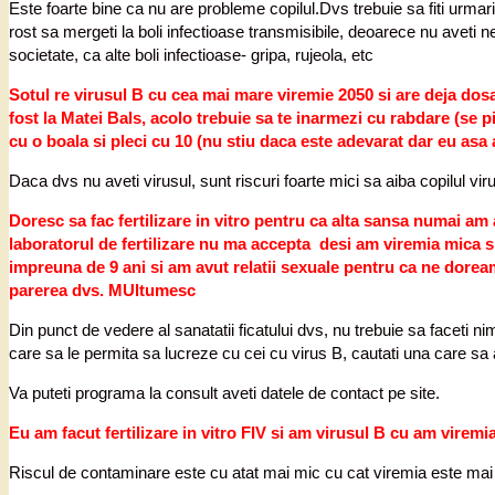
Este foarte bine ca nu are probleme copilul.Dvs trebuie sa fiti urmar
rost sa mergeti la boli infectioase transmisibile, deoarece nu aveti 
societate, ca alte boli infectioase- gripa, rujeola, etc
Sotul re virusul B cu cea mai mare viremie 2050 si are deja dos
fost la Matei Bals, acolo trebuie sa te inarmezi cu rabdare (se pi
cu o boala si pleci cu 10 (nu stiu daca este adevarat dar eu asa 
Daca dvs nu aveti virusul, sunt riscuri foarte mici sa aiba copilul vi
Doresc sa fac fertilizare in vitro pentru ca alta sansa numai 
laboratorul de fertilizare nu ma accepta desi am viremia mica s
impreuna de 9 ani si am avut relatii sexuale pentru ca ne doream 
parerea dvs. MUltumesc
Din punct de vedere al sanatatii ficatului dvs, nu trebuie sa faceti n
care sa le permita sa lucreze cu cei cu virus B, cautati una care sa 
Va puteti programa la consult aveti datele de contact pe site.
Eu am facut fertilizare in vitro FIV si am virusul B cu am virem
Riscul de contaminare este cu atat mai mic cu cat viremia este mai 