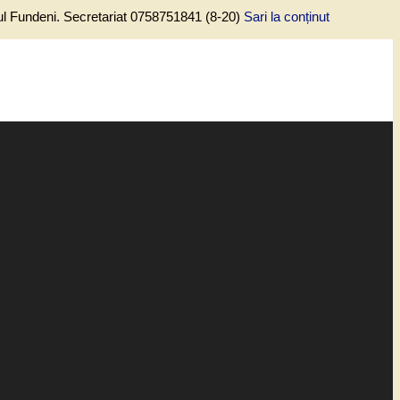
lul Fundeni. Secretariat 0758751841 (8-20)
Sari la conținut