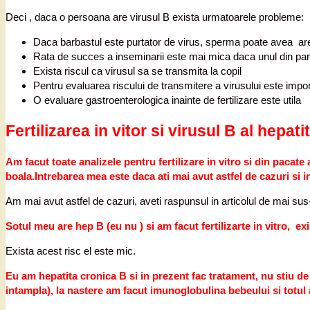
Deci , daca o persoana are virusul B exista urmatoarele probleme:
Daca barbastul este purtator de virus, sperma poate avea are u
Rata de succes a inseminarii este mai mica daca unul din part
Exista riscul ca virusul sa se transmita la copil
Pentru evaluarea riscului de transmitere a virusului este impo
O evaluare gastroenterologica inainte de fertilizare este utila
Fertilizarea in vitor si virusul B al hepati
Am facut toate analizele pentru fertilizare in vitro si din paca
boala.Intrebarea mea este daca ati mai avut astfel de cazuri si 
Am mai avut astfel de cazuri, aveti raspunsul in articolul de mai sus-
Sotul meu are hep B (eu nu ) si am facut fertilizarte in vitro, exi
Exista acest risc el este mic.
Eu am hepatita cronica B si in prezent fac tratament, nu stiu de
intampla), la nastere am facut imunoglobulina bebeului si totul 