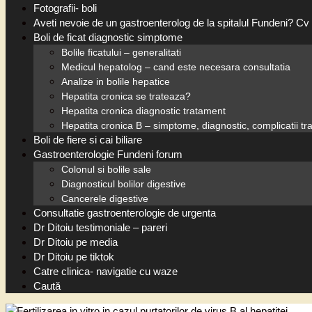
Fotografii- boli
Aveti nevoie de un gastroenterolog de la spitalul Fundeni? Cv 
Boli de ficat diagnostic simptome
Bolile ficatului – generalitati
Medicul hepatolog – cand este necesara consultatia
Analize in bolile hepatice
Hepatita cronica se trateaza?
Hepatita cronica diagnostic tratament
Hepatita cronica B – simptome, diagnostic, complicatii t
Boli de fiere si cai biliare
Gastroenterologie Fundeni forum
Colonul si bolile sale
Diagnosticul bolilor digestive
Cancerele digestive
Consultatie gastroenterologie de urgenta
Dr Ditoiu testimoniale – pareri
Dr Ditoiu pe media
Dr Ditoiu pe tiktok
Catre clinica- navigatie cu waze
Caută