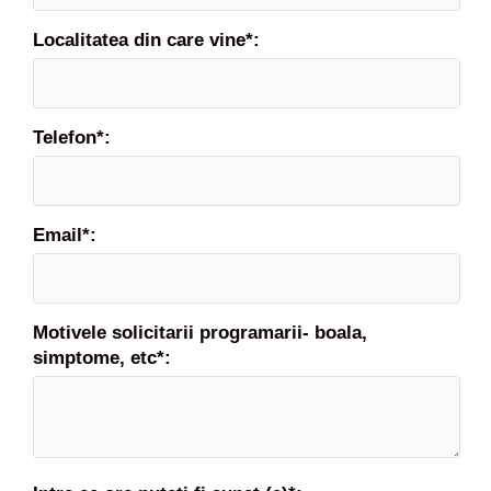
Localitatea din care vine*:
Telefon*:
Email*:
Motivele solicitarii programarii- boala,
simptome, etc*: