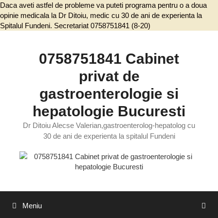
Daca aveti astfel de probleme va puteti programa pentru o a doua
opinie medicala la Dr Ditoiu, medic cu 30 de ani de experienta la
Spitalul Fundeni. Secretariat 0758751841 (8-20)
Sari
la
conținut
0758751841 Cabinet
privat de
gastroenterologie si
hepatologie Bucuresti
Dr Ditoiu Alecse Valerian,gastroenterolog-hepatolog cu
30 de ani de experienta la spitalul Fundeni
Meniu