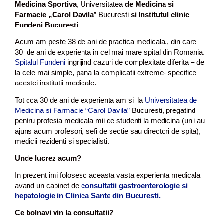
Medicina Sportiva
, Universitatea
de Medicina si
Farmacie „Carol Davila
” Bucuresti
si Institutul clinic
Fundeni Bucuresti.
Acum am peste 38 de ani de practica medicala., din care
30 de ani de experienta in cel mai mare spital din Romania,
Spitalul Fundeni
ingrijind cazuri de complexitate diferita – de
la cele mai simple, pana la complicatii extreme- specifice
acestei institutii medicale.
Tot cca 30 de ani de experienta am si la
Universitatea de
Medicina si Farmacie “Carol Davila”
Bucuresti, pregatind
pentru profesia medicala mii de studenti la medicina (unii au
ajuns acum profesori, sefi de sectie sau directori de spita),
medicii rezidenti si specialisti.
Unde lucrez acum?
In prezent imi folosesc aceasta vasta experienta medicala
avand un cabinet de
consultatii gastroenterologie si
hepatologie in Clinica Sante din Bucuresti.
Ce bolnavi vin la consultatii?