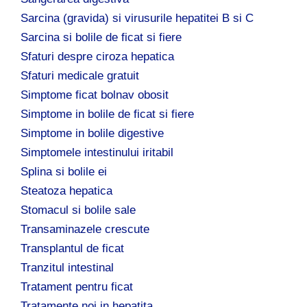
Sarcina (gravida) si virusurile hepatitei B si C
Sarcina si bolile de ficat si fiere
Sfaturi despre ciroza hepatica
Sfaturi medicale gratuit
Simptome ficat bolnav obosit
Simptome in bolile de ficat si fiere
Simptome in bolile digestive
Simptomele intestinului iritabil
Splina si bolile ei
Steatoza hepatica
Stomacul si bolile sale
Transaminazele crescute
Transplantul de ficat
Tranzitul intestinal
Tratament pentru ficat
Tratamente noi in hepatita