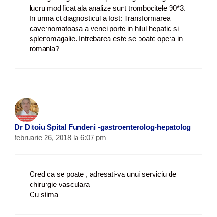
lucru modificat ala analize sunt trombocitele 90*3.
In urma ct diagnosticul a fost: Transformarea
cavernomatoasa a venei porte in hilul hepatic si
splenomagalie. Intrebarea este se poate opera in
romania?
Dr Ditoiu Spital Fundeni -gastroenterolog-hepatolog
februarie 26, 2018 la 6:07 pm
Cred ca se poate , adresati-va unui serviciu de
chirurgie vasculara
Cu stima