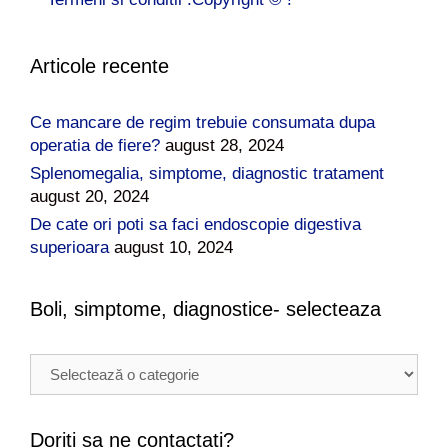
Articole recente
Ce mancare de regim trebuie consumata dupa
operatia de fiere?
august 28, 2024
Splenomegalia, simptome, diagnostic tratament
august 20, 2024
De cate ori poti sa faci endoscopie digestiva
superioara
august 10, 2024
Boli, simptome, diagnostice- selecteaza
B
o
l
i
Doriti sa ne contactati?