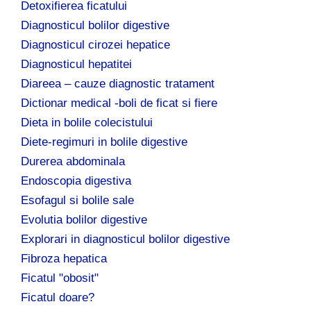
Detoxifierea ficatului
Diagnosticul bolilor digestive
Diagnosticul cirozei hepatice
Diagnosticul hepatitei
Diareea – cauze diagnostic tratament
Dictionar medical -boli de ficat si fiere
Dieta in bolile colecistului
Diete-regimuri in bolile digestive
Durerea abdominala
Endoscopia digestiva
Esofagul si bolile sale
Evolutia bolilor digestive
Explorari in diagnosticul bolilor digestive
Fibroza hepatica
Ficatul "obosit"
Ficatul doare?