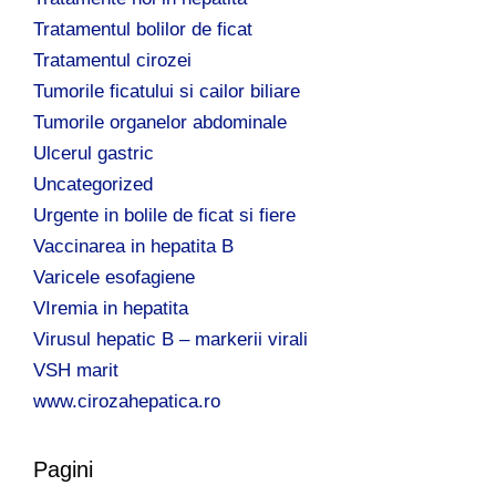
Tratamentul bolilor de ficat
Tratamentul cirozei
Tumorile ficatului si cailor biliare
Tumorile organelor abdominale
Ulcerul gastric
Uncategorized
Urgente in bolile de ficat si fiere
Vaccinarea in hepatita B
Varicele esofagiene
VIremia in hepatita
Virusul hepatic B – markerii virali
VSH marit
www.cirozahepatica.ro
Pagini