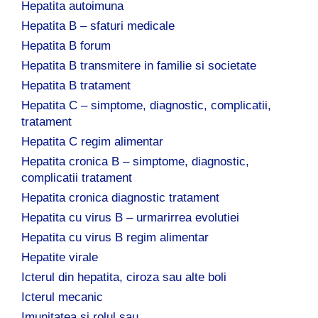
Hepatita autoimuna
Hepatita B – sfaturi medicale
Hepatita B forum
Hepatita B transmitere in familie si societate
Hepatita B tratament
Hepatita C – simptome, diagnostic, complicatii,
tratament
Hepatita C regim alimentar
Hepatita cronica B – simptome, diagnostic,
complicatii tratament
Hepatita cronica diagnostic tratament
Hepatita cu virus B – urmarirrea evolutiei
Hepatita cu virus B regim alimentar
Hepatite virale
Icterul din hepatita, ciroza sau alte boli
Icterul mecanic
Imunitatea si rolul sau