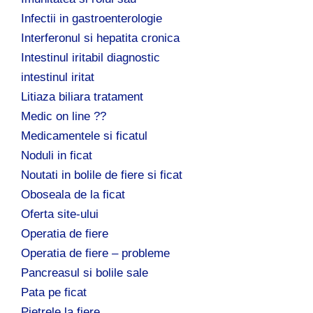
Infectii in gastroenterologie
Interferonul si hepatita cronica
Intestinul iritabil diagnostic
intestinul iritat
Litiaza biliara tratament
Medic on line ??
Medicamentele si ficatul
Noduli in ficat
Noutati in bolile de fiere si ficat
Oboseala de la ficat
Oferta site-ului
Operatia de fiere
Operatia de fiere – probleme
Pancreasul si bolile sale
Pata pe ficat
Pietrele la fiere