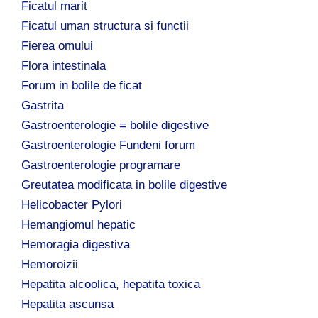
Ficatul marit
Ficatul uman structura si functii
Fierea omului
Flora intestinala
Forum in bolile de ficat
Gastrita
Gastroenterologie = bolile digestive
Gastroenterologie Fundeni forum
Gastroenterologie programare
Greutatea modificata in bolile digestive
Helicobacter Pylori
Hemangiomul hepatic
Hemoragia digestiva
Hemoroizii
Hepatita alcoolica, hepatita toxica
Hepatita ascunsa