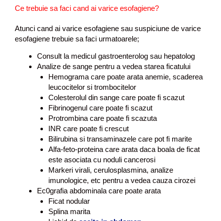
Ce trebuie sa faci cand ai varice esofagiene?
Atunci cand ai varice esofagiene sau suspiciune de varice
esofagiene trebuie sa faci urmatoarele;
Consult la medicul gastroenterolog sau hepatolog
Analize de sange pentru a vedea starea ficatului
Hemograma care poate arata anemie, scaderea
leucocitelor si trombocitelor
Colesterolul din sange care poate fi scazut
Fibrinogenul care poate fi scazut
Protrombina care poate fi scazuta
INR care poate fi crescut
Bilirubina si transaminazele care pot fi marite
Alfa-feto-proteina care arata daca boala de ficat
este asociata cu noduli cancerosi
Markeri virali, cerulosplasmina, analize
imunologice, etc pentru a vedea cauza cirozei
Ec0grafia abdominala care poate arata
Ficat nodular
Splina marita