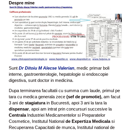
Despre mine
Sunt
Dr Ditoiu M Alecse Valerian
, medic primar boli
interne, gastroenterologie, hepatologie si endoscopie
digestiva, sunt doctor in medicina.
Dupa terminarea facultatii cu summa cum laude, primul pe
tara cu medica generala zece
(sef de promotie),
am facut
3 ani de
stagiatura
in Bucuresti, apoi 3 ani la tara la
dispensar
, apoi am intrat prin concursuri succesive la
Centrala
Industriei Medicamentelor si Preparatelor
Cosmetice, Institutul National
de Expertiza Medicala
si
Recuperarea Capacitatii de munca, Institutul national de