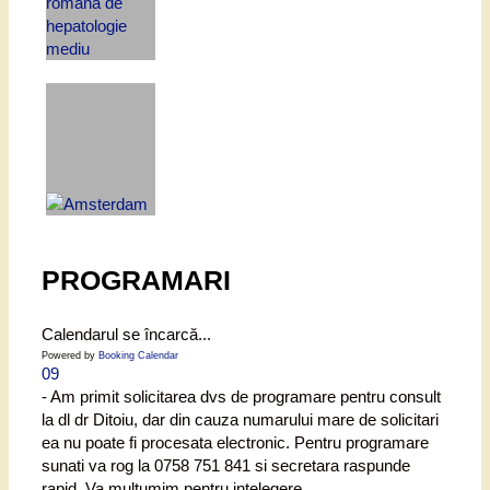
PROGRAMARI
Calendarul se încarcă...
Powered by
Booking Calendar
09
- Am primit solicitarea dvs de programare pentru consult
la dl dr Ditoiu, dar din cauza numarului mare de solicitari
ea nu poate fi procesata electronic. Pentru programare
sunati va rog la 0758 751 841 si secretara raspunde
rapid. Va multumim pentru intelegere