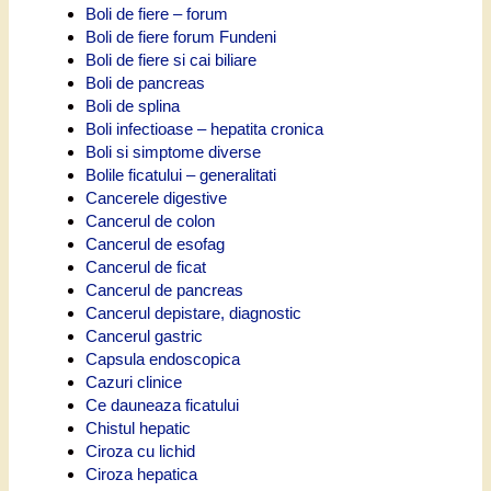
Boli de fiere – forum
Boli de fiere forum Fundeni
Boli de fiere si cai biliare
Boli de pancreas
Boli de splina
Boli infectioase – hepatita cronica
Boli si simptome diverse
Bolile ficatului – generalitati
Cancerele digestive
Cancerul de colon
Cancerul de esofag
Cancerul de ficat
Cancerul de pancreas
Cancerul depistare, diagnostic
Cancerul gastric
Capsula endoscopica
Cazuri clinice
Ce dauneaza ficatului
Chistul hepatic
Ciroza cu lichid
Ciroza hepatica