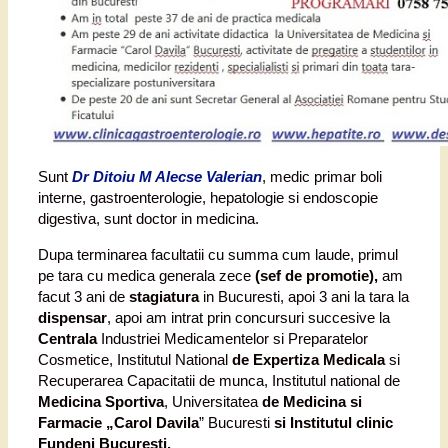
Sunt
Dr Ditoiu M Alecse Valerian
, medic primar boli
interne, gastroenterologie, hepatologie si endoscopie
digestiva, sunt doctor in medicina.
Dupa terminarea facultatii cu summa cum laude, primul
pe tara cu medica generala zece
(sef de promotie),
am
facut 3 ani de
stagiatura
in Bucuresti, apoi 3 ani la tara la
dispensar
, apoi am intrat prin concursuri succesive la
Centrala
Industriei Medicamentelor si Preparatelor
Cosmetice, Institutul National
de Expertiza Medicala
si
Recuperarea Capacitatii de munca, Institutul national de
Medicina Sportiva
, Universitatea
de Medicina si
Farmacie „Carol Davila
” Bucuresti
si Institutul clinic
Fundeni Bucuresti.