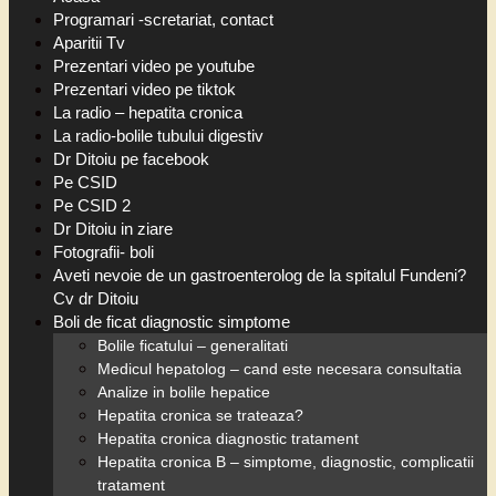
Programari -scretariat, contact
Aparitii Tv
Prezentari video pe youtube
Prezentari video pe tiktok
La radio – hepatita cronica
La radio-bolile tubului digestiv
Dr Ditoiu pe facebook
Pe CSID
Pe CSID 2
Dr Ditoiu in ziare
Fotografii- boli
Aveti nevoie de un gastroenterolog de la spitalul Fundeni?
Cv dr Ditoiu
Boli de ficat diagnostic simptome
Bolile ficatului – generalitati
Medicul hepatolog – cand este necesara consultatia
Analize in bolile hepatice
Hepatita cronica se trateaza?
Hepatita cronica diagnostic tratament
Hepatita cronica B – simptome, diagnostic, complicatii
tratament