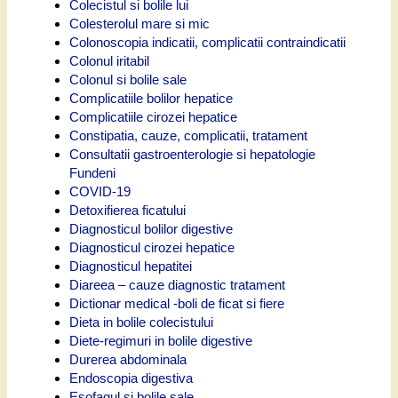
Colecistul si bolile lui
Colesterolul mare si mic
Colonoscopia indicatii, complicatii contraindicatii
Colonul iritabil
Colonul si bolile sale
Complicatiile bolilor hepatice
Complicatiile cirozei hepatice
Constipatia, cauze, complicatii, tratament
Consultatii gastroenterologie si hepatologie
Fundeni
COVID-19
Detoxifierea ficatului
Diagnosticul bolilor digestive
Diagnosticul cirozei hepatice
Diagnosticul hepatitei
Diareea – cauze diagnostic tratament
Dictionar medical -boli de ficat si fiere
Dieta in bolile colecistului
Diete-regimuri in bolile digestive
Durerea abdominala
Endoscopia digestiva
Esofagul si bolile sale