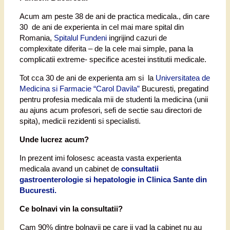
Acum am peste 38 de ani de practica medicala., din care
30 de ani de experienta in cel mai mare spital din
Romania,
Spitalul Fundeni
ingrijind cazuri de
complexitate diferita – de la cele mai simple, pana la
complicatii extreme- specifice acestei institutii medicale.
Tot cca 30 de ani de experienta am si la
Universitatea de
Medicina si Farmacie “Carol Davila”
Bucuresti, pregatind
pentru profesia medicala mii de studenti la medicina (unii
au ajuns acum profesori, sefi de sectie sau directori de
spita), medicii rezidenti si specialisti.
Unde lucrez acum?
In prezent imi folosesc aceasta vasta experienta
medicala avand un cabinet de
consultatii
gastroenterologie si hepatologie in Clinica Sante din
Bucuresti.
Ce bolnavi vin la consultatii?
Cam 90% dintre bolnavii pe care ii vad la cabinet nu au