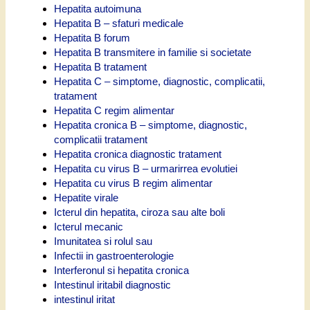
Hepatita autoimuna
Hepatita B – sfaturi medicale
Hepatita B forum
Hepatita B transmitere in familie si societate
Hepatita B tratament
Hepatita C – simptome, diagnostic, complicatii,
tratament
Hepatita C regim alimentar
Hepatita cronica B – simptome, diagnostic,
complicatii tratament
Hepatita cronica diagnostic tratament
Hepatita cu virus B – urmarirrea evolutiei
Hepatita cu virus B regim alimentar
Hepatite virale
Icterul din hepatita, ciroza sau alte boli
Icterul mecanic
Imunitatea si rolul sau
Infectii in gastroenterologie
Interferonul si hepatita cronica
Intestinul iritabil diagnostic
intestinul iritat