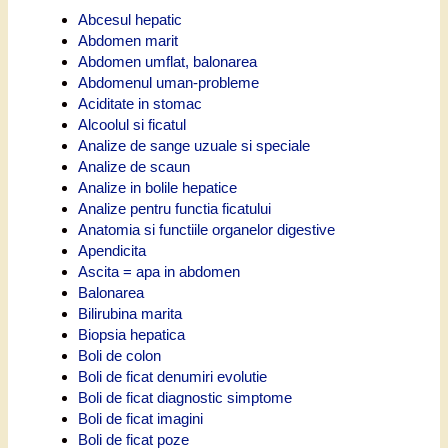
Abcesul hepatic
Abdomen marit
Abdomen umflat, balonarea
Abdomenul uman-probleme
Aciditate in stomac
Alcoolul si ficatul
Analize de sange uzuale si speciale
Analize de scaun
Analize in bolile hepatice
Analize pentru functia ficatului
Anatomia si functiile organelor digestive
Apendicita
Ascita = apa in abdomen
Balonarea
Bilirubina marita
Biopsia hepatica
Boli de colon
Boli de ficat denumiri evolutie
Boli de ficat diagnostic simptome
Boli de ficat imagini
Boli de ficat poze