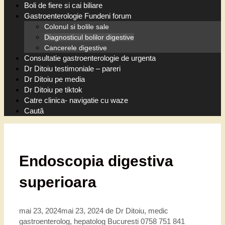
Boli de fiere si cai biliare
Gastroenterologie Fundeni forum
Colonul si bolile sale
Diagnosticul bolilor digestive
Cancerele digestive
Consultatie gastroenterologie de urgenta
Dr Ditoiu testimoniale – pareri
Dr Ditoiu pe media
Dr Ditoiu pe tiktok
Catre clinica- navigatie cu waze
Caută
Endoscopia digestiva
superioara
mai 23, 2024
mai 23, 2024
de
Dr Ditoiu, medic
gastroenterolog, hepatolog Bucuresti 0758 751 841