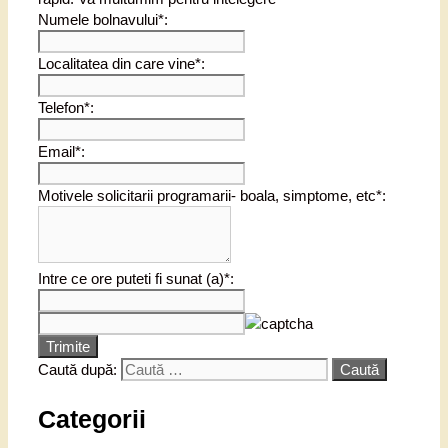
Numele bolnavului*:
Localitatea din care vine*:
Telefon*:
Email*:
Motivele solicitarii programarii- boala, simptome, etc*:
Intre ce ore puteti fi sunat (a)*:
Trimite
Caută după:
Categorii