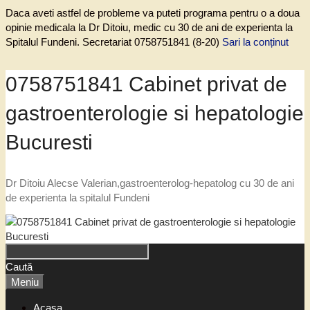
Daca aveti astfel de probleme va puteti programa pentru o a doua
opinie medicala la Dr Ditoiu, medic cu 30 de ani de experienta la
Spitalul Fundeni. Secretariat 0758751841 (8-20)
Sari la conținut
0758751841 Cabinet privat de
gastroenterologie si hepatologie
Bucuresti
Dr Ditoiu Alecse Valerian,gastroenterolog-hepatolog cu 30 de ani
de experienta la spitalul Fundeni
Caută
Meniu
Acasa