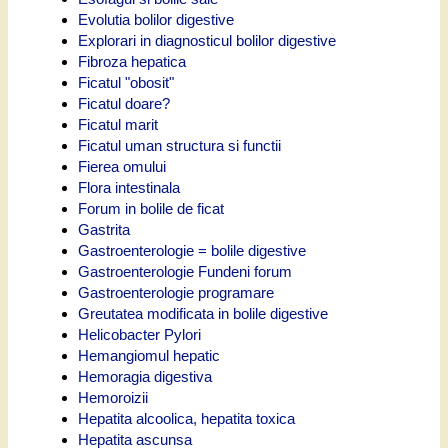
Evolutia bolilor digestive
Explorari in diagnosticul bolilor digestive
Fibroza hepatica
Ficatul "obosit"
Ficatul doare?
Ficatul marit
Ficatul uman structura si functii
Fierea omului
Flora intestinala
Forum in bolile de ficat
Gastrita
Gastroenterologie = bolile digestive
Gastroenterologie Fundeni forum
Gastroenterologie programare
Greutatea modificata in bolile digestive
Helicobacter Pylori
Hemangiomul hepatic
Hemoragia digestiva
Hemoroizii
Hepatita alcoolica, hepatita toxica
Hepatita ascunsa