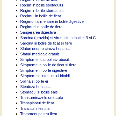
Regim in bolile esofagului
Regim in bolile stomacului
Regimul in bolile de ficat
Regimuri alimentare in bolile digestive
Regimuri in bolile de fiere
Sangerarea digestiva
Sarcina (gravida) si virusurile hepatitei B si C
Sarcina si bolile de ficat si fiere
Sfaturi despre ciroza hepatica
Sfaturi medicale gratuit
Simptome ficat bolnav obosit
Simptome in bolile de ficat si fiere
Simptome in bolile digestive
Simptomele intestinului iritabil
Splina si bolile ei
Steatoza hepatica
Stomacul si bolile sale
Transaminazele crescute
Transplantul de ficat
Tranzitul intestinal
Tratament pentru ficat