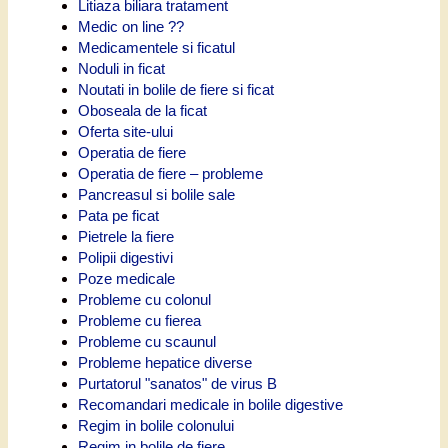
Litiaza biliara tratament
Medic on line ??
Medicamentele si ficatul
Noduli in ficat
Noutati in bolile de fiere si ficat
Oboseala de la ficat
Oferta site-ului
Operatia de fiere
Operatia de fiere – probleme
Pancreasul si bolile sale
Pata pe ficat
Pietrele la fiere
Polipii digestivi
Poze medicale
Probleme cu colonul
Probleme cu fierea
Probleme cu scaunul
Probleme hepatice diverse
Purtatorul "sanatos" de virus B
Recomandari medicale in bolile digestive
Regim in bolile colonului
Regim in bolile de fiere