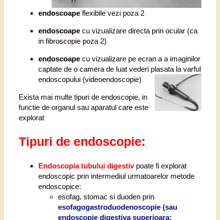
endoscoape
flexibile vezi poza 2
endoscoape
cu vizualizare directa prin ocular (ca
in fibroscopie poza 2)
endoscoape
cu vizualizare pe ecran a a imaginilor
captate de o camera de luat vederi plasata la
varful
endoscopului (videoendoscopie)
Exista mai multe tipuri de endoscopie, in
functie de organul sau aparatul care este
explorat
Tipuri de endoscopie:
Endoscopia tubului digestiv
poate fi explorat
endoscopic prin intermediul urmatoarelor metode
endoscopice:
esofag, stomac si duoden prin
esofagogastroduodenoscopie (sau
endoscopie digestiva superioara;