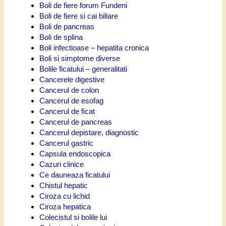
Boli de fiere forum Fundeni
Boli de fiere si cai biliare
Boli de pancreas
Boli de splina
Boli infectioase – hepatita cronica
Boli si simptome diverse
Bolile ficatului – generalitati
Cancerele digestive
Cancerul de colon
Cancerul de esofag
Cancerul de ficat
Cancerul de pancreas
Cancerul depistare, diagnostic
Cancerul gastric
Capsula endoscopica
Cazuri clinice
Ce dauneaza ficatului
Chistul hepatic
Ciroza cu lichid
Ciroza hepatica
Colecistul si bolile lui