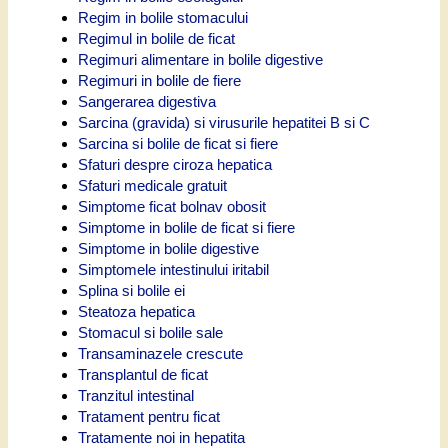
Regim in bolile stomacului
Regimul in bolile de ficat
Regimuri alimentare in bolile digestive
Regimuri in bolile de fiere
Sangerarea digestiva
Sarcina (gravida) si virusurile hepatitei B si C
Sarcina si bolile de ficat si fiere
Sfaturi despre ciroza hepatica
Sfaturi medicale gratuit
Simptome ficat bolnav obosit
Simptome in bolile de ficat si fiere
Simptome in bolile digestive
Simptomele intestinului iritabil
Splina si bolile ei
Steatoza hepatica
Stomacul si bolile sale
Transaminazele crescute
Transplantul de ficat
Tranzitul intestinal
Tratament pentru ficat
Tratamente noi in hepatita