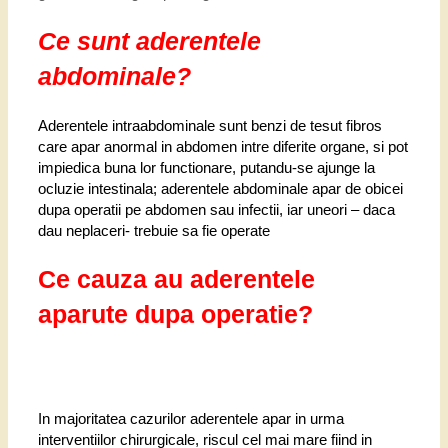
Ce sunt aderentele
abdominale?
Aderentele intraabdominale sunt benzi de tesut fibros
care apar anormal in abdomen intre diferite organe, si pot
impiedica buna lor functionare
, putandu-se ajunge la
ocluzie intestinala; aderentele abdominale apar de obicei
dupa operatii pe abdomen sau infectii, iar uneori – daca
dau neplaceri- trebuie sa fie operate
Ce cauza au aderentele
aparute dupa operatie?
In majoritatea cazurilor aderentele apar in urma
interventiilor chirurgicale, riscul cel mai mare fiind in