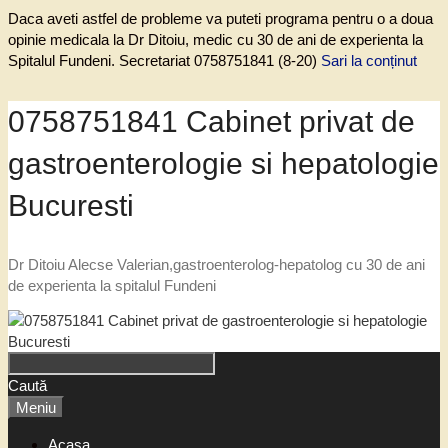
Daca aveti astfel de probleme va puteti programa pentru o a doua
opinie medicala la Dr Ditoiu, medic cu 30 de ani de experienta la
Spitalul Fundeni. Secretariat 0758751841 (8-20)
Sari la conținut
0758751841 Cabinet privat de
gastroenterologie si hepatologie
Bucuresti
Dr Ditoiu Alecse Valerian,gastroenterolog-hepatolog cu 30 de ani
de experienta la spitalul Fundeni
Caută
Meniu
Acasa