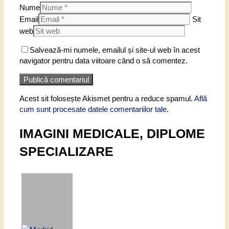
Nume
Email
Sit
web
Salvează-mi numele, emailul și site-ul web în acest
navigator pentru data viitoare când o să comentez.
Acest sit folosește Akismet pentru a reduce spamul.
Află
cum sunt procesate datele comentariilor tale
.
IMAGINI MEDICALE, DIPLOME
SPECIALIZARE