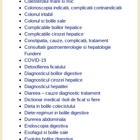
Colesterolul mare si mic
Colonoscopia indicatii, complicatii contraindicatii
Colonul iritabil
Colonul si bolile sale
Complicatiile bolilor hepatice
Complicatiile cirozei hepatice
Constipatia, cauze, complicatii, tratament
Consultatii gastroenterologie si hepatologie
Fundeni
COVID-19
Detoxifierea ficatului
Diagnosticul bolilor digestive
Diagnosticul cirozei hepatice
Diagnosticul hepatitei
Diareea – cauze diagnostic tratament
Dictionar medical -boli de ficat si fiere
Dieta in bolile colecistului
Diete-regimuri in bolile digestive
Durerea abdominala
Endoscopia digestiva
Esofagul si bolile sale
Evolutia bolilor digestive