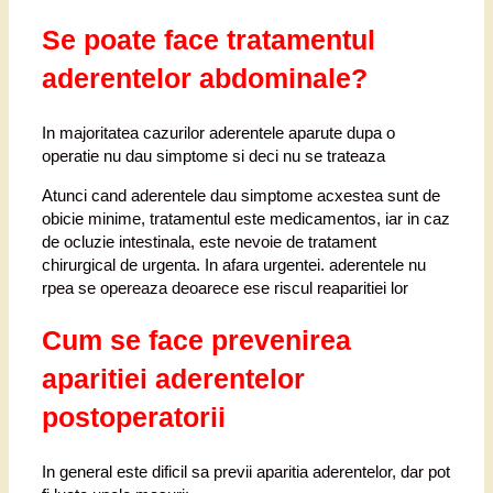
Se poate face tratamentul
aderentelor abdominale?
In majoritatea cazurilor aderentele aparute dupa o
operatie nu dau simptome si deci nu se trateaza
Atunci cand aderentele dau simptome acxestea sunt de
obicie minime, tratamentul este medicamentos, iar in caz
de ocluzie intestinala, este nevoie de tratament
chirurgical de urgenta. In afara urgentei. aderentele nu
rpea se opereaza deoarece ese riscul reaparitiei lor
Cum se face prevenirea
aparitiei aderentelor
postoperatorii
In general este dificil sa previi aparitia aderentelor, dar pot