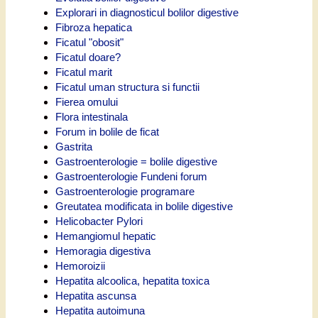
Explorari in diagnosticul bolilor digestive
Fibroza hepatica
Ficatul "obosit"
Ficatul doare?
Ficatul marit
Ficatul uman structura si functii
Fierea omului
Flora intestinala
Forum in bolile de ficat
Gastrita
Gastroenterologie = bolile digestive
Gastroenterologie Fundeni forum
Gastroenterologie programare
Greutatea modificata in bolile digestive
Helicobacter Pylori
Hemangiomul hepatic
Hemoragia digestiva
Hemoroizii
Hepatita alcoolica, hepatita toxica
Hepatita ascunsa
Hepatita autoimuna