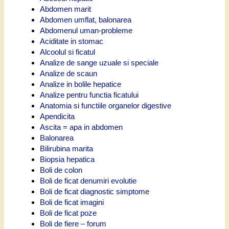
Abdomen marit
Abdomen umflat, balonarea
Abdomenul uman-probleme
Aciditate in stomac
Alcoolul si ficatul
Analize de sange uzuale si speciale
Analize de scaun
Analize in bolile hepatice
Analize pentru functia ficatului
Anatomia si functiile organelor digestive
Apendicita
Ascita = apa in abdomen
Balonarea
Bilirubina marita
Biopsia hepatica
Boli de colon
Boli de ficat denumiri evolutie
Boli de ficat diagnostic simptome
Boli de ficat imagini
Boli de ficat poze
Boli de fiere – forum