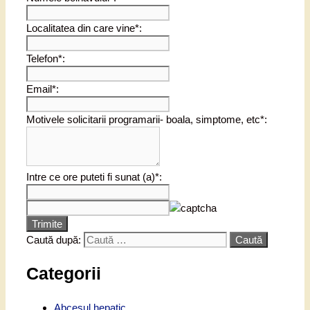
Localitatea din care vine*:
Telefon*:
Email*:
Motivele solicitarii programarii- boala, simptome, etc*:
Intre ce ore puteti fi sunat (a)*:
Trimite
Caută după:
Categorii
Abcesul hepatic