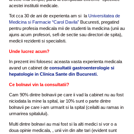
acestei institutii medicale.
Tot cca 30 de ani de experienta am si la
Universitatea de
Medicina si Farmacie “Carol Davila”
Bucuresti, pregatind
pentru profesia medicala mii de studenti la medicina (unii au
ajuns acum profesori, sefi de sectie sau directori de spita),
medicii rezidenti si specialisti.
Unde lucrez acum?
In prezent imi folosesc aceasta vasta experienta medicala
avand un cabinet de
consultatii gastroenterologie si
hepatologie in Clinica Sante din Bucuresti.
Ce bolnavi vin la consultatii?
Cam 90% dintre bolnavii pe care ii vad la cabinet nu au fost
niciodata la mine la spital, iar 10% sunt o parte dintre
bolnavii pe care i-am urmarit si la spital (ceilalti au ramas in
urmarirea spitalului).
Multi dintre bolnavi au mai fost si la alti medici si vor o a
doua opinie medicala, , unii vin din alte tari (evident sunt