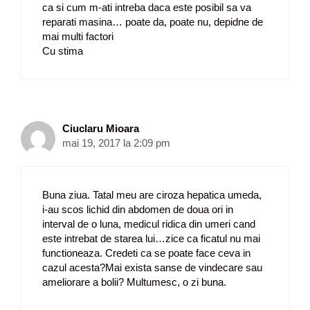
ca si cum m-ati intreba daca este posibil sa va
reparati masina… poate da, poate nu, depidne de
mai multi factori
Cu stima
Ciuclaru Mioara
mai 19, 2017 la 2:09 pm
Buna ziua. Tatal meu are ciroza hepatica umeda,
i-au scos lichid din abdomen de doua ori in
interval de o luna, medicul ridica din umeri cand
este intrebat de starea lui…zice ca ficatul nu mai
functioneaza. Credeti ca se poate face ceva in
cazul acesta?Mai exista sanse de vindecare sau
ameliorare a bolii? Multumesc, o zi buna.