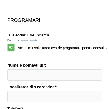
PROGRAMARI
Calendarul se încarcă...
Powered by
Booking Calendar
07
- Am primit solicitarea dvs de programare pentru consult la
Numele bolnavului*:
Localitatea din care vine*:
Telefon*: