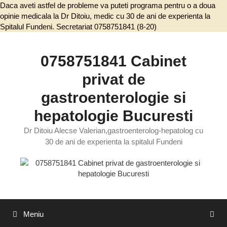
Daca aveti astfel de probleme va puteti programa pentru o a doua
opinie medicala la Dr Ditoiu, medic cu 30 de ani de experienta la
Spitalul Fundeni. Secretariat 0758751841 (8-20)
Sari
la
conținut
0758751841 Cabinet
privat de
gastroenterologie si
hepatologie Bucuresti
Dr Ditoiu Alecse Valerian,gastroenterolog-hepatolog cu
30 de ani de experienta la spitalul Fundeni
Meniu