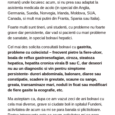
romani) unde locuiesc acum, si nu prea sau adaptat la
asistenta medicala de acolo (in special din Anglia,
Germania, Suedia, Norvegia, Irlanda, Moldova, SUA,
Canada, si mult mai putini din Franta, Spania sau Italia).
Foarte multi sunt tineri, unii studenti, cu probleme nu foarte
grave dar persistente, dar vad si pacienti cu mari probleme
de sanatate, in special bolnavi hepatici.
Cel mai des solicita consultatii bolnavi cu
gastrita,
probleme cu colecistul – frecvent pietre la fiere-ulcer,
boala de reflux gastroesofagian, ciroza, steatoza
hepatica, hepatita cronica virala B sau C, dar deseori
nu au un diagnostic si vin pentru simptome
persistente- dureri abdominala, balonare, diaree sau
constipatie, scadere in greutate, scaune cu sange,
greata, transaminaze mari, noduli in ficat sau modificari
de fiere gasite la ecografie, etc.
Ma asteptam ca, dupa ce am vazut zeci de ani bolnavi cu
cela mai diverse, grave si ciudate boli in spitalul Fundeni,
activitatea de acum sa mi se para banala si plictisitoare.
Partea interesanta este ca acum activitatea mi se pare