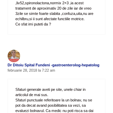
,liv52,spironolactona,normix 2×3 ,ia acest
tratament de aproximativ 20 de zile iar de vreo
3zile se simte foarte slabita ,confuza,uita,nu are
echilbru,si ii sunt afectate functiile motrice.
Ce sfat imi puteti da ?
Dr Ditoiu Spital Fundeni -gastroenterolog-hepatolog
februarie 28, 2018 la 7:22 am
Sfaturi generale aveti pe site, unele chiar in
articolul de mai sus.
Sfaturi punctuale referitoare la un bolnav, nu se
pot da decat avand posibilitatea sa vezi, sa
evaluezi bolnavul. Ca medic nu poti risca sa dai