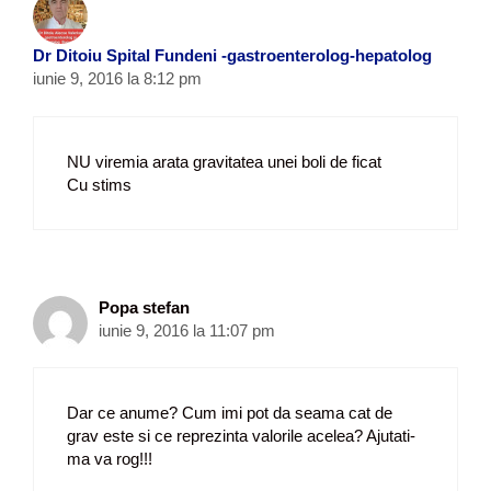
Dr Ditoiu Spital Fundeni -gastroenterolog-hepatolog
iunie 9, 2016 la 8:12 pm
NU viremia arata gravitatea unei boli de ficat
Cu stims
Popa stefan
iunie 9, 2016 la 11:07 pm
Dar ce anume? Cum imi pot da seama cat de
grav este si ce reprezinta valorile acelea? Ajutati-
ma va rog!!!