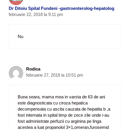
Dr Ditoiu Spital Fundeni -gastroenterolog-hepatolog
februarie 22, 2018 la 9:11 pm
Nu
Rodica
februarie 27, 2018 la 10:51 pm
Buna seara, mama mea in varsta de 63 de ani
este diagnosticata cu ciroza hepatica
decompensata cu ascita cauzata de hepatita b ,a
fost internata in spital timp de zece zile unde i-au
fost administrate perfuzii cu arginina pe linga
acestea a luat propanolol 3×1,omeran,furosemid