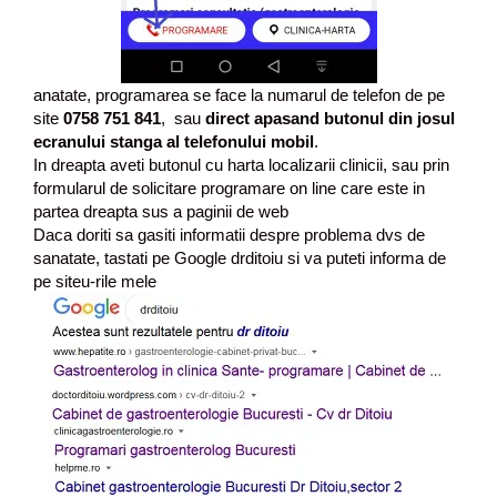
anatate, programarea se face la numarul de telefon de pe
site
0758 751 841
, sau
direct apasand butonul din josul
ecranului stanga al telefonului mobil
.
In dreapta aveti butonul cu harta localizarii clinicii, sau prin
formularul de solicitare programare on line care este in
partea dreapta sus a paginii de web
Daca doriti sa gasiti informatii despre problema dvs de
sanatate, tastati pe Google drditoiu si va puteti informa de
pe siteu-rile mele