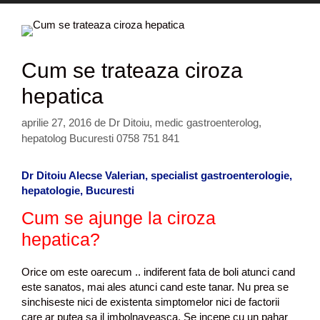
Cum se trateaza ciroza
hepatica
aprilie 27, 2016
de
Dr Ditoiu, medic gastroenterolog,
hepatolog Bucuresti 0758 751 841
Dr Ditoiu Alecse Valerian, specialist gastroenterologie,
hepatologie, Bucuresti
Cum se ajunge la ciroza
hepatica?
Orice om este oarecum .. indiferent fata de boli atunci cand
este sanatos, mai ales atunci cand este tanar. Nu prea se
sinchiseste nici de existenta simptomelor nici de factorii
care ar putea sa il imbolnaveasca. Se incepe cu un pahar