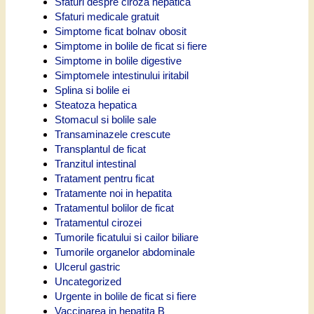
Sfaturi despre ciroza hepatica
Sfaturi medicale gratuit
Simptome ficat bolnav obosit
Simptome in bolile de ficat si fiere
Simptome in bolile digestive
Simptomele intestinului iritabil
Splina si bolile ei
Steatoza hepatica
Stomacul si bolile sale
Transaminazele crescute
Transplantul de ficat
Tranzitul intestinal
Tratament pentru ficat
Tratamente noi in hepatita
Tratamentul bolilor de ficat
Tratamentul cirozei
Tumorile ficatului si cailor biliare
Tumorile organelor abdominale
Ulcerul gastric
Uncategorized
Urgente in bolile de ficat si fiere
Vaccinarea in hepatita B