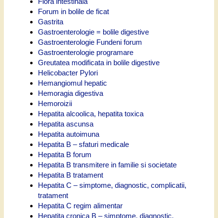
Flora intestinala
Forum in bolile de ficat
Gastrita
Gastroenterologie = bolile digestive
Gastroenterologie Fundeni forum
Gastroenterologie programare
Greutatea modificata in bolile digestive
Helicobacter Pylori
Hemangiomul hepatic
Hemoragia digestiva
Hemoroizii
Hepatita alcoolica, hepatita toxica
Hepatita ascunsa
Hepatita autoimuna
Hepatita B – sfaturi medicale
Hepatita B forum
Hepatita B transmitere in familie si societate
Hepatita B tratament
Hepatita C – simptome, diagnostic, complicatii,
tratament
Hepatita C regim alimentar
Hepatita cronica B – simptome, diagnostic,