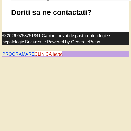
Doriti sa ne contactati?
© 2026 0758751841 Cabinet privat de gastroenterologie si
hepatologie Bucuresti
• Powered by
GeneratePress
PROGRAMARE
CLINICA harta