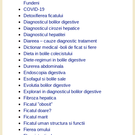
Fundeni
COVID-19
Detoxifierea ficatului
Diagnosticul bolilor digestive
Diagnosticul cirozei hepatice
Diagnosticul hepatitei
Diareea – cauze diagnostic tratament
Dictionar medical -boli de ficat si fiere
Dieta in bolile colecistului
Diete-regimuri in bolile digestive
Durerea abdominala
Endoscopia digestiva
Esofagul si bolile sale
Evolutia bolilor digestive
Explorari in diagnosticul bolilor digestive
Fibroza hepatica
Ficatul "obosit"
Ficatul doare?
Ficatul marit
Ficatul uman structura si functii
Fierea omului