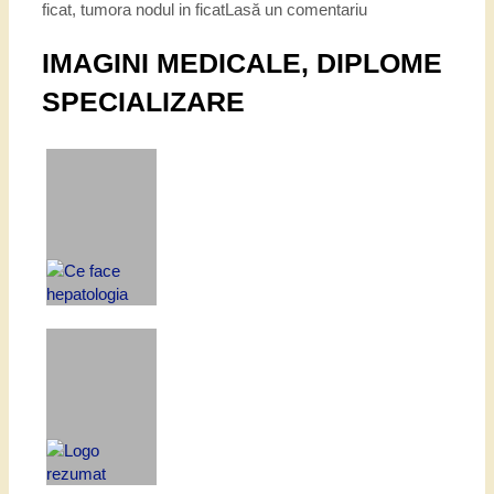
ficat
,
tumora nodul in ficat
Lasă un comentariu
IMAGINI MEDICALE, DIPLOME
SPECIALIZARE