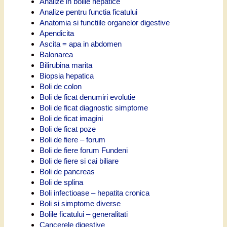
Analize in bolile hepatice
Analize pentru functia ficatului
Anatomia si functiile organelor digestive
Apendicita
Ascita = apa in abdomen
Balonarea
Bilirubina marita
Biopsia hepatica
Boli de colon
Boli de ficat denumiri evolutie
Boli de ficat diagnostic simptome
Boli de ficat imagini
Boli de ficat poze
Boli de fiere – forum
Boli de fiere forum Fundeni
Boli de fiere si cai biliare
Boli de pancreas
Boli de splina
Boli infectioase – hepatita cronica
Boli si simptome diverse
Bolile ficatului – generalitati
Cancerele digestive