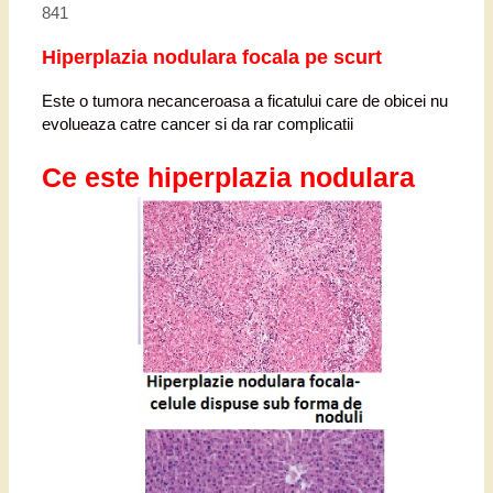
841
Hiperplazia nodulara focala pe scurt
Este o tumora necanceroasa a ficatului care de obicei nu
evolueaza catre cancer si da rar complicatii
Ce este hiperplazia nodulara