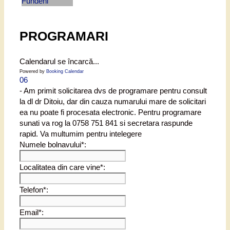
PROGRAMARI
Calendarul se încarcă...
Powered by
Booking Calendar
06
- Am primit solicitarea dvs de programare pentru consult
la dl dr Ditoiu, dar din cauza numarului mare de solicitari
ea nu poate fi procesata electronic. Pentru programare
sunati va rog la 0758 751 841 si secretara raspunde
rapid. Va multumim pentru intelegere
Numele bolnavului*:
Localitatea din care vine*:
Telefon*:
Email*: