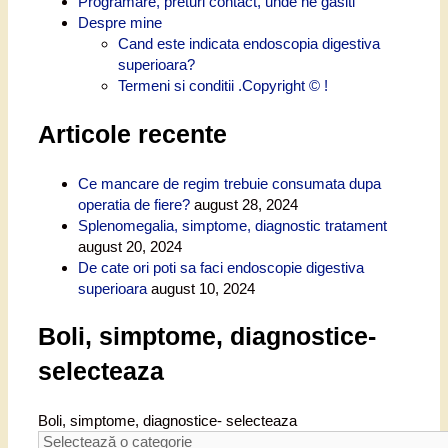
Programare, preturi contact, unde ne gasiti
Despre mine
Cand este indicata endoscopia digestiva
superioara?
Termeni si conditii .Copyright © !
Articole recente
Ce mancare de regim trebuie consumata dupa
operatia de fiere?
august 28, 2024
Splenomegalia, simptome, diagnostic tratament
august 20, 2024
De cate ori poti sa faci endoscopie digestiva
superioara
august 10, 2024
Boli, simptome, diagnostice-
selecteaza
Boli, simptome, diagnostice- selecteaza