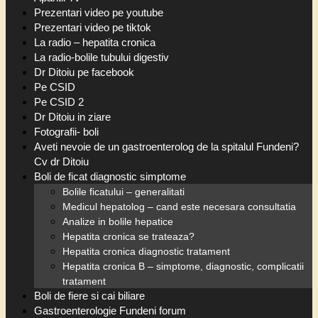
Prezentari video pe youtube
Prezentari video pe tiktok
La radio – hepatita cronica
La radio-bolile tubului digestiv
Dr Ditoiu pe facebook
Pe CSID
Pe CSID 2
Dr Ditoiu in ziare
Fotografii- boli
Aveti nevoie de un gastroenterolog de la spitalul Fundeni?
Cv dr Ditoiu
Boli de ficat diagnostic simptome
Bolile ficatului – generalitati
Medicul hepatolog – cand este necesara consultatia
Analize in bolile hepatice
Hepatita cronica se trateaza?
Hepatita cronica diagnostic tratament
Hepatita cronica B – simptome, diagnostic, complicatii
tratament
Boli de fiere si cai biliare
Gastroenterologie Fundeni forum