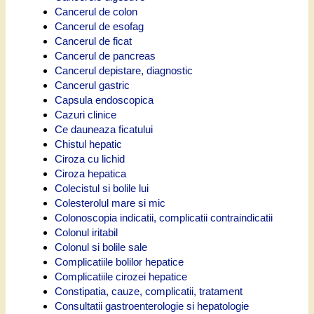
Cancerul de colon
Cancerul de esofag
Cancerul de ficat
Cancerul de pancreas
Cancerul depistare, diagnostic
Cancerul gastric
Capsula endoscopica
Cazuri clinice
Ce dauneaza ficatului
Chistul hepatic
Ciroza cu lichid
Ciroza hepatica
Colecistul si bolile lui
Colesterolul mare si mic
Colonoscopia indicatii, complicatii contraindicatii
Colonul iritabil
Colonul si bolile sale
Complicatiile bolilor hepatice
Complicatiile cirozei hepatice
Constipatia, cauze, complicatii, tratament
Consultatii gastroenterologie si hepatologie