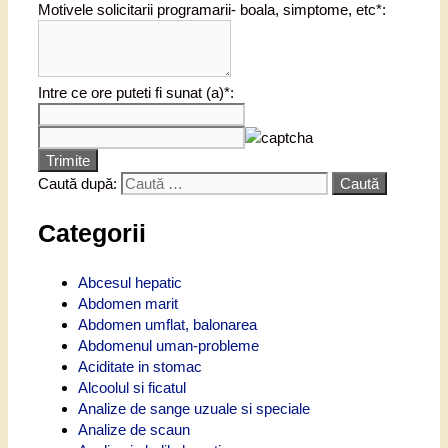
Motivele solicitarii programarii- boala, simptome, etc*:
Intre ce ore puteti fi sunat (a)*:
Trimite
Caută după:
Categorii
Abcesul hepatic
Abdomen marit
Abdomen umflat, balonarea
Abdomenul uman-probleme
Aciditate in stomac
Alcoolul si ficatul
Analize de sange uzuale si speciale
Analize de scaun