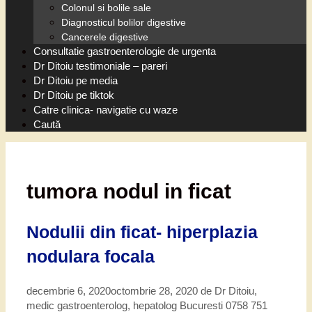
Colonul si bolile sale
Diagnosticul bolilor digestive
Cancerele digestive
Consultatie gastroenterologie de urgenta
Dr Ditoiu testimoniale – pareri
Dr Ditoiu pe media
Dr Ditoiu pe tiktok
Catre clinica- navigatie cu waze
Caută
tumora nodul in ficat
Nodulii din ficat- hiperplazia
nodulara focala
decembrie 6, 2020
octombrie 28, 2020
de
Dr Ditoiu,
medic gastroenterolog, hepatolog Bucuresti 0758 751