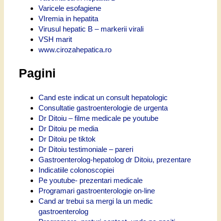
Varicele esofagiene
VIremia in hepatita
Virusul hepatic B – markerii virali
VSH marit
www.cirozahepatica.ro
Pagini
Cand este indicat un consult hepatologic
Consultatie gastroenterologie de urgenta
Dr Ditoiu – filme medicale pe youtube
Dr Ditoiu pe media
Dr Ditoiu pe tiktok
Dr Ditoiu testimoniale – pareri
Gastroenterolog-hepatolog dr Ditoiu, prezentare
Indicatiile colonoscopiei
Pe youtube- prezentari medicale
Programari gastroenterologie on-line
Cand ar trebui sa mergi la un medic
gastroenterolog