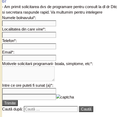
07
- Am primit solicitarea dvs de programare pentru consult la dl dr Di
si secretara raspunde rapid. Va multumim pentru intelegere
Numele bolnavului*:
Localitatea din care vine*:
Telefon*:
Email*:
Motivele solicitarii programarii- boala, simptome, etc*:
Intre ce ore puteti fi sunat (a)*:
Trimite
Caută după: