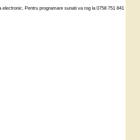
ata electronic. Pentru programare sunati va rog la 0758 751 841