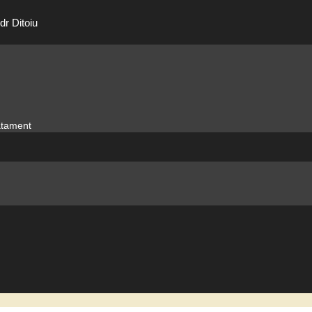
dr Ditoiu
ratament