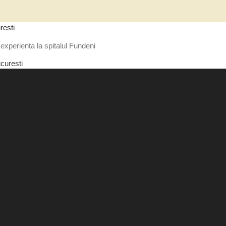
resti
experienta la spitalul Fundeni