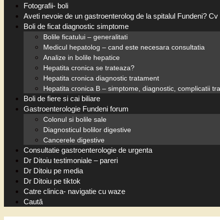
Fotografii- boli
Aveti nevoie de un gastroenterolog de la spitalul Fundeni? Cv 
Boli de ficat diagnostic simptome
Bolile ficatului – generalitati
Medicul hepatolog – cand este necesara consultatia
Analize in bolile hepatice
Hepatita cronica se trateaza?
Hepatita cronica diagnostic tratament
Hepatita cronica B – simptome, diagnostic, complicatii t
Boli de fiere si cai biliare
Gastroenterologie Fundeni forum
Colonul si bolile sale
Diagnosticul bolilor digestive
Cancerele digestive
Consultatie gastroenterologie de urgenta
Dr Ditoiu testimoniale – pareri
Dr Ditoiu pe media
Dr Ditoiu pe tiktok
Catre clinica- navigatie cu waze
Caută