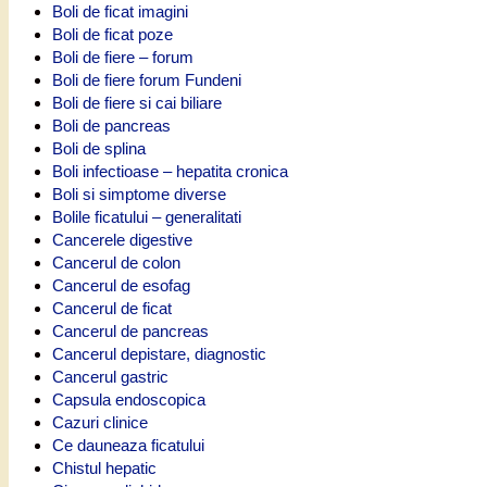
Boli de ficat imagini
Boli de ficat poze
Boli de fiere – forum
Boli de fiere forum Fundeni
Boli de fiere si cai biliare
Boli de pancreas
Boli de splina
Boli infectioase – hepatita cronica
Boli si simptome diverse
Bolile ficatului – generalitati
Cancerele digestive
Cancerul de colon
Cancerul de esofag
Cancerul de ficat
Cancerul de pancreas
Cancerul depistare, diagnostic
Cancerul gastric
Capsula endoscopica
Cazuri clinice
Ce dauneaza ficatului
Chistul hepatic