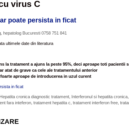
cu virus C
ar poate persista in ficat
g, hepatolog Bucuresti 0758 751 841
ta ultimele date din literatura
s la tratament a ajuns la peste 95%, deci aproape toti pacientii 
ar atat de grave ca cele ale tratamentului anterior
 foarte aproape de introducerea in uzul curent
sista in ficat
Hepatita cronica diagnostic tratament
,
Interferonul si hepatita cronica
ent fara inteferon
,
tratament hepatita c
,
tratament interferon free
,
trat
IZARE