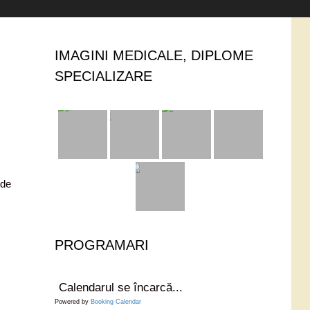
IMAGINI MEDICALE, DIPLOME
SPECIALIZARE
 de
PROGRAMARI
Calendarul se încarcă...
Powered by
Booking Calendar