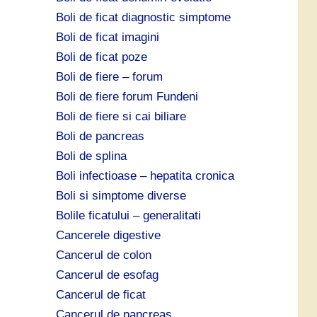
Boli de ficat diagnostic simptome
Boli de ficat imagini
Boli de ficat poze
Boli de fiere – forum
Boli de fiere forum Fundeni
Boli de fiere si cai biliare
Boli de pancreas
Boli de splina
Boli infectioase – hepatita cronica
Boli si simptome diverse
Bolile ficatului – generalitati
Cancerele digestive
Cancerul de colon
Cancerul de esofag
Cancerul de ficat
Cancerul de pancreas