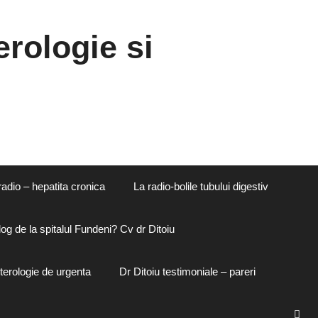
rologie si
radio – hepatita cronica
La radio-bolile tubului digestiv
og de la spitalul Fundeni? Cv dr Ditoiu
terologie de urgenta
Dr Ditoiu testimoniale – pareri