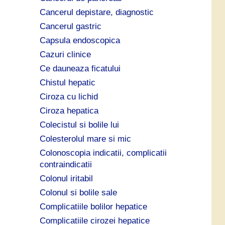
Cancerul depistare, diagnostic
Cancerul gastric
Capsula endoscopica
Cazuri clinice
Ce dauneaza ficatului
Chistul hepatic
Ciroza cu lichid
Ciroza hepatica
Colecistul si bolile lui
Colesterolul mare si mic
Colonoscopia indicatii, complicatii
contraindicatii
Colonul iritabil
Colonul si bolile sale
Complicatiile bolilor hepatice
Complicatiile cirozei hepatice