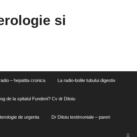
rologie si
radio – hepatita cronica
La radio-bolile tubului digestiv
og de la spitalul Fundeni? Cv dr Ditoiu
terologie de urgenta
Dr Ditoiu testimoniale – pareri