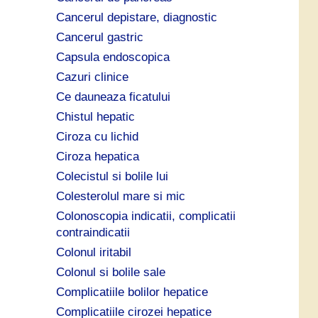
Cancerul depistare, diagnostic
Cancerul gastric
Capsula endoscopica
Cazuri clinice
Ce dauneaza ficatului
Chistul hepatic
Ciroza cu lichid
Ciroza hepatica
Colecistul si bolile lui
Colesterolul mare si mic
Colonoscopia indicatii, complicatii
contraindicatii
Colonul iritabil
Colonul si bolile sale
Complicatiile bolilor hepatice
Complicatiile cirozei hepatice