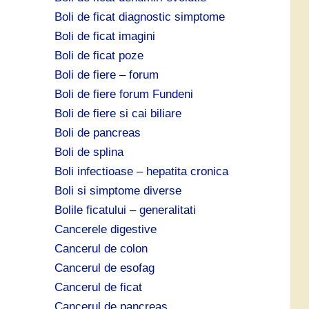
Boli de ficat diagnostic simptome
Boli de ficat imagini
Boli de ficat poze
Boli de fiere – forum
Boli de fiere forum Fundeni
Boli de fiere si cai biliare
Boli de pancreas
Boli de splina
Boli infectioase – hepatita cronica
Boli si simptome diverse
Bolile ficatului – generalitati
Cancerele digestive
Cancerul de colon
Cancerul de esofag
Cancerul de ficat
Cancerul de pancreas