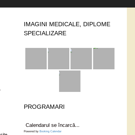
IMAGINI MEDICALE, DIPLOME
SPECIALIZARE
r
PROGRAMARI
Calendarul se încarcă...
Powered by
Booking Calendar
site.