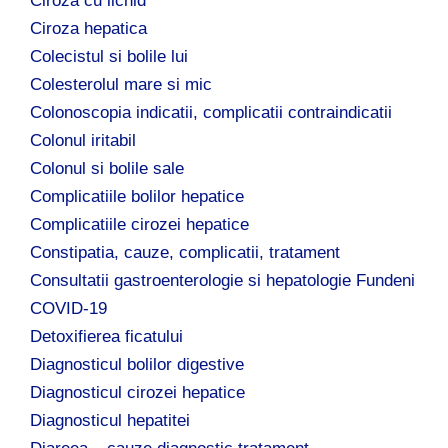
Ciroza cu lichid
Ciroza hepatica
Colecistul si bolile lui
Colesterolul mare si mic
Colonoscopia indicatii, complicatii contraindicatii
Colonul iritabil
Colonul si bolile sale
Complicatiile bolilor hepatice
Complicatiile cirozei hepatice
Constipatia, cauze, complicatii, tratament
Consultatii gastroenterologie si hepatologie Fundeni
COVID-19
Detoxifierea ficatului
Diagnosticul bolilor digestive
Diagnosticul cirozei hepatice
Diagnosticul hepatitei