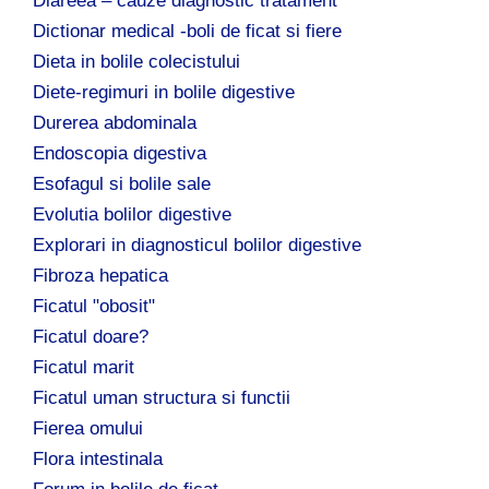
Diareea – cauze diagnostic tratament
Dictionar medical -boli de ficat si fiere
Dieta in bolile colecistului
Diete-regimuri in bolile digestive
Durerea abdominala
Endoscopia digestiva
Esofagul si bolile sale
Evolutia bolilor digestive
Explorari in diagnosticul bolilor digestive
Fibroza hepatica
Ficatul "obosit"
Ficatul doare?
Ficatul marit
Ficatul uman structura si functii
Fierea omului
Flora intestinala