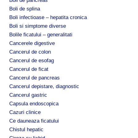
Boli de pancreas
Boli de splina
Boli infectioase – hepatita cronica
Boli si simptome diverse
Bolile ficatului – generalitati
Cancerele digestive
Cancerul de colon
Cancerul de esofag
Cancerul de ficat
Cancerul de pancreas
Cancerul depistare, diagnostic
Cancerul gastric
Capsula endoscopica
Cazuri clinice
Ce dauneaza ficatului
Chistul hepatic