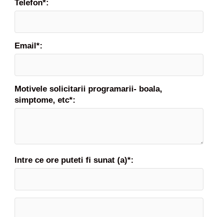
Telefon*:
Email*:
Motivele solicitarii programarii- boala,
simptome, etc*:
Intre ce ore puteti fi sunat (a)*: