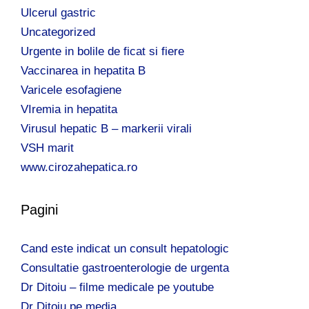
Ulcerul gastric
Uncategorized
Urgente in bolile de ficat si fiere
Vaccinarea in hepatita B
Varicele esofagiene
VIremia in hepatita
Virusul hepatic B – markerii virali
VSH marit
www.cirozahepatica.ro
Pagini
Cand este indicat un consult hepatologic
Consultatie gastroenterologie de urgenta
Dr Ditoiu – filme medicale pe youtube
Dr Ditoiu pe media