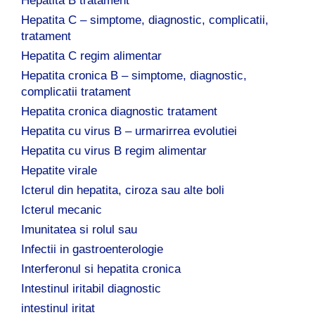
Hepatita B tratament
Hepatita C – simptome, diagnostic, complicatii,
tratament
Hepatita C regim alimentar
Hepatita cronica B – simptome, diagnostic,
complicatii tratament
Hepatita cronica diagnostic tratament
Hepatita cu virus B – urmarirrea evolutiei
Hepatita cu virus B regim alimentar
Hepatite virale
Icterul din hepatita, ciroza sau alte boli
Icterul mecanic
Imunitatea si rolul sau
Infectii in gastroenterologie
Interferonul si hepatita cronica
Intestinul iritabil diagnostic
intestinul iritat