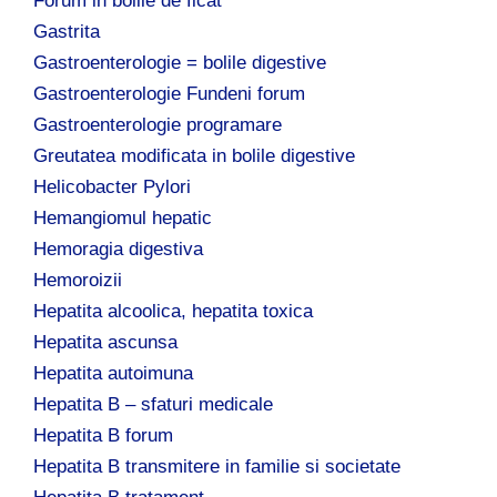
Forum in bolile de ficat
Gastrita
Gastroenterologie = bolile digestive
Gastroenterologie Fundeni forum
Gastroenterologie programare
Greutatea modificata in bolile digestive
Helicobacter Pylori
Hemangiomul hepatic
Hemoragia digestiva
Hemoroizii
Hepatita alcoolica, hepatita toxica
Hepatita ascunsa
Hepatita autoimuna
Hepatita B – sfaturi medicale
Hepatita B forum
Hepatita B transmitere in familie si societate