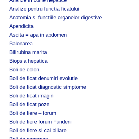
Analize in bolile hepatice
Analize pentru functia ficatului
Anatomia si functiile organelor digestive
Apendicita
Ascita = apa in abdomen
Balonarea
Bilirubina marita
Biopsia hepatica
Boli de colon
Boli de ficat denumiri evolutie
Boli de ficat diagnostic simptome
Boli de ficat imagini
Boli de ficat poze
Boli de fiere – forum
Boli de fiere forum Fundeni
Boli de fiere si cai biliare