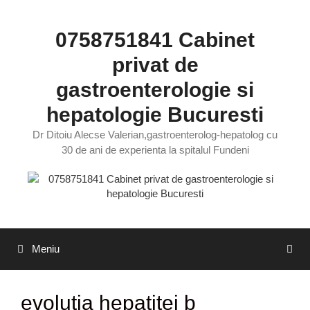
Sari
la
0758751841 Cabinet
conținut
privat de
gastroenterologie si
hepatologie Bucuresti
Dr Ditoiu Alecse Valerian,gastroenterolog-hepatolog cu
30 de ani de experienta la spitalul Fundeni
Meniu
evolutia hepatitei b